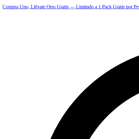
Compra Uno, Llévate Otro Gratis — Limitado a 1 Pack Gratis por Pe