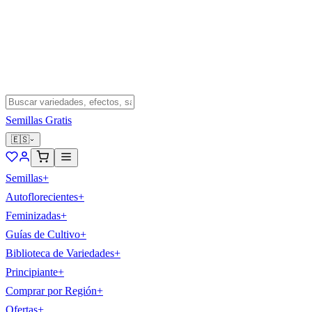
Semillas Gratis
🇪🇸
Semillas
+
Autoflorecientes
+
Feminizadas
+
Guías de Cultivo
+
Biblioteca de Variedades
+
Principiante
+
Comprar por Región
+
Ofertas
+