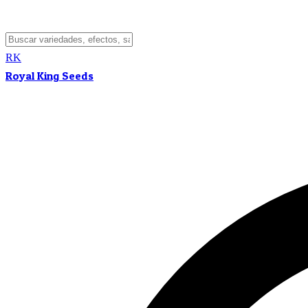
RK
Royal King Seeds