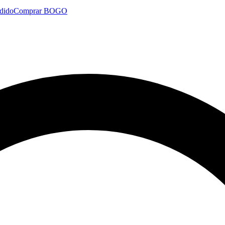
dido
Comprar BOGO