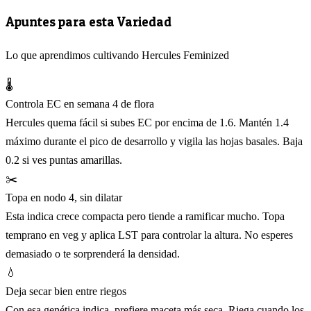
Apuntes para esta Variedad
Lo que aprendimos cultivando Hercules Feminized
🌡️
Controla EC en semana 4 de flora
Hercules quema fácil si subes EC por encima de 1.6. Mantén 1.4
máximo durante el pico de desarrollo y vigila las hojas basales. Baja
0.2 si ves puntas amarillas.
✂️
Topa en nodo 4, sin dilatar
Esta indica crece compacta pero tiende a ramificar mucho. Topa
temprano en veg y aplica LST para controlar la altura. No esperes
demasiado o te sorprenderá la densidad.
💧
Deja secar bien entre riegos
Con esa genética indica, prefiere maceta más seca. Riega cuando los