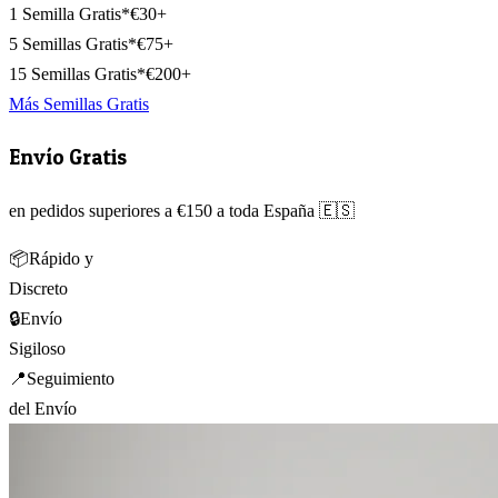
1 Semilla Gratis*
€30+
5 Semillas Gratis*
€75+
15 Semillas Gratis*
€200+
Más Semillas Gratis
Envío Gratis
en pedidos superiores a €150 a toda España 🇪🇸
📦
Rápido y
Discreto
🔒
Envío
Sigiloso
📍
Seguimiento
del Envío