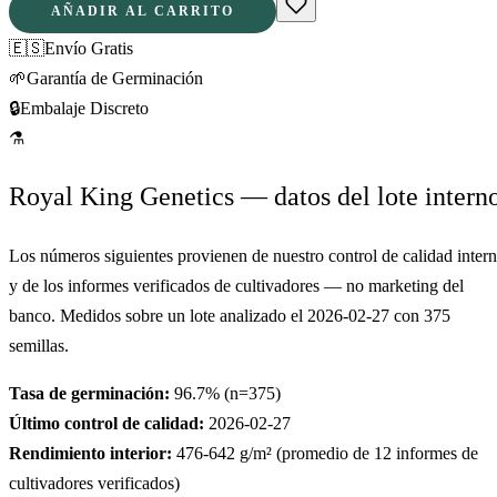
AÑADIR AL CARRITO
🇪🇸
Envío Gratis
🌱
Garantía de Germinación
🔒
Embalaje Discreto
⚗
Royal King Genetics — datos del lote intern
Los números siguientes provienen de nuestro control de calidad inter
y de los informes verificados de cultivadores — no marketing del
banco. Medidos sobre un lote analizado el
2026-02-27
con
375
semillas.
Tasa de germinación:
96.7
% (n=
375
)
Último control de calidad:
2026-02-27
Rendimiento interior:
476-642
g/m² (promedio de
12
informes de
cultivadores verificados)