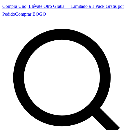
Compra Uno, Llévate Otro Gratis — Limitado a 1 Pack Gratis por
Pedido
Comprar BOGO