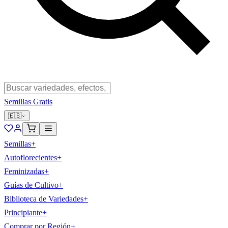
Semillas Gratis
🇪🇸
Semillas
+
Autoflorecientes
+
Feminizadas
+
Guías de Cultivo
+
Biblioteca de Variedades
+
Principiante
+
Comprar por Región
+