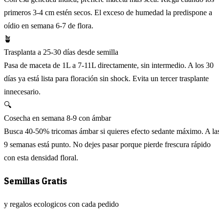
primeros 3-4 cm estén secos. El exceso de humedad la predispone a
oídio en semana 6-7 de flora.
🪴
Trasplanta a 25-30 días desde semilla
Pasa de maceta de 1L a 7-11L directamente, sin intermedio. A los 30
días ya está lista para floración sin shock. Evita un tercer trasplante
innecesario.
🔍
Cosecha en semana 8-9 con ámbar
Busca 40-50% tricomas ámbar si quieres efecto sedante máximo. A la
9 semanas está punto. No dejes pasar porque pierde frescura rápido
con esta densidad floral.
Semillas Gratis
y regalos ecologicos con cada pedido