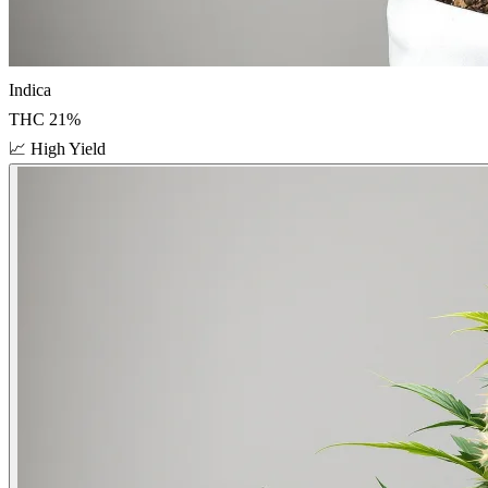
Indica
THC
21
%
📈
High Yield