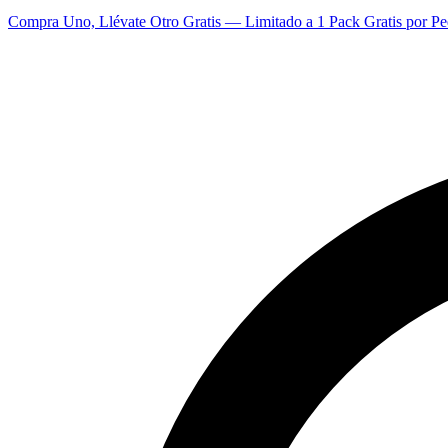
Compra Uno, Llévate Otro Gratis — Limitado a 1 Pack Gratis por Pe