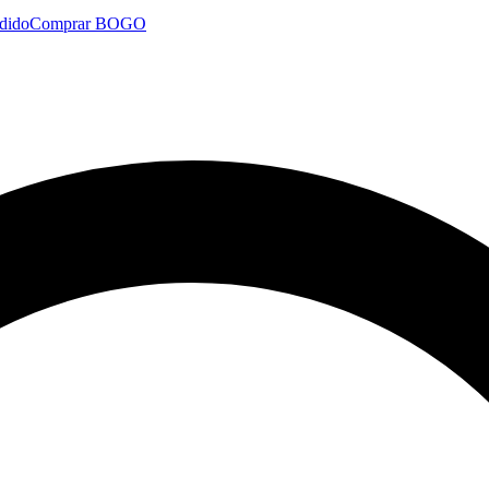
dido
Comprar BOGO