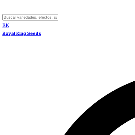
RK
Royal King Seeds