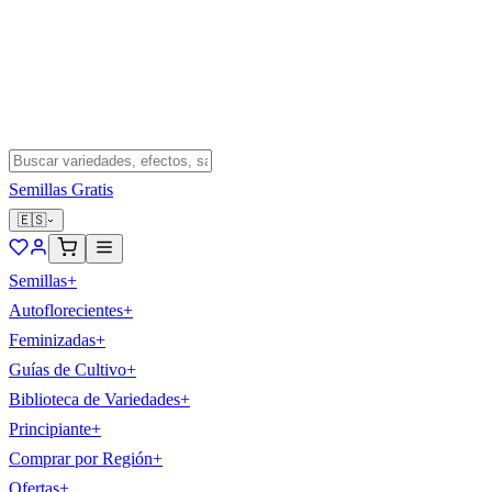
Semillas Gratis
🇪🇸
Semillas
+
Autoflorecientes
+
Feminizadas
+
Guías de Cultivo
+
Biblioteca de Variedades
+
Principiante
+
Comprar por Región
+
Ofertas
+