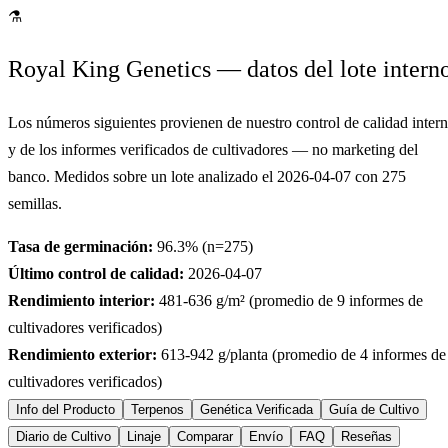
⚗
Royal King Genetics — datos del lote intern
Los números siguientes provienen de nuestro control de calidad inter
y de los informes verificados de cultivadores — no marketing del
banco. Medidos sobre un lote analizado el
2026-04-07
con
275
semillas.
Tasa de germinación:
96.3
% (n=
275
)
Último control de calidad:
2026-04-07
Rendimiento interior:
481-636
g/m² (promedio de
9
informes de
cultivadores verificados)
Rendimiento exterior:
613-942
g/planta (promedio de
4
informes de
cultivadores verificados)
Info del Producto
Terpenos
Genética Verificada
Guía de Cultivo
Diario de Cultivo
Linaje
Comparar
Envío
FAQ
Reseñas