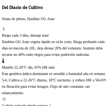
Del Diario de Cultivo
Notas de pheno, Hashbar OG Auto
💧
Riego cada 3 días, drenaje total
Hashbar OG Auto vegeta rápido en ciclo corto. Riega profundo cada 
días en maceta de 10L, deja drenar 20% del volumen. Sustrato debe
secarse un 40% entre riegos para evitar pudrición radicular.
🌡️
Mantén 22-26°C día, 65% HR máx
Esta genética indica-dominante es sensible a humedad alta en semana
5-6. Cultiva a 22-26°C diurno, 18°C nocturno, y reduce HR a 50-65
en floración para evitar hongos. Flujo de aire constante, sin
estancamiento.
💨
Carbón activado desde semana 1