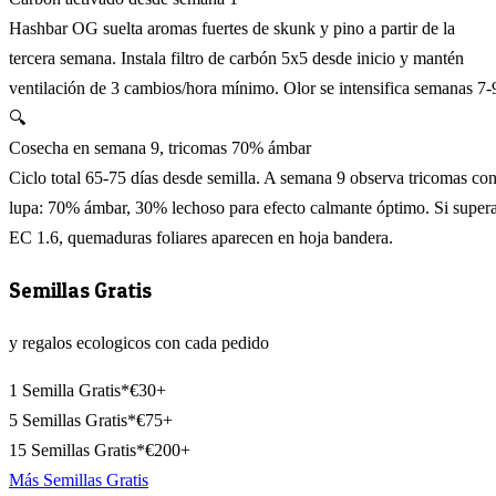
Hashbar OG suelta aromas fuertes de skunk y pino a partir de la
tercera semana. Instala filtro de carbón 5x5 desde inicio y mantén
ventilación de 3 cambios/hora mínimo. Olor se intensifica semanas 7-
🔍
Cosecha en semana 9, tricomas 70% ámbar
Ciclo total 65-75 días desde semilla. A semana 9 observa tricomas co
lupa: 70% ámbar, 30% lechoso para efecto calmante óptimo. Si super
EC 1.6, quemaduras foliares aparecen en hoja bandera.
Semillas Gratis
y regalos ecologicos con cada pedido
1 Semilla Gratis*
€30+
5 Semillas Gratis*
€75+
15 Semillas Gratis*
€200+
Más Semillas Gratis