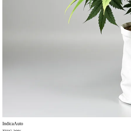
Indica
Auto