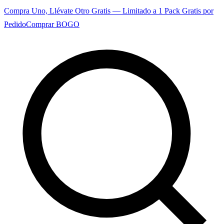
Compra Uno, Llévate Otro Gratis — Limitado a 1 Pack Gratis por
Pedido
Comprar BOGO