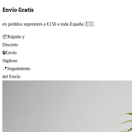
Envío Gratis
en pedidos superiores a €150 a toda España 🇪🇸
📦
Rápido y
Discreto
🔒
Envío
Sigiloso
📍
Seguimiento
del Envío