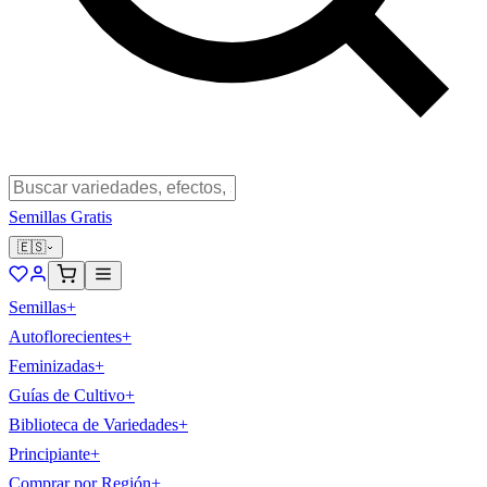
Semillas Gratis
🇪🇸
Semillas
+
Autoflorecientes
+
Feminizadas
+
Guías de Cultivo
+
Biblioteca de Variedades
+
Principiante
+
Comprar por Región
+