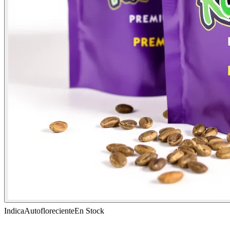
Indica
Autofloreciente
En Stock