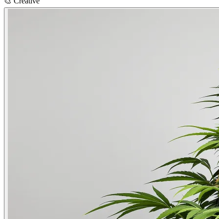
🎨
Creative