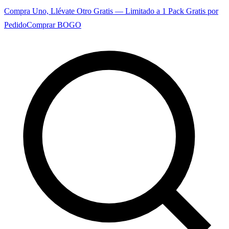
Compra Uno, Llévate Otro Gratis — Limitado a 1 Pack Gratis por
Pedido
Comprar BOGO