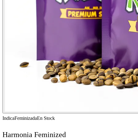
Indica
Feminizada
En Stock
Harmonia Feminized