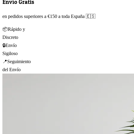
Envío Gratis
en pedidos superiores a €150 a toda España 🇪🇸
📦
Rápido y
Discreto
🔒
Envío
Sigiloso
📍
Seguimiento
del Envío