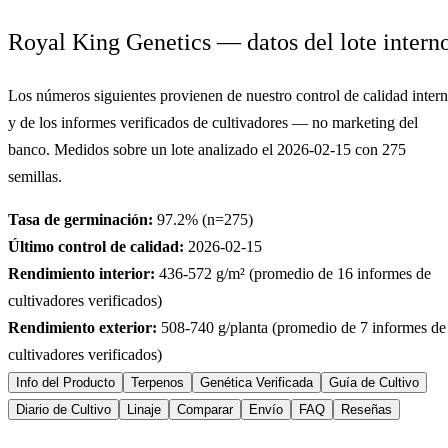
Royal King Genetics — datos del lote intern
Los números siguientes provienen de nuestro control de calidad inter
y de los informes verificados de cultivadores — no marketing del
banco. Medidos sobre un lote analizado el
2026-02-15
con
275
semillas.
Tasa de germinación:
97.2
% (n=
275
)
Último control de calidad:
2026-02-15
Rendimiento interior:
436-572
g/m² (promedio de
16
informes de
cultivadores verificados)
Rendimiento exterior:
508-740
g/planta (promedio de
7
informes de
cultivadores verificados)
Info del Producto
Terpenos
Genética Verificada
Guía de Cultivo
Diario de Cultivo
Linaje
Comparar
Envío
FAQ
Reseñas