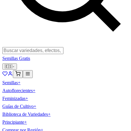
Semillas Gratis
🇪🇸
Semillas
+
Autoflorecientes
+
Feminizadas
+
Guías de Cultivo
+
Biblioteca de Variedades
+
Principiante
+
Comprar por Región
+