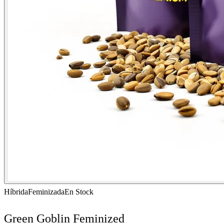
Híbrida
Feminizada
En Stock
Green Goblin Feminized