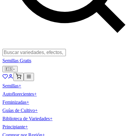
Semillas Gratis
🇪🇸
Semillas
+
Autoflorecientes
+
Feminizadas
+
Guías de Cultivo
+
Biblioteca de Variedades
+
Principiante
+
Comprar por Región
+