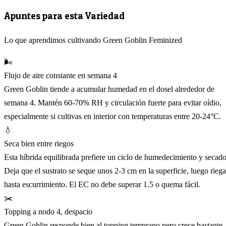
Apuntes para esta Variedad
Lo que aprendimos cultivando Green Goblin Feminized
🌬️
Flujo de aire constante en semana 4
Green Goblin tiende a acumular humedad en el dosel alrededor de
semana 4. Mantén 60-70% RH y circulación fuerte para evitar oídio,
especialmente si cultivas en interior con temperaturas entre 20-24°C.
💧
Seca bien entre riegos
Esta híbrida equilibrada prefiere un ciclo de humedecimiento y secado
Deja que el sustrato se seque unos 2-3 cm en la superficie, luego riega
hasta escurrimiento. El EC no debe superar 1.5 o quema fácil.
✂️
Topping a nodo 4, despacio
Green Goblin responde bien al topping temprano pero crece bastante