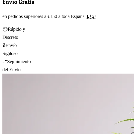
Envío Gratis
en pedidos superiores a €150 a toda España 🇪🇸
📦
Rápido y
Discreto
🔒
Envío
Sigiloso
📍
Seguimiento
del Envío