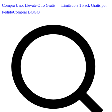
Compra Uno, Llévate Otro Gratis — Limitado a 1 Pack Gratis por
Pedido
Comprar BOGO