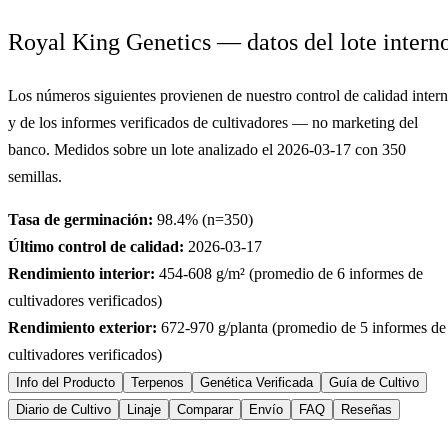
Royal King Genetics — datos del lote intern
Los números siguientes provienen de nuestro control de calidad inter
y de los informes verificados de cultivadores — no marketing del
banco. Medidos sobre un lote analizado el
2026-03-17
con
350
semillas.
Tasa de germinación:
98.4
% (n=
350
)
Último control de calidad:
2026-03-17
Rendimiento interior:
454-608
g/m² (promedio de
6
informes de
cultivadores verificados)
Rendimiento exterior:
672-970
g/planta (promedio de
5
informes de
cultivadores verificados)
Info del Producto
Terpenos
Genética Verificada
Guía de Cultivo
Diario de Cultivo
Linaje
Comparar
Envío
FAQ
Reseñas