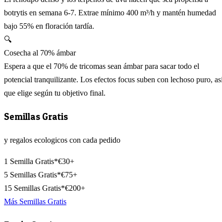
botrytis en semana 6-7. Extrae mínimo 400 m³/h y mantén humedad
bajo 55% en floración tardía.
🔍
Cosecha al 70% ámbar
Espera a que el 70% de tricomas sean ámbar para sacar todo el
potencial tranquilizante. Los efectos focus suben con lechoso puro, as
que elige según tu objetivo final.
Semillas Gratis
y regalos ecologicos con cada pedido
1 Semilla Gratis*
€30+
5 Semillas Gratis*
€75+
15 Semillas Gratis*
€200+
Más Semillas Gratis