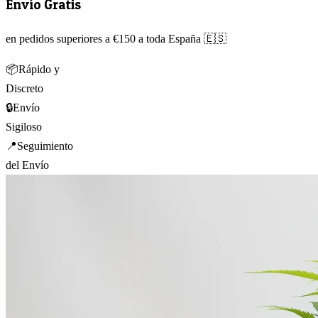
Envío Gratis
en pedidos superiores a €150 a toda España 🇪🇸
📦
Rápido y
Discreto
🔒
Envío
Sigiloso
📍
Seguimiento
del Envío