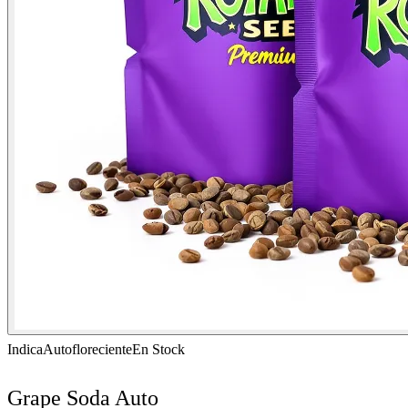
Indica
Autofloreciente
En Stock
Grape Soda Auto