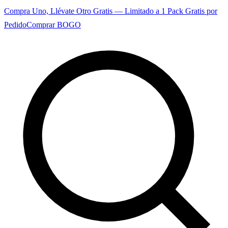
Compra Uno, Llévate Otro Gratis — Limitado a 1 Pack Gratis por
Pedido
Comprar BOGO