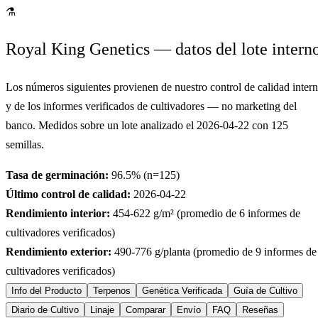
⚗
Royal King Genetics — datos del lote intern
Los números siguientes provienen de nuestro control de calidad inter
y de los informes verificados de cultivadores — no marketing del
banco. Medidos sobre un lote analizado el
2026-04-22
con
125
semillas.
Tasa de germinación:
96.5
% (n=
125
)
Último control de calidad:
2026-04-22
Rendimiento interior:
454-622
g/m² (promedio de
6
informes de
cultivadores verificados)
Rendimiento exterior:
490-776
g/planta (promedio de
9
informes de
cultivadores verificados)
Info del Producto
Terpenos
Genética Verificada
Guía de Cultivo
Diario de Cultivo
Linaje
Comparar
Envío
FAQ
Reseñas