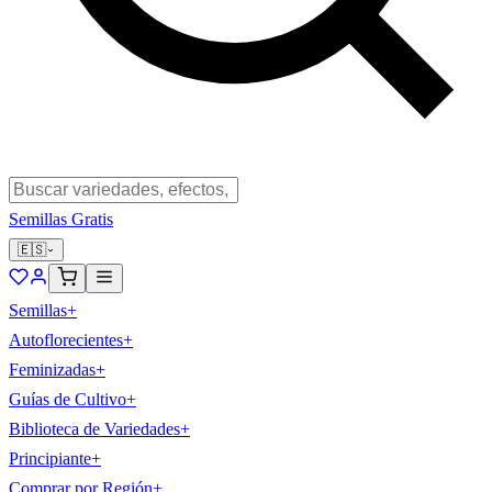
Semillas Gratis
🇪🇸
Semillas
+
Autoflorecientes
+
Feminizadas
+
Guías de Cultivo
+
Biblioteca de Variedades
+
Principiante
+
Comprar por Región
+