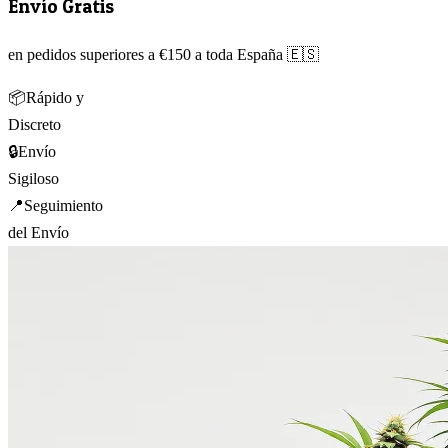
Envío Gratis
en pedidos superiores a €150 a toda España 🇪🇸
📦
Rápido y
Discreto
🔒
Envío
Sigiloso
📍
Seguimiento
del Envío