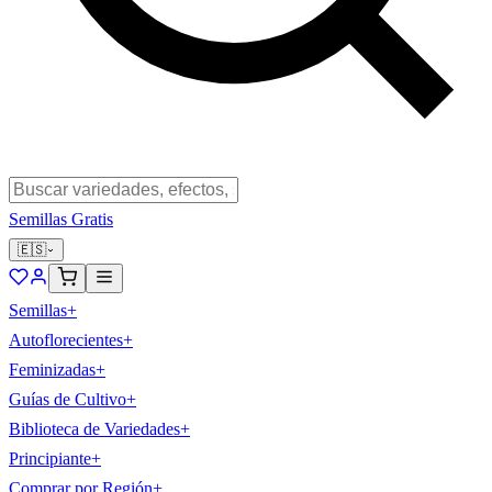
Semillas Gratis
🇪🇸
Semillas
+
Autoflorecientes
+
Feminizadas
+
Guías de Cultivo
+
Biblioteca de Variedades
+
Principiante
+
Comprar por Región
+