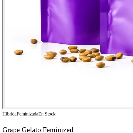
Híbrida
Feminizada
En Stock
Grape Gelato Feminized