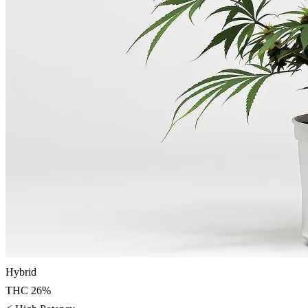
Hybrid
THC
26
%