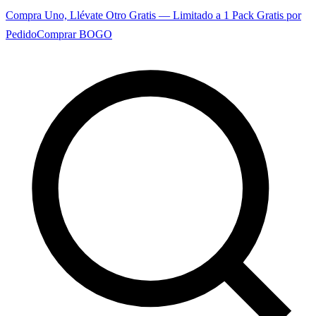
Compra Uno, Llévate Otro Gratis — Limitado a 1 Pack Gratis por
Pedido
Comprar BOGO