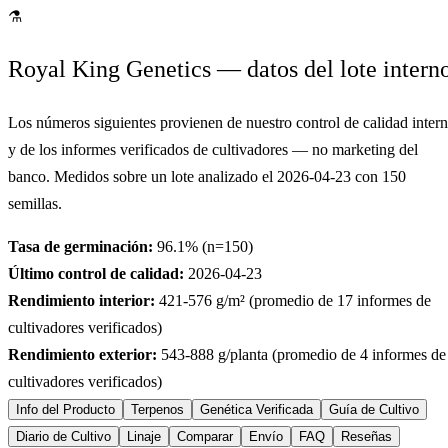
⚗
Royal King Genetics — datos del lote intern
Los números siguientes provienen de nuestro control de calidad inter
y de los informes verificados de cultivadores — no marketing del
banco. Medidos sobre un lote analizado el
2026-04-23
con
150
semillas.
Tasa de germinación:
96.1
% (n=
150
)
Último control de calidad:
2026-04-23
Rendimiento interior:
421-576
g/m² (promedio de
17
informes de
cultivadores verificados)
Rendimiento exterior:
543-888
g/planta (promedio de
4
informes de
cultivadores verificados)
Info del Producto
Terpenos
Genética Verificada
Guía de Cultivo
Diario de Cultivo
Linaje
Comparar
Envío
FAQ
Reseñas