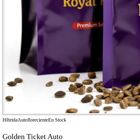
Híbrida
Autofloreciente
En Stock
Golden Ticket Auto