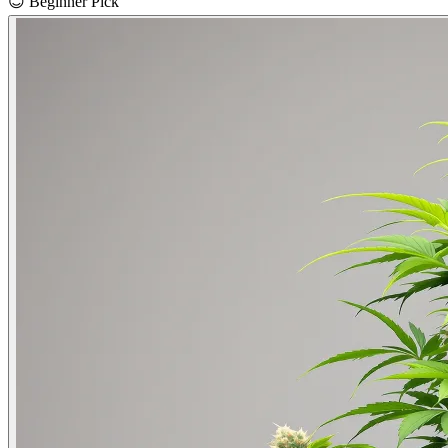
😊
Beginner Pick