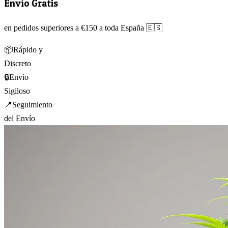
Envío Gratis
en pedidos superiores a €150 a toda España 🇪🇸
📦
Rápido y
Discreto
🔒
Envío
Sigiloso
📍
Seguimiento
del Envío