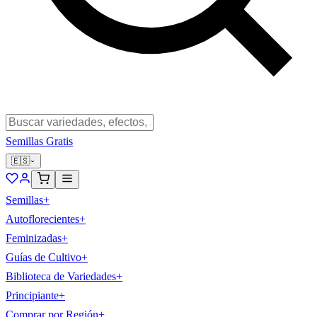
Semillas Gratis
🇪🇸
Semillas
+
Autoflorecientes
+
Feminizadas
+
Guías de Cultivo
+
Biblioteca de Variedades
+
Principiante
+
Comprar por Región
+