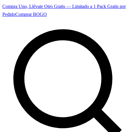
Compra Uno, Llévate Otro Gratis — Limitado a 1 Pack Gratis por
Pedido
Comprar BOGO