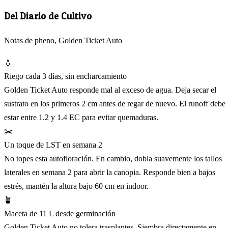
Del Diario de Cultivo
Notas de pheno, Golden Ticket Auto
💧
Riego cada 3 días, sin encharcamiento
Golden Ticket Auto responde mal al exceso de agua. Deja secar el
sustrato en los primeros 2 cm antes de regar de nuevo. El runoff debe
estar entre 1.2 y 1.4 EC para evitar quemaduras.
✂️
Un toque de LST en semana 2
No topes esta autofloración. En cambio, dobla suavemente los tallos
laterales en semana 2 para abrir la canopia. Responde bien a bajos
estrés, mantén la altura bajo 60 cm en indoor.
🪴
Maceta de 11 L desde germinación
Golden Ticket Auto no tolera trasplantes. Siembra directamente en