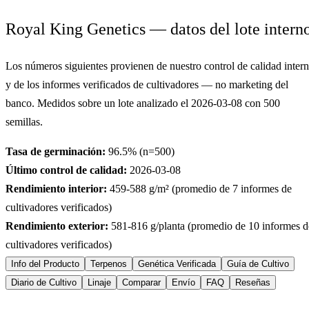
Royal King Genetics — datos del lote intern
Los números siguientes provienen de nuestro control de calidad inter
y de los informes verificados de cultivadores — no marketing del
banco. Medidos sobre un lote analizado el
2026-03-08
con
500
semillas.
Tasa de germinación:
96.5
% (n=
500
)
Último control de calidad:
2026-03-08
Rendimiento interior:
459-588
g/m² (promedio de
7
informes de
cultivadores verificados)
Rendimiento exterior:
581-816
g/planta (promedio de
10
informes d
cultivadores verificados)
Info del Producto
Terpenos
Genética Verificada
Guía de Cultivo
Diario de Cultivo
Linaje
Comparar
Envío
FAQ
Reseñas