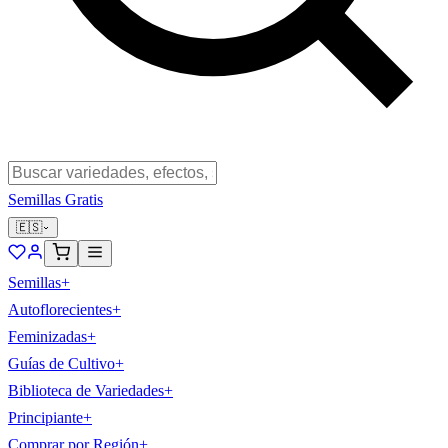
Semillas Gratis
🇪🇸
Semillas
+
Autoflorecientes
+
Feminizadas
+
Guías de Cultivo
+
Biblioteca de Variedades
+
Principiante
+
Comprar por Región
+