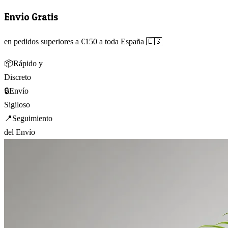
Envío Gratis
en pedidos superiores a €150 a toda España 🇪🇸
📦
Rápido y
Discreto
🔒
Envío
Sigiloso
📍
Seguimiento
del Envío