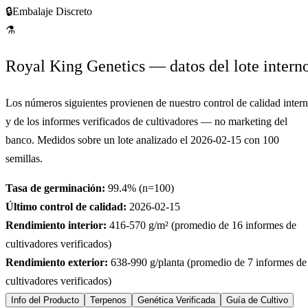
🔒
Embalaje Discreto
⚗
Royal King Genetics — datos del lote intern
Los números siguientes provienen de nuestro control de calidad inter
y de los informes verificados de cultivadores — no marketing del
banco. Medidos sobre un lote analizado el
2026-02-15
con
100
semillas.
Tasa de germinación:
99.4
% (n=
100
)
Último control de calidad:
2026-02-15
Rendimiento interior:
416-570
g/m² (promedio de
16
informes de
cultivadores verificados)
Rendimiento exterior:
638-990
g/planta (promedio de
7
informes de
cultivadores verificados)
Info del Producto
Terpenos
Genética Verificada
Guía de Cultivo