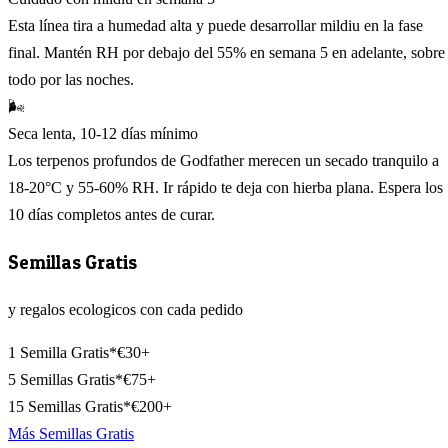
Esta línea tira a humedad alta y puede desarrollar mildiu en la fase
final. Mantén RH por debajo del 55% en semana 5 en adelante, sobre
todo por las noches.
🌬️
Seca lenta, 10-12 días mínimo
Los terpenos profundos de Godfather merecen un secado tranquilo a
18-20°C y 55-60% RH. Ir rápido te deja con hierba plana. Espera los
10 días completos antes de curar.
Semillas Gratis
y regalos ecologicos con cada pedido
1 Semilla Gratis*
€30+
5 Semillas Gratis*
€75+
15 Semillas Gratis*
€200+
Más Semillas Gratis