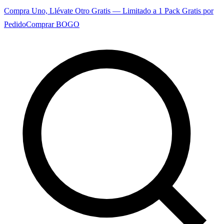
Compra Uno, Llévate Otro Gratis — Limitado a 1 Pack Gratis por
Pedido
Comprar BOGO