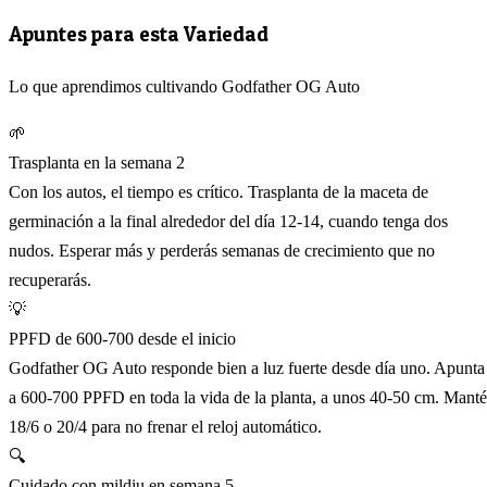
Apuntes para esta Variedad
Lo que aprendimos cultivando Godfather OG Auto
🌱
Trasplanta en la semana 2
Con los autos, el tiempo es crítico. Trasplanta de la maceta de
germinación a la final alrededor del día 12-14, cuando tenga dos
nudos. Esperar más y perderás semanas de crecimiento que no
recuperarás.
💡
PPFD de 600-700 desde el inicio
Godfather OG Auto responde bien a luz fuerte desde día uno. Apunta
a 600-700 PPFD en toda la vida de la planta, a unos 40-50 cm. Mant
18/6 o 20/4 para no frenar el reloj automático.
🔍
Cuidado con mildiu en semana 5