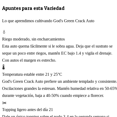
Apuntes para esta Variedad
Lo que aprendimos cultivando God's Green Crack Auto
💧
Riego moderado, sin encharcamientos
Esta auto quema fácilmente si le sobra agua. Deja que el sustrato se
seque un poco entre riegos, mantén EC bajo 1.4 y vigila el drenaje.
Con autos el margen es estrecho.
🌡️
Temperatura estable entre 21 y 25°C
God's Green Crack Auto prefiere un ambiente templado y consistente
Oscilaciones grandes la estresan. Mantén humedad relativa en 50-65
durante vegetación, baja a 40-50% cuando empiece a florecer.
✂️
Topping ligero antes del día 21
Dale un único topping sobre el nodo 3-4 en la segunda semana si