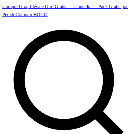
Compra Uno, Llévate Otro Gratis — Limitado a 1 Pack Gratis por
Pedido
Comprar BOGO