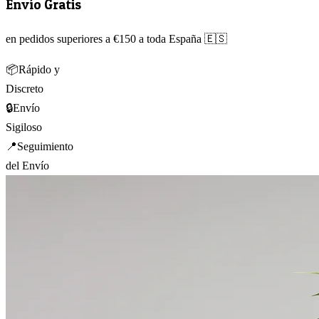
Envío Gratis
en pedidos superiores a €150 a toda España 🇪🇸
📦
Rápido y
Discreto
🔒
Envío
Sigiloso
📍
Seguimiento
del Envío