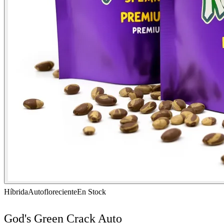
Híbrida
Autofloreciente
En Stock
God's Green Crack Auto