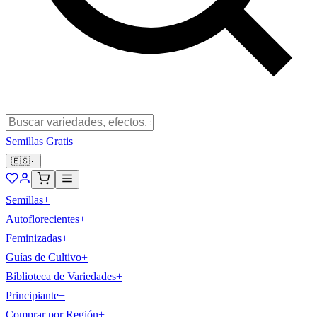
Semillas Gratis
🇪🇸
Semillas
+
Autoflorecientes
+
Feminizadas
+
Guías de Cultivo
+
Biblioteca de Variedades
+
Principiante
+
Comprar por Región
+