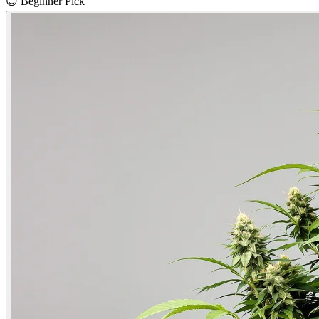
😊
Beginner Pick