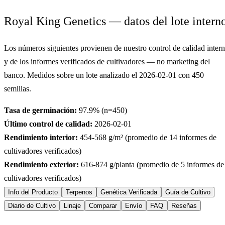
Royal King Genetics — datos del lote intern
Los números siguientes provienen de nuestro control de calidad inter
y de los informes verificados de cultivadores — no marketing del
banco. Medidos sobre un lote analizado el
2026-02-01
con
450
semillas.
Tasa de germinación:
97.9
% (n=
450
)
Último control de calidad:
2026-02-01
Rendimiento interior:
454-568
g/m² (promedio de
14
informes de
cultivadores verificados)
Rendimiento exterior:
616-874
g/planta (promedio de
5
informes de
cultivadores verificados)
Info del Producto
Terpenos
Genética Verificada
Guía de Cultivo
Diario de Cultivo
Linaje
Comparar
Envío
FAQ
Reseñas