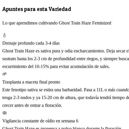
Apuntes para esta Variedad
Lo que aprendimos cultivando Ghost Train Haze Feminized
💧
Drenaje profundo cada 3-4 días
Ghost Train Haze es sativa pura y odia encharcamientos. Deja secar e
sustrato hasta los 2-3 cm de profundidad entre riegos, y siempre busca
escurrimiento del 10-15% para evitar acumulación de sales.
🌱
Trasplanta a maceta final pronto
Este fenotipo sativa se estira una barbaridad. Pasa a 11L o más cuand
tenga 2-3 nudos y ya 15-20 cm de altura, que todavía tendrá tiempo d
crecer antes de entrar a floración.
🦠
Vigilancia constante de oídio en semana 6
Ghost Train Haze es propensa a polvo blanco durante la floración