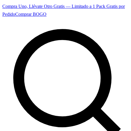
Compra Uno, Llévate Otro Gratis — Limitado a 1 Pack Gratis por
Pedido
Comprar BOGO