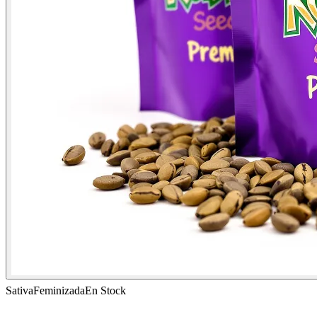
Sativa
Feminizada
En Stock