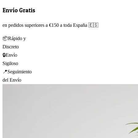
Envío Gratis
en pedidos superiores a €150 a toda España 🇪🇸
📦
Rápido y
Discreto
🔒
Envío
Sigiloso
📍
Seguimiento
del Envío