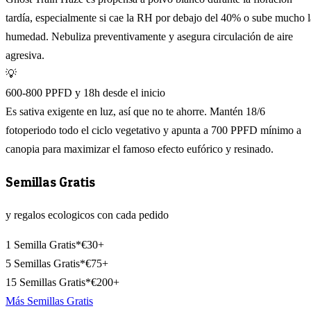
tardía, especialmente si cae la RH por debajo del 40% o sube mucho l
humedad. Nebuliza preventivamente y asegura circulación de aire
agresiva.
💡
600-800 PPFD y 18h desde el inicio
Es sativa exigente en luz, así que no te ahorre. Mantén 18/6
fotoperiodo todo el ciclo vegetativo y apunta a 700 PPFD mínimo a
canopia para maximizar el famoso efecto eufórico y resinado.
Semillas Gratis
y regalos ecologicos con cada pedido
1 Semilla Gratis*
€30+
5 Semillas Gratis*
€75+
15 Semillas Gratis*
€200+
Más Semillas Gratis