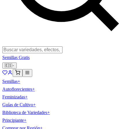
Semillas Gratis
🇪🇸
Semillas
+
Autoflorecientes
+
Feminizadas
+
Guías de Cultivo
+
Biblioteca de Variedades
+
Principiante
+
Comprar por Región
+