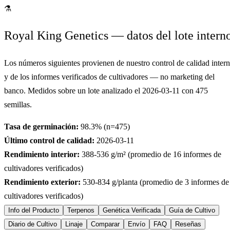
⚗
Royal King Genetics — datos del lote intern
Los números siguientes provienen de nuestro control de calidad inter
y de los informes verificados de cultivadores — no marketing del
banco. Medidos sobre un lote analizado el
2026-03-11
con
475
semillas.
Tasa de germinación:
98.3
% (n=
475
)
Último control de calidad:
2026-03-11
Rendimiento interior:
388-536
g/m² (promedio de
16
informes de
cultivadores verificados)
Rendimiento exterior:
530-834
g/planta (promedio de
3
informes de
cultivadores verificados)
Info del Producto
Terpenos
Genética Verificada
Guía de Cultivo
Diario de Cultivo
Linaje
Comparar
Envío
FAQ
Reseñas