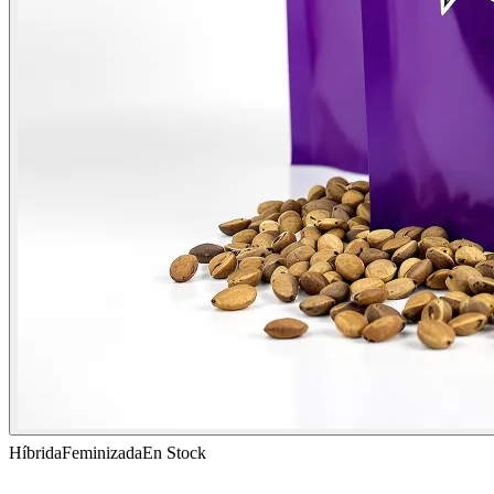
Híbrida
Feminizada
En Stock