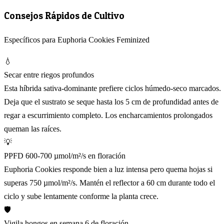
Consejos Rápidos de Cultivo
Específicos para Euphoria Cookies Feminized
💧
Secar entre riegos profundos
Esta híbrida sativa-dominante prefiere ciclos húmedo-seco marcados.
Deja que el sustrato se seque hasta los 5 cm de profundidad antes de
regar a escurrimiento completo. Los encharcamientos prolongados
queman las raíces.
💡
PPFD 600-700 µmol/m²/s en floración
Euphoria Cookies responde bien a luz intensa pero quema hojas si
superas 750 µmol/m²/s. Mantén el reflector a 60 cm durante todo el
ciclo y sube lentamente conforme la planta crece.
🛡️
Vigila hongos en semana 6 de floración