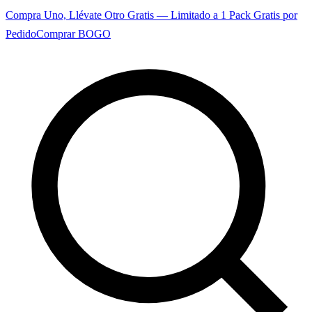
Compra Uno, Llévate Otro Gratis — Limitado a 1 Pack Gratis por
Pedido
Comprar BOGO