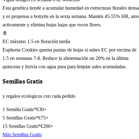
Esta genética tiende a acumular humedad en estructuras florales densa
y es propensa a botrytis en la sexta semana. Mantén 45-55% HR, aire
activamente y elimina hojas bajas que rocen flores.
🧂
EC máximo 1.5 en floración tardía
Euphoria Cookies quema puntas de hojas si subes EC por encima de
1.5 en semanas 7-8. Reduce la alimentación un 20% en la última
quincena y lixivia con agua pura para limpiar sales acumuladas.
Semillas Gratis
y regalos ecologicos con cada pedido
1 Semilla Gratis*
€30+
5 Semillas Gratis*
€75+
15 Semillas Gratis*
€200+
Más Semillas Gratis