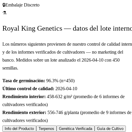
🔒
Embalaje Discreto
⚗
Royal King Genetics — datos del lote intern
Los números siguientes provienen de nuestro control de calidad inter
y de los informes verificados de cultivadores — no marketing del
banco. Medidos sobre un lote analizado el
2026-04-10
con
450
semillas.
Tasa de germinación:
96.3
% (n=
450
)
Último control de calidad:
2026-04-10
Rendimiento interior:
458-632
g/m² (promedio de
6
informes de
cultivadores verificados)
Rendimiento exterior:
556-746
g/planta (promedio de
9
informes de
cultivadores verificados)
Info del Producto
Terpenos
Genética Verificada
Guía de Cultivo