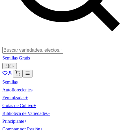
Semillas Gratis
🇪🇸
Semillas
+
Autoflorecientes
+
Feminizadas
+
Guías de Cultivo
+
Biblioteca de Variedades
+
Principiante
+
Comprar por Región
+