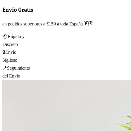
Envío Gratis
en pedidos superiores a €150 a toda España 🇪🇸
📦
Rápido y
Discreto
🔒
Envío
Sigiloso
📍
Seguimiento
del Envío