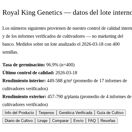
Royal King Genetics — datos del lote intern
Los números siguientes provienen de nuestro control de calidad inter
y de los informes verificados de cultivadores — no marketing del
banco. Medidos sobre un lote analizado el
2026-03-18
con
400
semillas.
Tasa de germinación:
96.9
% (n=
400
)
Último control de calidad:
2026-03-18
Rendimiento interior:
449-588
g/m² (promedio de
17
informes de
cultivadores verificados)
Rendimiento exterior:
457-790
g/planta (promedio de
4
informes de
cultivadores verificados)
Info del Producto
Terpenos
Genética Verificada
Guía de Cultivo
Diario de Cultivo
Linaje
Comparar
Envío
FAQ
Reseñas