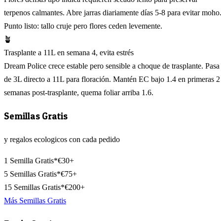
terpenos calmantes. Abre jarras diariamente días 5-8 para evitar moho
Punto listo: tallo cruje pero flores ceden levemente.
🪴
Trasplante a 11L en semana 4, evita estrés
Dream Police crece estable pero sensible a choque de trasplante. Pasa
de 3L directo a 11L para floración. Mantén EC bajo 1.4 en primeras 2
semanas post-trasplante, quema foliar arriba 1.6.
Semillas Gratis
y regalos ecologicos con cada pedido
1 Semilla Gratis*
€30+
5 Semillas Gratis*
€75+
15 Semillas Gratis*
€200+
Más Semillas Gratis