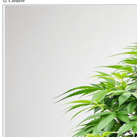
🎨
Creative