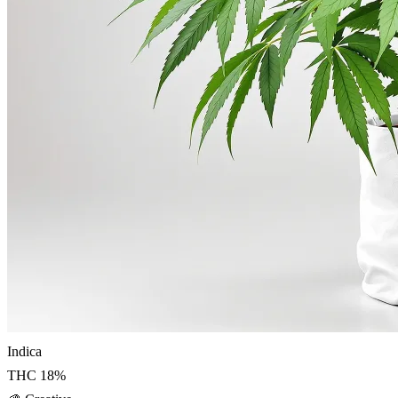
Indica
THC
18
%