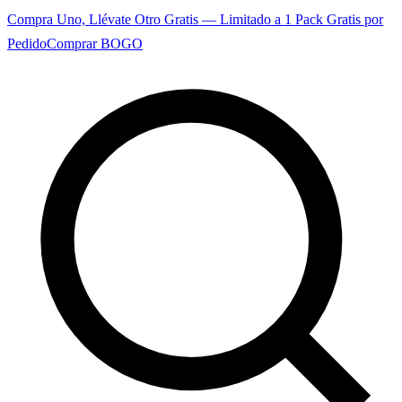
Compra Uno, Llévate Otro Gratis — Limitado a 1 Pack Gratis por
Pedido
Comprar BOGO