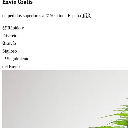
Envío Gratis
en pedidos superiores a €150 a toda España 🇪🇸
📦
Rápido y
Discreto
🔒
Envío
Sigiloso
📍
Seguimiento
del Envío