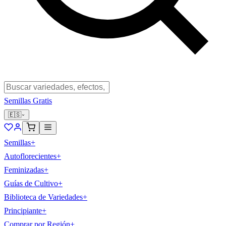
Semillas Gratis
🇪🇸
Semillas
+
Autoflorecientes
+
Feminizadas
+
Guías de Cultivo
+
Biblioteca de Variedades
+
Principiante
+
Comprar por Región
+