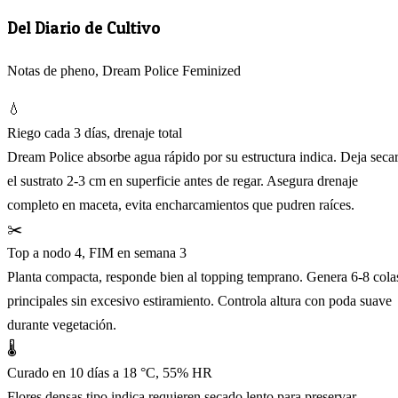
Del Diario de Cultivo
Notas de pheno, Dream Police Feminized
💧
Riego cada 3 días, drenaje total
Dream Police absorbe agua rápido por su estructura indica. Deja seca
el sustrato 2-3 cm en superficie antes de regar. Asegura drenaje
completo en maceta, evita encharcamientos que pudren raíces.
✂️
Top a nodo 4, FIM en semana 3
Planta compacta, responde bien al topping temprano. Genera 6-8 cola
principales sin excesivo estiramiento. Controla altura con poda suave
durante vegetación.
🌡️
Curado en 10 días a 18 °C, 55% HR
Flores densas tipo indica requieren secado lento para preservar