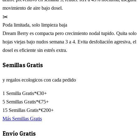
movimiento de aire bajo dosel.
✂️
Poda limitada, solo limpieza baja
Dream Berry es compacta pero crecimiento nodal tupido. Quita solo
hojas viejas bajo nudos semana 3 a 4. Evita desfoliación agresiva, el
dosel es eficiente sin estrés extra.
Semillas Gratis
y regalos ecologicos con cada pedido
1 Semilla Gratis*
€30+
5 Semillas Gratis*
€75+
15 Semillas Gratis*
€200+
Más Semillas Gratis
Envío Gratis