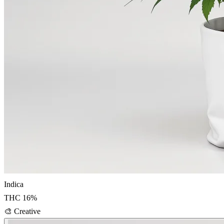
Indica
THC
16
%
🎨
Creative