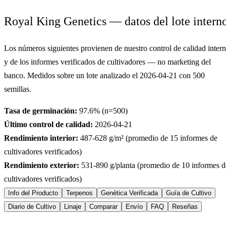
Royal King Genetics — datos del lote intern
Los números siguientes provienen de nuestro control de calidad inter
y de los informes verificados de cultivadores — no marketing del
banco. Medidos sobre un lote analizado el
2026-04-21
con
500
semillas.
Tasa de germinación:
97.6
% (n=
500
)
Último control de calidad:
2026-04-21
Rendimiento interior:
487-628
g/m² (promedio de
15
informes de
cultivadores verificados)
Rendimiento exterior:
531-890
g/planta (promedio de
10
informes d
cultivadores verificados)
Info del Producto
Terpenos
Genética Verificada
Guía de Cultivo
Diario de Cultivo
Linaje
Comparar
Envío
FAQ
Reseñas