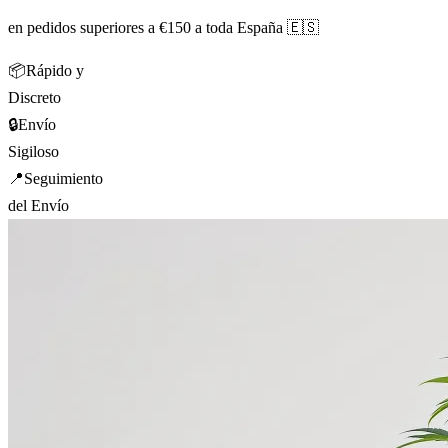
en pedidos superiores a €150 a toda España 🇪🇸
📦
Rápido y
Discreto
🔒
Envío
Sigiloso
📍
Seguimiento
del Envío