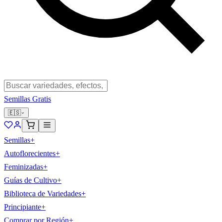
Semillas Gratis
🇪🇸
Semillas
+
Autoflorecientes
+
Feminizadas
+
Guías de Cultivo
+
Biblioteca de Variedades
+
Principiante
+
Comprar por Región
+