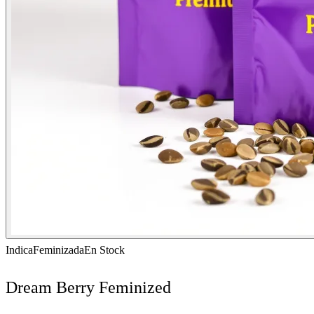
Indica
Feminizada
En Stock
Dream Berry Feminized