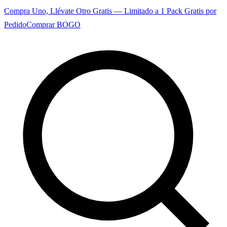
Compra Uno, Llévate Otro Gratis — Limitado a 1 Pack Gratis por
Pedido
Comprar BOGO