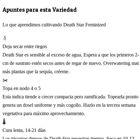
Apuntes para esta Variedad
Lo que aprendimos cultivando Death Star Feminized
💧
Deja secar entre riegos
Death Star es sensible al exceso de agua. Espera a que los primeros 2
cm de sustrato estén secos antes de regar de nuevo. Overwatering mat
más plantas que la sequía, créeme.
✂️
Topa en nodo 4 o 5
Esta indica tiende a crecer compacta pero ramificada. Topearla pronto
genera un dosel uniforme y más cogollo. Hazlo en la tercera semana
vegetativa para máximo aprovechamiento.
🌡️
Cura lenta, 14-21 días
Los tricomas densos de Death Star necesitan tiempo. Seca en 10-12