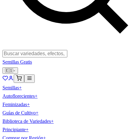
Semillas Gratis
🇪🇸
Semillas
+
Autoflorecientes
+
Feminizadas
+
Guías de Cultivo
+
Biblioteca de Variedades
+
Principiante
+
Comprar por Región
+