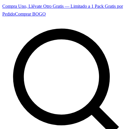
Compra Uno, Llévate Otro Gratis — Limitado a 1 Pack Gratis por
Pedido
Comprar BOGO