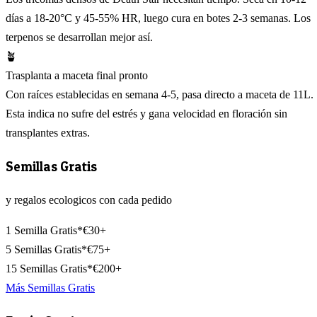
días a 18-20°C y 45-55% HR, luego cura en botes 2-3 semanas. Los
terpenos se desarrollan mejor así.
🪴
Trasplanta a maceta final pronto
Con raíces establecidas en semana 4-5, pasa directo a maceta de 11L.
Esta indica no sufre del estrés y gana velocidad en floración sin
transplantes extras.
Semillas Gratis
y regalos ecologicos con cada pedido
1 Semilla Gratis*
€30+
5 Semillas Gratis*
€75+
15 Semillas Gratis*
€200+
Más Semillas Gratis