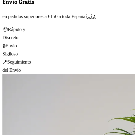
Envío Gratis
en pedidos superiores a €150 a toda España 🇪🇸
📦
Rápido y
Discreto
🔒
Envío
Sigiloso
📍
Seguimiento
del Envío