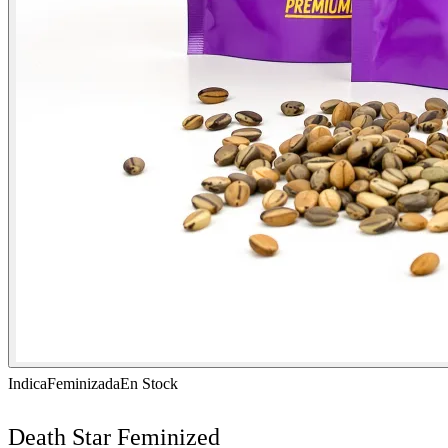
Indica
Feminizada
En Stock
Death Star Feminized