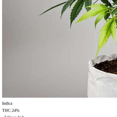
Indica
THC
24
%