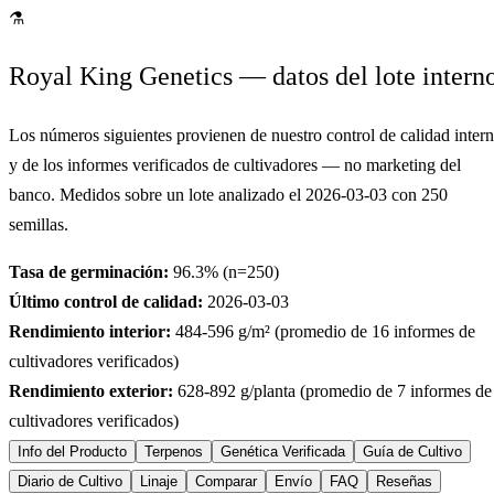
⚗
Royal King Genetics — datos del lote intern
Los números siguientes provienen de nuestro control de calidad inter
y de los informes verificados de cultivadores — no marketing del
banco. Medidos sobre un lote analizado el
2026-03-03
con
250
semillas.
Tasa de germinación:
96.3
% (n=
250
)
Último control de calidad:
2026-03-03
Rendimiento interior:
484-596
g/m² (promedio de
16
informes de
cultivadores verificados)
Rendimiento exterior:
628-892
g/planta (promedio de
7
informes de
cultivadores verificados)
Info del Producto
Terpenos
Genética Verificada
Guía de Cultivo
Diario de Cultivo
Linaje
Comparar
Envío
FAQ
Reseñas