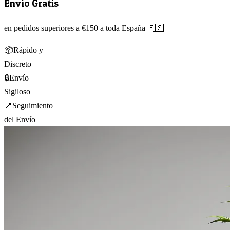
Envío Gratis
en pedidos superiores a €150 a toda España 🇪🇸
📦
Rápido y
Discreto
🔒
Envío
Sigiloso
📍
Seguimiento
del Envío