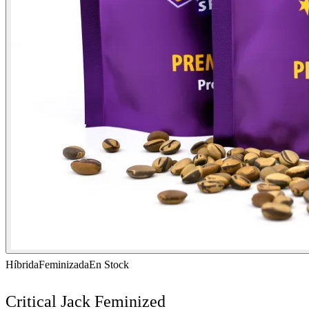
Híbrida
Feminizada
En Stock
Critical Jack Feminized