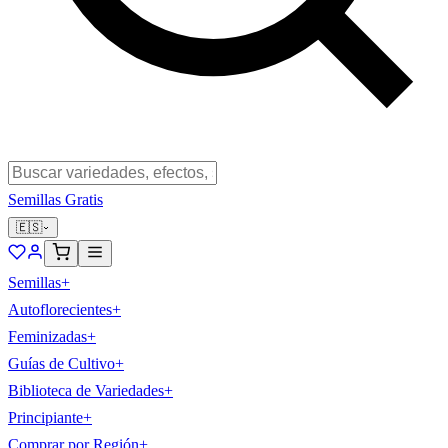
Semillas Gratis
🇪🇸
Semillas
+
Autoflorecientes
+
Feminizadas
+
Guías de Cultivo
+
Biblioteca de Variedades
+
Principiante
+
Comprar por Región
+