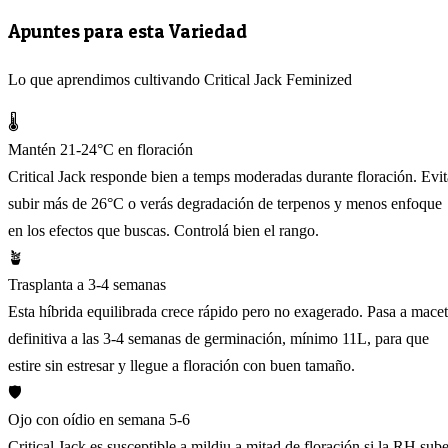
Apuntes para esta Variedad
Lo que aprendimos cultivando Critical Jack Feminized
🌡️
Mantén 21-24°C en floración
Critical Jack responde bien a temps moderadas durante floración. Evit
subir más de 26°C o verás degradación de terpenos y menos enfoque
en los efectos que buscas. Controlá bien el rango.
🪴
Trasplanta a 3-4 semanas
Esta híbrida equilibrada crece rápido pero no exagerado. Pasa a mace
definitiva a las 3-4 semanas de germinación, mínimo 11L, para que
estire sin estresar y llegue a floración con buen tamaño.
🛡️
Ojo con oídio en semana 5-6
Critical Jack es susceptible a mildiu a mitad de floración si la RH sube