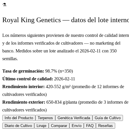
⚗
Royal King Genetics — datos del lote intern
Los números siguientes provienen de nuestro control de calidad inter
y de los informes verificados de cultivadores — no marketing del
banco. Medidos sobre un lote analizado el
2026-02-11
con
350
semillas.
Tasa de germinación:
98.7
% (n=
350
)
Último control de calidad:
2026-02-11
Rendimiento interior:
420-552
g/m² (promedio de
12
informes de
cultivadores verificados)
Rendimiento exterior:
650-834
g/planta (promedio de
3
informes de
cultivadores verificados)
Info del Producto
Terpenos
Genética Verificada
Guía de Cultivo
Diario de Cultivo
Linaje
Comparar
Envío
FAQ
Reseñas