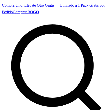
Compra Uno, Llévate Otro Gratis — Limitado a 1 Pack Gratis por
Pedido
Comprar BOGO