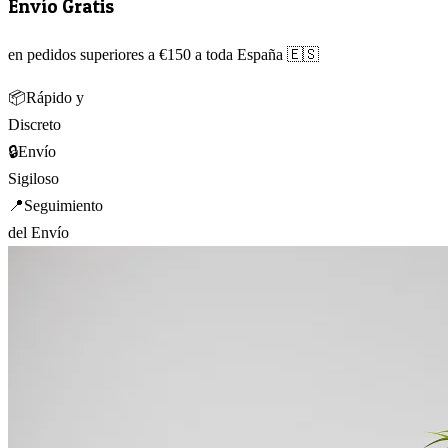
Envío Gratis
en pedidos superiores a €150 a toda España 🇪🇸
📦
Rápido y
Discreto
🔒
Envío
Sigiloso
📍
Seguimiento
del Envío