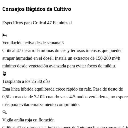
Consejos Rápidos de Cultivo
Específicos para Critical 47 Feminized
🌬️
Ventilación activa desde semana 3
Critical 47 desarrolla aromas dulces y terrosos intensos que pueden
atrapar humedad en el dosel. Instala un extractor de 150-200 m³/h
mínimo desde vegetación avanzada para evitar focos de mildiu.
🪴
Trasplanta a los 25-30 días
Esta línea hibrida equilibrada crece rápido en raíz. Pasa de tiesto de
0,5L a maceta de 7-10L cuando veas 4-5 nudos verdaderos, no espere
más para evitar enraizamiento comprimido.
🔍
Vigila araña roja en floración
Critical 47 es propensa a infestaciones de Tetranychus en semanas 4-