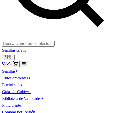
Semillas Gratis
🇪🇸
Semillas
+
Autoflorecientes
+
Feminizadas
+
Guías de Cultivo
+
Biblioteca de Variedades
+
Principiante
+
Comprar por Región
+