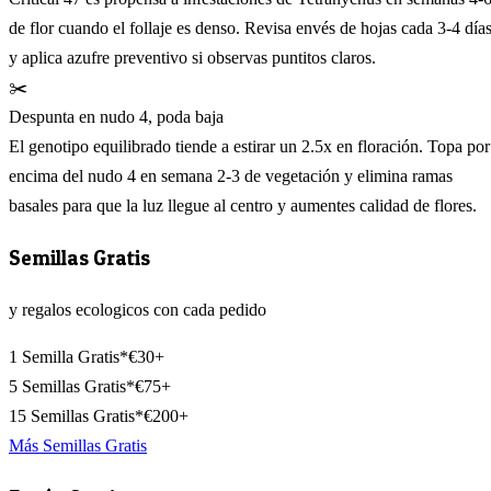
de flor cuando el follaje es denso. Revisa envés de hojas cada 3-4 día
y aplica azufre preventivo si observas puntitos claros.
✂️
Despunta en nudo 4, poda baja
El genotipo equilibrado tiende a estirar un 2.5x en floración. Topa por
encima del nudo 4 en semana 2-3 de vegetación y elimina ramas
basales para que la luz llegue al centro y aumentes calidad de flores.
Semillas Gratis
y regalos ecologicos con cada pedido
1 Semilla Gratis*
€30+
5 Semillas Gratis*
€75+
15 Semillas Gratis*
€200+
Más Semillas Gratis