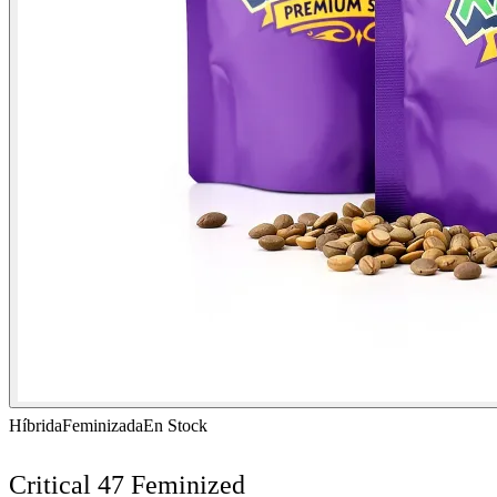
Híbrida
Feminizada
En Stock
Critical 47 Feminized