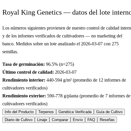
Royal King Genetics — datos del lote intern
Los números siguientes provienen de nuestro control de calidad inter
y de los informes verificados de cultivadores — no marketing del
banco. Medidos sobre un lote analizado el
2026-03-07
con
275
semillas.
Tasa de germinación:
96.5
% (n=
275
)
Último control de calidad:
2026-03-07
Rendimiento interior:
440-594
g/m² (promedio de
12
informes de
cultivadores verificados)
Rendimiento exterior:
590-778
g/planta (promedio de
7
informes de
cultivadores verificados)
Info del Producto
Terpenos
Genética Verificada
Guía de Cultivo
Diario de Cultivo
Linaje
Comparar
Envío
FAQ
Reseñas