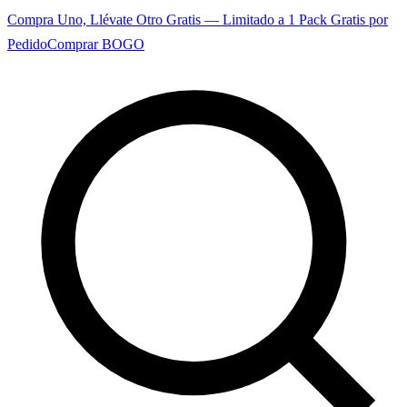
Compra Uno, Llévate Otro Gratis — Limitado a 1 Pack Gratis por
Pedido
Comprar BOGO