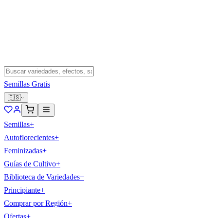
Semillas Gratis
🇪🇸
Semillas
+
Autoflorecientes
+
Feminizadas
+
Guías de Cultivo
+
Biblioteca de Variedades
+
Principiante
+
Comprar por Región
+
Ofertas
+