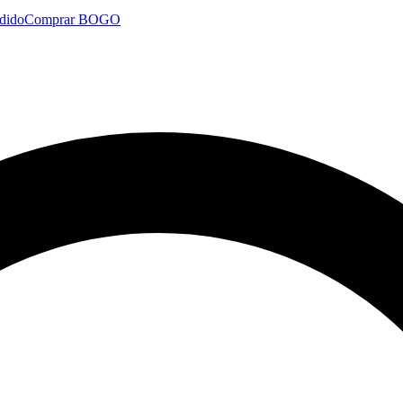
dido
Comprar BOGO