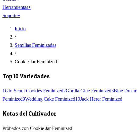
Herramientas
+
Soporte
+
Inicio
/
Semillas Feminizadas
/
Cookie Jar Feminized
Top 10 Variedades
1
Girl Scout Cookies Feminized
2
Gorilla Glue Feminized
3
Blue Dream
Feminized
9
Wedding Cake Feminized
10
Jack Herer Feminized
Notas del Cultivador
Probados con Cookie Jar Feminized