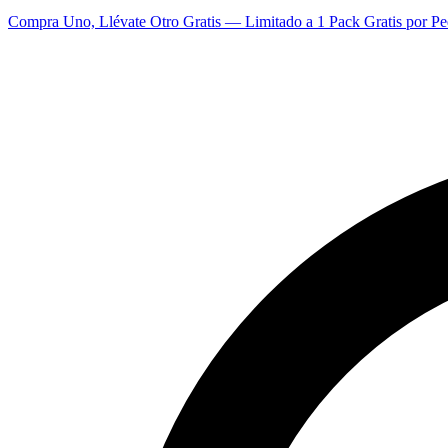
Compra Uno, Llévate Otro Gratis — Limitado a 1 Pack Gratis por Pe