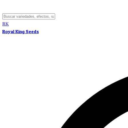
RK
Royal King Seeds