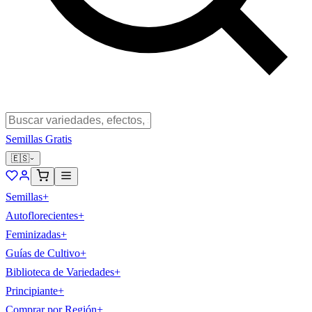
Semillas Gratis
🇪🇸
Semillas
+
Autoflorecientes
+
Feminizadas
+
Guías de Cultivo
+
Biblioteca de Variedades
+
Principiante
+
Comprar por Región
+