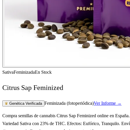
Sativa
Feminizada
En Stock
Citrus Sap Feminized
Feminizada (fotoperiódica)
Ver Informe →
♛
Genética Verificada
Compra semillas de cannabis Citrus Sap Feminized online en España.
Variedad Sativa con 23% de THC. Efectos: Eufórico, Tranquilo. Env