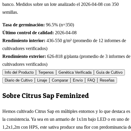
banco. Medidos sobre un lote analizado el
2026-04-08
con
350
semillas.
Tasa de germinación:
96.5
% (n=
350
)
Último control de calidad:
2026-04-08
Rendimiento interior:
436-550
g/m² (promedio de
12
informes de
cultivadores verificados)
Rendimiento exterior:
626-818
g/planta (promedio de
3
informes de
cultivadores verificados)
Info del Producto
Terpenos
Genética Verificada
Guía de Cultivo
Diario de Cultivo
Linaje
Comparar
Envío
FAQ
Reseñas
Sobre Citrus Sap Feminized
Hemos cultivado Citrus Sap en múltiples entornos y lo que destaca es
la consistencia. Ya sea en un armario de 1x1m bajo LED o en uno de
1,2x1,2m con HPS, este sativa produce una flor con predominancia d