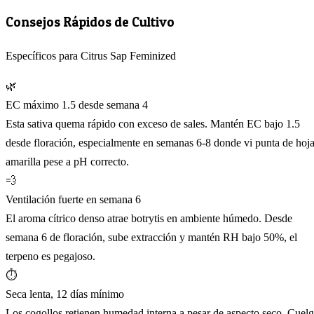
Consejos Rápidos de Cultivo
Específicos para Citrus Sap Feminized
🌿
EC máximo 1.5 desde semana 4
Esta sativa quema rápido con exceso de sales. Mantén EC bajo 1.5
desde floración, especialmente en semanas 6-8 donde vi punta de hoj
amarilla pese a pH correcto.
💨
Ventilación fuerte en semana 6
El aroma cítrico denso atrae botrytis en ambiente húmedo. Desde
semana 6 de floración, sube extracción y mantén RH bajo 50%, el
terpeno es pegajoso.
⏱️
Seca lenta, 12 días mínimo
Los cogollos retienen humedad interna a pesar de aspecto seco. Cuel