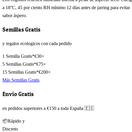
a 18°C, 45 por ciento RH mínimo 12 días antes de jarring para evitar
sabor áspero.
Semillas Gratis
y regalos ecologicos con cada pedido
1 Semilla Gratis*
€30+
5 Semillas Gratis*
€75+
15 Semillas Gratis*
€200+
Más Semillas Gratis
Envío Gratis
en pedidos superiores a €150 a toda España 🇪🇸
📦
Rápido y
Discreto