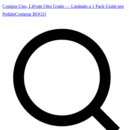
Compra Uno, Llévate Otro Gratis — Limitado a 1 Pack Gratis por
Pedido
Comprar BOGO