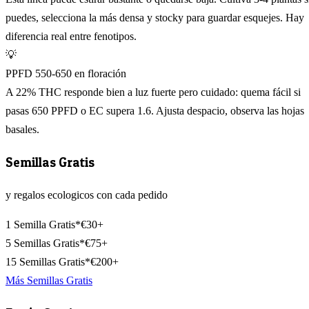
puedes, selecciona la más densa y stocky para guardar esquejes. Hay
diferencia real entre fenotipos.
💡
PPFD 550-650 en floración
A 22% THC responde bien a luz fuerte pero cuidado: quema fácil si
pasas 650 PPFD o EC supera 1.6. Ajusta despacio, observa las hojas
basales.
Semillas Gratis
y regalos ecologicos con cada pedido
1 Semilla Gratis*
€30+
5 Semillas Gratis*
€75+
15 Semillas Gratis*
€200+
Más Semillas Gratis