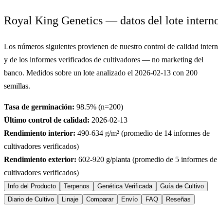
Royal King Genetics — datos del lote intern
Los números siguientes provienen de nuestro control de calidad inter
y de los informes verificados de cultivadores — no marketing del
banco. Medidos sobre un lote analizado el
2026-02-13
con
200
semillas.
Tasa de germinación:
98.5
% (n=
200
)
Último control de calidad:
2026-02-13
Rendimiento interior:
490-634
g/m² (promedio de
14
informes de
cultivadores verificados)
Rendimiento exterior:
602-920
g/planta (promedio de
5
informes de
cultivadores verificados)
Info del Producto
Terpenos
Genética Verificada
Guía de Cultivo
Diario de Cultivo
Linaje
Comparar
Envío
FAQ
Reseñas