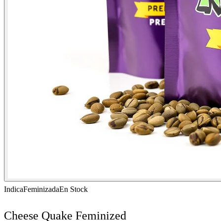
Indica
Feminizada
En Stock
Cheese Quake Feminized