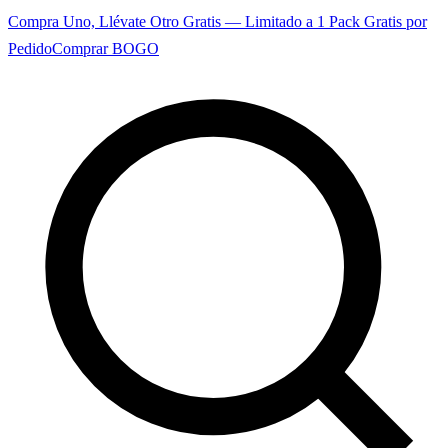
Compra Uno, Llévate Otro Gratis — Limitado a 1 Pack Gratis por
Pedido
Comprar BOGO