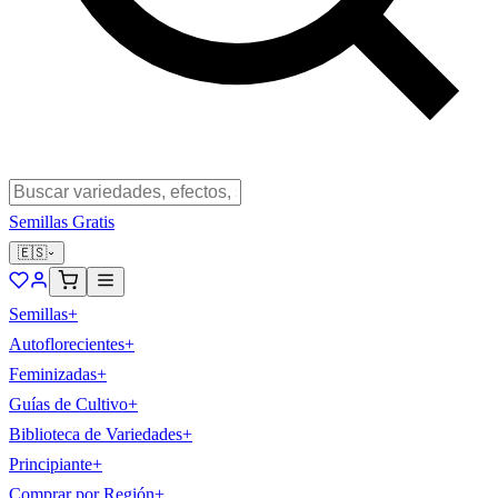
Semillas Gratis
🇪🇸
Semillas
+
Autoflorecientes
+
Feminizadas
+
Guías de Cultivo
+
Biblioteca de Variedades
+
Principiante
+
Comprar por Región
+