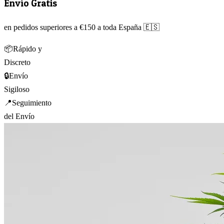
Envío Gratis
en pedidos superiores a €150 a toda España 🇪🇸
📦
Rápido y
Discreto
🔒
Envío
Sigiloso
📍
Seguimiento
del Envío