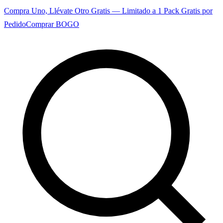
Compra Uno, Llévate Otro Gratis — Limitado a 1 Pack Gratis por
Pedido
Comprar BOGO