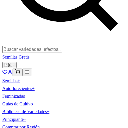
Semillas Gratis
🇪🇸
Semillas
+
Autoflorecientes
+
Feminizadas
+
Guías de Cultivo
+
Biblioteca de Variedades
+
Principiante
+
Comprar por Región
+