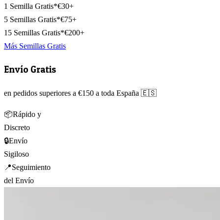
1 Semilla Gratis*
€30+
5 Semillas Gratis*
€75+
15 Semillas Gratis*
€200+
Más Semillas Gratis
Envío Gratis
en pedidos superiores a €150 a toda España 🇪🇸
📦
Rápido y
Discreto
🔒
Envío
Sigiloso
📍
Seguimiento
del Envío