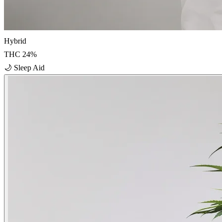
Hybrid
THC
24
%
🌙
Sleep Aid