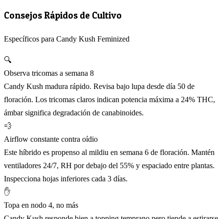
Consejos Rápidos de Cultivo
Específicos para Candy Kush Feminized
🔍
Observa tricomas a semana 8
Candy Kush madura rápido. Revisa bajo lupa desde día 50 de
floración. Los tricomas claros indican potencia máxima a 24% THC,
ámbar significa degradación de canabinoides.
💨
Airflow constante contra oídio
Este híbrido es propenso al mildiu en semana 6 de floración. Mantén
ventiladores 24/7, RH por debajo del 55% y espaciado entre plantas.
Inspecciona hojas inferiores cada 3 días.
✋
Topa en nodo 4, no más
Candy Kush responde bien a topping temprano pero tiende a estirarse