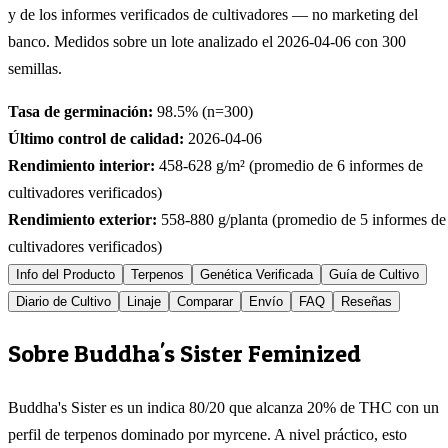
y de los informes verificados de cultivadores — no marketing del
banco. Medidos sobre un lote analizado el
2026-04-06
con
300
semillas.
Tasa de germinación:
98.5
% (n=
300
)
Último control de calidad:
2026-04-06
Rendimiento interior:
458-628
g/m² (promedio de
6
informes de
cultivadores verificados)
Rendimiento exterior:
558-880
g/planta (promedio de
5
informes de
cultivadores verificados)
Info del Producto
Terpenos
Genética Verificada
Guía de Cultivo
Diario de Cultivo
Linaje
Comparar
Envío
FAQ
Reseñas
Sobre Buddha's Sister Feminized
Buddha's Sister es un indica 80/20 que alcanza 20% de THC con un
perfil de terpenos dominado por myrcene. A nivel práctico, esto