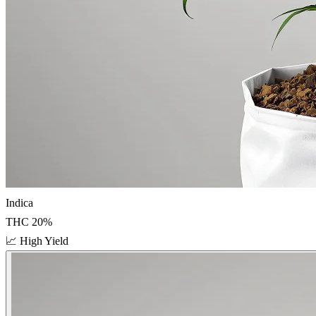
Indica
THC
20
%
📈
High Yield