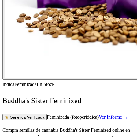
Indica
Feminizada
En Stock
Buddha's Sister Feminized
Feminizada (fotoperiódica)
Ver Informe →
♛
Genética Verificada
Compra semillas de cannabis Buddha's Sister Feminized online en