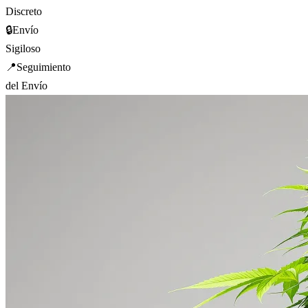
Discreto
🔒
Envío
Sigiloso
📍
Seguimiento
del Envío