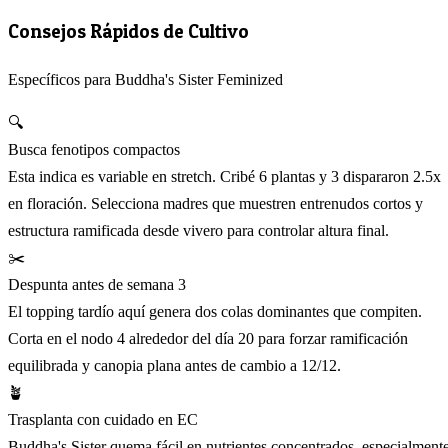
Consejos Rápidos de Cultivo
Específicos para Buddha's Sister Feminized
🔍
Busca fenotipos compactos
Esta indica es variable en stretch. Cribé 6 plantas y 3 dispararon 2.5x
en floración. Selecciona madres que muestren entrenudos cortos y
estructura ramificada desde vivero para controlar altura final.
✂️
Despunta antes de semana 3
El topping tardío aquí genera dos colas dominantes que compiten.
Corta en el nodo 4 alrededor del día 20 para forzar ramificación
equilibrada y canopia plana antes de cambio a 12/12.
🪴
Trasplanta con cuidado en EC
Buddha's Sister quema fácil en nutrientes concentrados, especialment