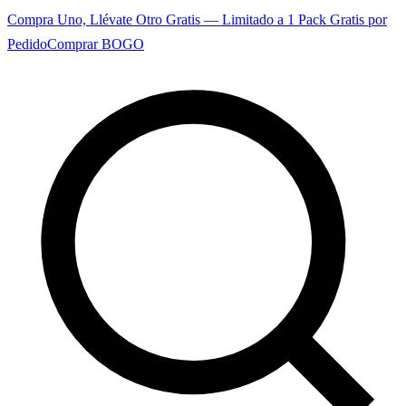
Compra Uno, Llévate Otro Gratis — Limitado a 1 Pack Gratis por
Pedido
Comprar BOGO