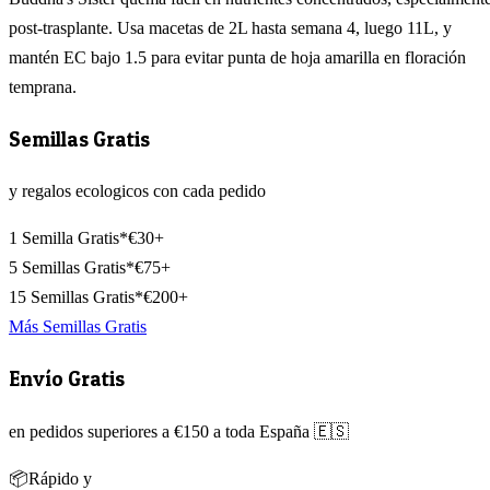
post-trasplante. Usa macetas de 2L hasta semana 4, luego 11L, y
mantén EC bajo 1.5 para evitar punta de hoja amarilla en floración
temprana.
Semillas Gratis
y regalos ecologicos con cada pedido
1 Semilla Gratis*
€30+
5 Semillas Gratis*
€75+
15 Semillas Gratis*
€200+
Más Semillas Gratis
Envío Gratis
en pedidos superiores a €150 a toda España 🇪🇸
📦
Rápido y