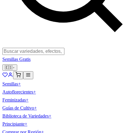
Semillas Gratis
🇪🇸
Semillas
+
Autoflorecientes
+
Feminizadas
+
Guías de Cultivo
+
Biblioteca de Variedades
+
Principiante
+
Comprar por Región
+