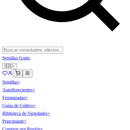
Semillas Gratis
🇪🇸
Semillas
+
Autoflorecientes
+
Feminizadas
+
Guías de Cultivo
+
Biblioteca de Variedades
+
Principiante
+
Comprar por Región
+