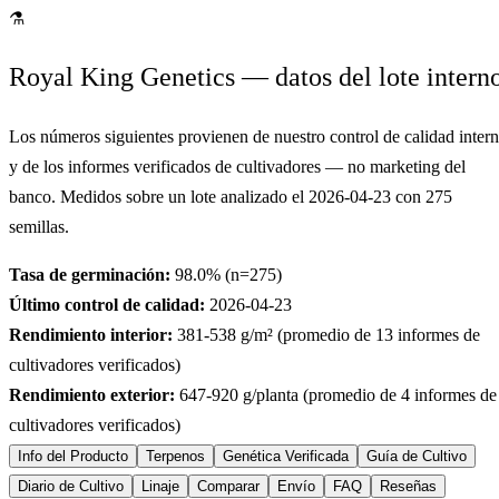
⚗
Royal King Genetics — datos del lote intern
Los números siguientes provienen de nuestro control de calidad inter
y de los informes verificados de cultivadores — no marketing del
banco. Medidos sobre un lote analizado el
2026-04-23
con
275
semillas.
Tasa de germinación:
98.0
% (n=
275
)
Último control de calidad:
2026-04-23
Rendimiento interior:
381-538
g/m² (promedio de
13
informes de
cultivadores verificados)
Rendimiento exterior:
647-920
g/planta (promedio de
4
informes de
cultivadores verificados)
Info del Producto
Terpenos
Genética Verificada
Guía de Cultivo
Diario de Cultivo
Linaje
Comparar
Envío
FAQ
Reseñas