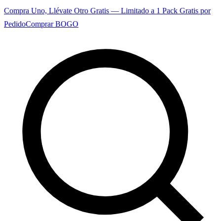
Compra Uno, Llévate Otro Gratis — Limitado a 1 Pack Gratis por
Pedido
Comprar BOGO