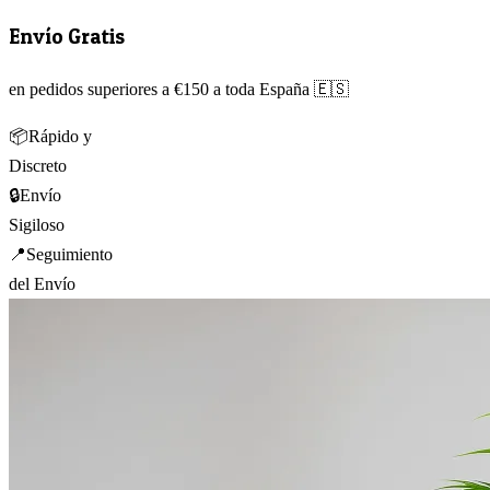
Envío Gratis
en pedidos superiores a €150 a toda España 🇪🇸
📦
Rápido y
Discreto
🔒
Envío
Sigiloso
📍
Seguimiento
del Envío