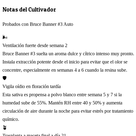
Notas del Cultivador
Probados con Bruce Banner #3 Auto
🌬️
Ventilación fuerte desde semana 2
Bruce Banner #3 suelta un aroma dulce y cítrico intenso muy pronto.
Instala extracción potente desde el inicio para evitar que el olor se
concentre, especialmente en semanas 4 a 6 cuando la resina sube.
🛡️
Vigila oídio en floración tardía
Esta sativa es propensa a polvo blanco entre semana 5 y 7 si la
humedad sube de 55%. Mantén RH entre 40 y 50% y aumenta
circulación de aire durante la noche para evitar estrés por tratamiento
químico.
🪴
Trasplanta a maceta final a día 21