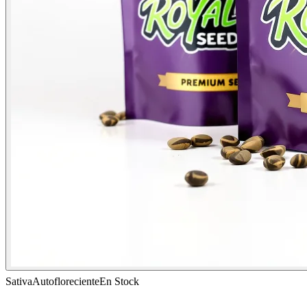
Sativa
Autofloreciente
En Stock