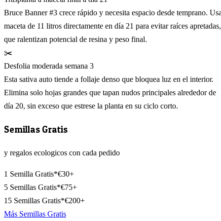
Bruce Banner #3 crece rápido y necesita espacio desde temprano. Us
maceta de 11 litros directamente en día 21 para evitar raíces apretadas,
que ralentizan potencial de resina y peso final.
✂️
Desfolia moderada semana 3
Esta sativa auto tiende a follaje denso que bloquea luz en el interior.
Elimina solo hojas grandes que tapan nudos principales alrededor de
día 20, sin exceso que estrese la planta en su ciclo corto.
Semillas Gratis
y regalos ecologicos con cada pedido
1 Semilla Gratis*
€30+
5 Semillas Gratis*
€75+
15 Semillas Gratis*
€200+
Más Semillas Gratis