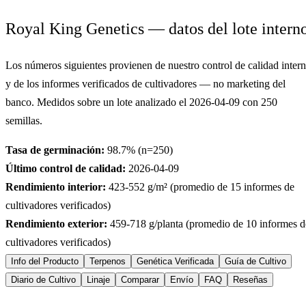
Royal King Genetics — datos del lote intern
Los números siguientes provienen de nuestro control de calidad inter
y de los informes verificados de cultivadores — no marketing del
banco. Medidos sobre un lote analizado el
2026-04-09
con
250
semillas.
Tasa de germinación:
98.7
% (n=
250
)
Último control de calidad:
2026-04-09
Rendimiento interior:
423-552
g/m² (promedio de
15
informes de
cultivadores verificados)
Rendimiento exterior:
459-718
g/planta (promedio de
10
informes d
cultivadores verificados)
Info del Producto
Terpenos
Genética Verificada
Guía de Cultivo
Diario de Cultivo
Linaje
Comparar
Envío
FAQ
Reseñas