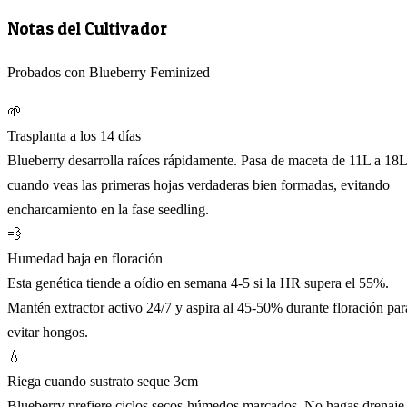
Notas del Cultivador
Probados con Blueberry Feminized
🌱
Trasplanta a los 14 días
Blueberry desarrolla raíces rápidamente. Pasa de maceta de 11L a 18L
cuando veas las primeras hojas verdaderas bien formadas, evitando
encharcamiento en la fase seedling.
💨
Humedad baja en floración
Esta genética tiende a oídio en semana 4-5 si la HR supera el 55%.
Mantén extractor activo 24/7 y aspira al 45-50% durante floración par
evitar hongos.
💧
Riega cuando sustrato seque 3cm
Blueberry prefiere ciclos secos-húmedos marcados. No hagas drenaje