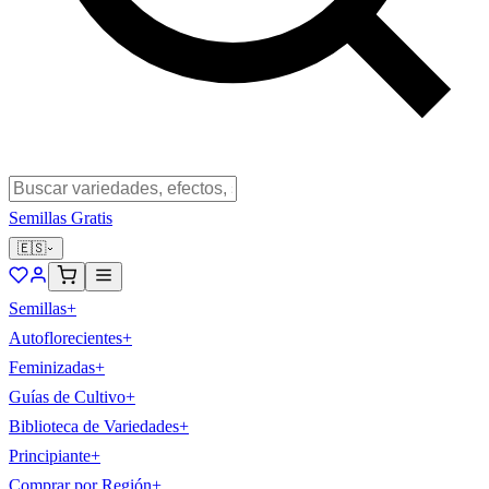
Semillas Gratis
🇪🇸
Semillas
+
Autoflorecientes
+
Feminizadas
+
Guías de Cultivo
+
Biblioteca de Variedades
+
Principiante
+
Comprar por Región
+