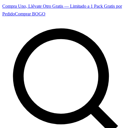
Compra Uno, Llévate Otro Gratis — Limitado a 1 Pack Gratis por
Pedido
Comprar BOGO