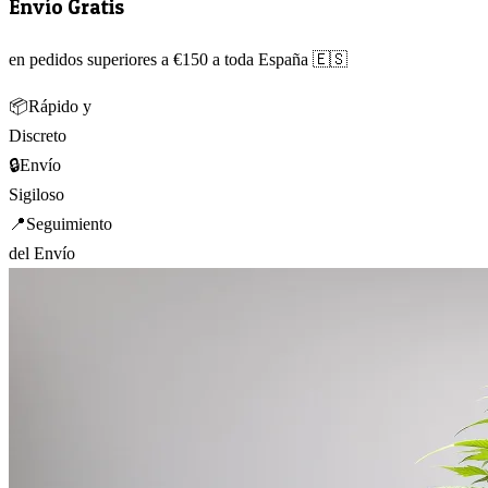
Envío Gratis
en pedidos superiores a €150 a toda España 🇪🇸
📦
Rápido y
Discreto
🔒
Envío
Sigiloso
📍
Seguimiento
del Envío