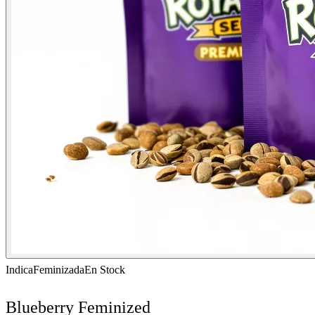
Indica
Feminizada
En Stock
Blueberry Feminized