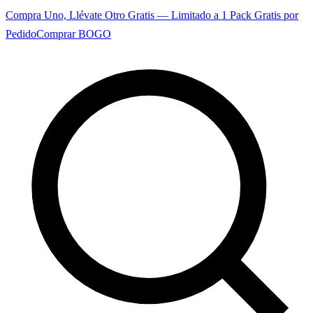
Compra Uno, Llévate Otro Gratis — Limitado a 1 Pack Gratis por
Pedido
Comprar BOGO