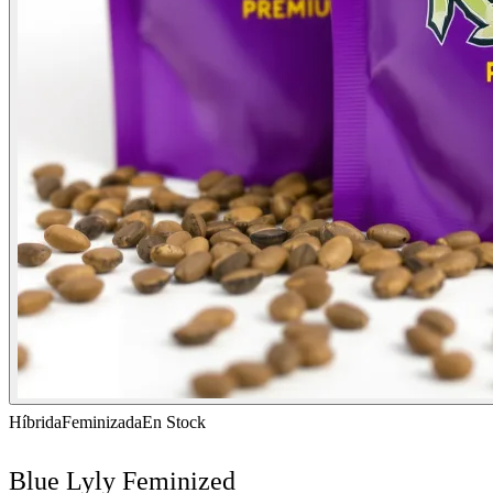
Híbrida
Feminizada
En Stock
Blue Lyly Feminized