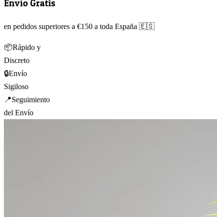
Envío Gratis
en pedidos superiores a €150 a toda España 🇪🇸
📦
Rápido y
Discreto
🔒
Envío
Sigiloso
📍
Seguimiento
del Envío