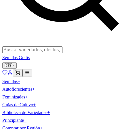
Semillas Gratis
🇪🇸
Semillas
+
Autoflorecientes
+
Feminizadas
+
Guías de Cultivo
+
Biblioteca de Variedades
+
Principiante
+
Comprar por Región
+