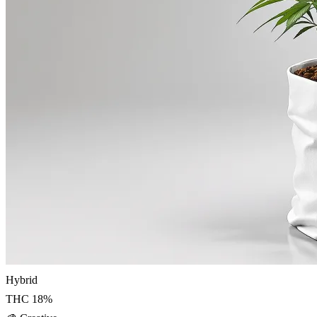
Hybrid
THC
18
%