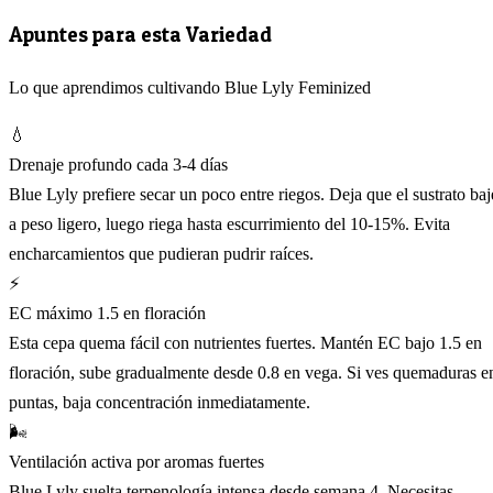
Apuntes para esta Variedad
Lo que aprendimos cultivando Blue Lyly Feminized
💧
Drenaje profundo cada 3-4 días
Blue Lyly prefiere secar un poco entre riegos. Deja que el sustrato baj
a peso ligero, luego riega hasta escurrimiento del 10-15%. Evita
encharcamientos que pudieran pudrir raíces.
⚡
EC máximo 1.5 en floración
Esta cepa quema fácil con nutrientes fuertes. Mantén EC bajo 1.5 en
floración, sube gradualmente desde 0.8 en vega. Si ves quemaduras e
puntas, baja concentración inmediatamente.
🌬️
Ventilación activa por aromas fuertes
Blue Lyly suelta terpenología intensa desde semana 4. Necesitas