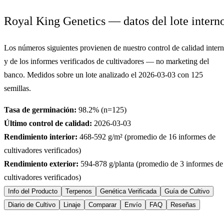
Royal King Genetics — datos del lote intern
Los números siguientes provienen de nuestro control de calidad inter
y de los informes verificados de cultivadores — no marketing del
banco. Medidos sobre un lote analizado el
2026-03-03
con
125
semillas.
Tasa de germinación:
98.2
% (n=
125
)
Último control de calidad:
2026-03-03
Rendimiento interior:
468-592
g/m² (promedio de
16
informes de
cultivadores verificados)
Rendimiento exterior:
594-878
g/planta (promedio de
3
informes de
cultivadores verificados)
Info del Producto
Terpenos
Genética Verificada
Guía de Cultivo
Diario de Cultivo
Linaje
Comparar
Envío
FAQ
Reseñas