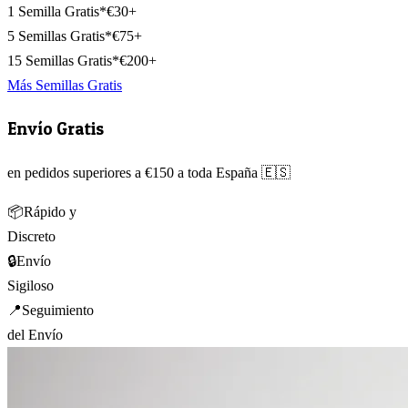
1 Semilla Gratis*
€30+
5 Semillas Gratis*
€75+
15 Semillas Gratis*
€200+
Más Semillas Gratis
Envío Gratis
en pedidos superiores a €150 a toda España 🇪🇸
📦
Rápido y
Discreto
🔒
Envío
Sigiloso
📍
Seguimiento
del Envío