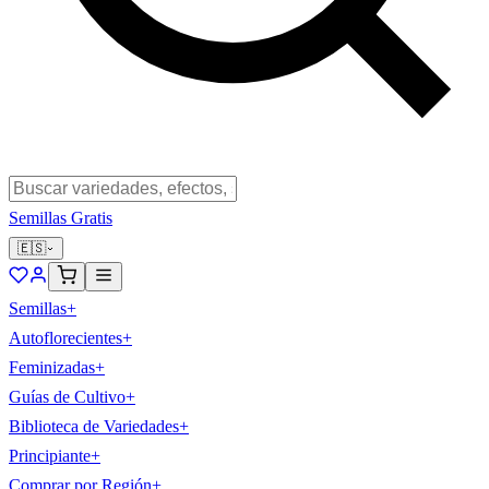
Semillas Gratis
🇪🇸
Semillas
+
Autoflorecientes
+
Feminizadas
+
Guías de Cultivo
+
Biblioteca de Variedades
+
Principiante
+
Comprar por Región
+