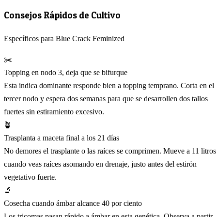
Consejos Rápidos de Cultivo
Específicos para Blue Crack Feminized
✂️
Topping en nodo 3, deja que se bifurque
Esta indica dominante responde bien a topping temprano. Corta en el
tercer nodo y espera dos semanas para que se desarrollen dos tallos
fuertes sin estiramiento excesivo.
🪴
Trasplanta a maceta final a los 21 días
No demores el trasplante o las raíces se comprimen. Mueve a 11 litros
cuando veas raíces asomando en drenaje, justo antes del estirón
vegetativo fuerte.
🔬
Cosecha cuando ámbar alcance 40 por ciento
Los tricomas pasan rápido a ámbar en esta genética. Observa a partir