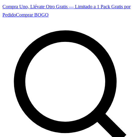
Compra Uno, Llévate Otro Gratis — Limitado a 1 Pack Gratis por
Pedido
Comprar BOGO