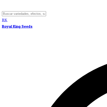
RK
Royal King Seeds