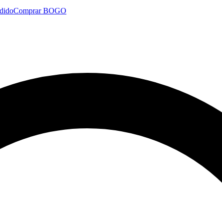
dido
Comprar BOGO