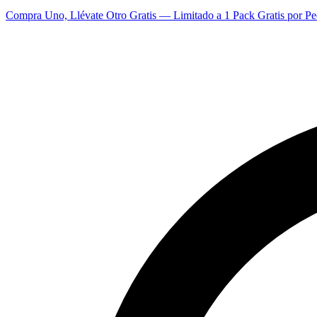
Compra Uno, Llévate Otro Gratis — Limitado a 1 Pack Gratis por Pe