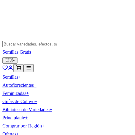
Semillas Gratis
🇪🇸
Semillas
+
Autoflorecientes
+
Feminizadas
+
Guías de Cultivo
+
Biblioteca de Variedades
+
Principiante
+
Comprar por Región
+
Ofertas
+