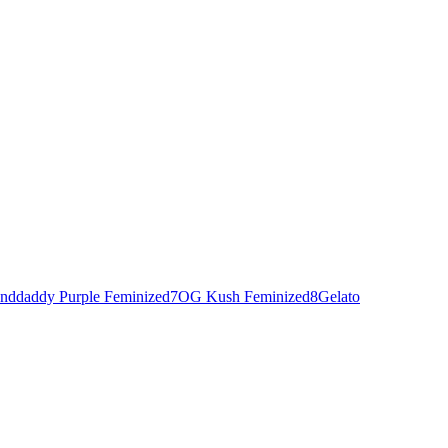
nddaddy Purple Feminized
7
OG Kush Feminized
8
Gelato