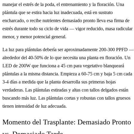
manejar el estrés de la poda, el entrenamiento y la floración. Una
plántula que se estira hacia luz inadecuada, está en sustrato
encharcado, o recibe nutrientes demasiado pronto lleva esa firma de
estrés durante todo su ciclo de vida — vigor reducido, masa radicular
menor, y menor potencial general.
La luz para plántulas debería ser aproximadamente 200-300 PPFD —
alrededor del 40-50% de lo que necesita una planta en floración. Un
LED de 200W que funciona a 45 cm para vegetativo blanqueará
plántulas a la misma distancia. Empieza a 60-75 cm y baja 5 cm cada
3-4 días a medida que la planta desarrolla sus primeras hojas
verdaderas. Las plántulas estiradas y altas con tallos delgados están
buscando más luz. Las plántulas cortas y robustas con tallos gruesos
tienen intensidad de luz adecuada.
Momento del Trasplante: Demasiado Pronto
vs. Demasiado Tarde