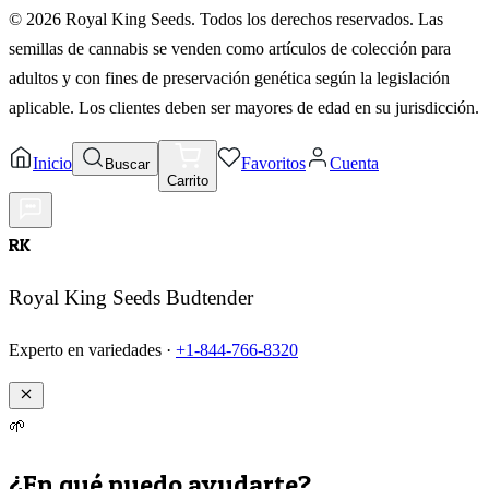
©
2026
Royal King Seeds. Todos los derechos reservados. Las
semillas de cannabis se venden como artículos de colección para
adultos y con fines de preservación genética según la legislación
aplicable. Los clientes deben ser mayores de edad en su jurisdicción.
Inicio
Favoritos
Cuenta
Buscar
Carrito
RK
Royal King Seeds Budtender
Experto en variedades ·
+1-844-766-8320
🌱
¿En qué puedo ayudarte?