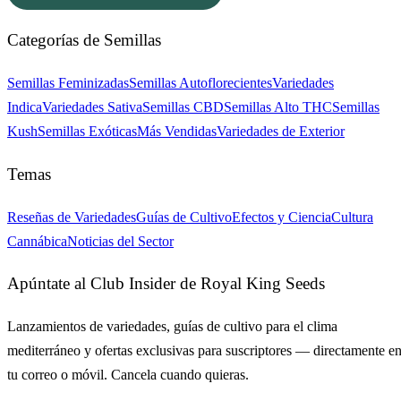
Categorías de Semillas
Semillas Feminizadas
Semillas Autoflorecientes
Variedades
Indica
Variedades Sativa
Semillas CBD
Semillas Alto THC
Semillas
Kush
Semillas Exóticas
Más Vendidas
Variedades de Exterior
Temas
Reseñas de Variedades
Guías de Cultivo
Efectos y Ciencia
Cultura
Cannábica
Noticias del Sector
Apúntate al Club Insider de Royal King Seeds
Lanzamientos de variedades, guías de cultivo para el clima
mediterráneo y ofertas exclusivas para suscriptores — directamente e
tu correo o móvil. Cancela cuando quieras.