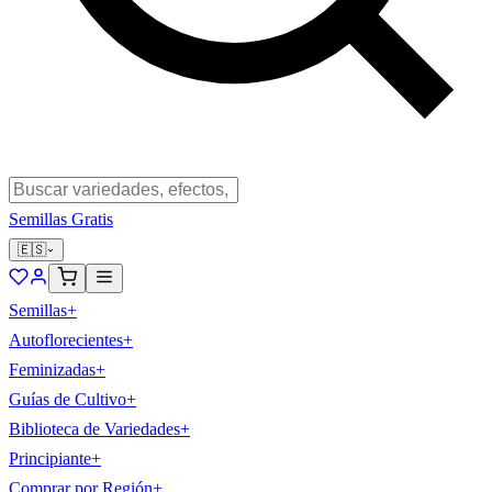
Semillas Gratis
🇪🇸
Semillas
+
Autoflorecientes
+
Feminizadas
+
Guías de Cultivo
+
Biblioteca de Variedades
+
Principiante
+
Comprar por Región
+