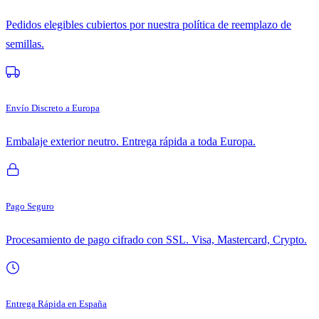
Pedidos elegibles cubiertos por nuestra política de reemplazo de
semillas.
Envío Discreto a Europa
Embalaje exterior neutro. Entrega rápida a toda Europa.
Pago Seguro
Procesamiento de pago cifrado con SSL. Visa, Mastercard, Crypto.
Entrega Rápida en España