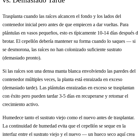
Trasplanta cuando las raíces alcancen el fondo y los lados del
contenedor inicial pero antes de que empiecen a dar vueltas. Para
plántulas en vasos pequeños, esto es típicamente 10-14 días después 
brotar. El cepellón debería mantener su forma cuando lo saques — si
se desmorona, las raíces no han colonizado suficiente sustrato
(demasiado pronto).
Si las raíces son una densa manta blanca envolviendo las paredes del
contenedor múltiples veces, la planta está enraizada en exceso
(demasiado tarde). Las plántulas enraizadas en exceso se trasplantan
con éxito pero pueden tardar 3-5 días en recuperarse y retomar el
crecimiento activo.
Humedece tanto el sustrato viejo como el nuevo antes de trasplantar.
La continuidad de humedad evita que el cepellón se seque en la
interfaz entre el sustrato viejo y el nuevo — un hueco seco aquí crea