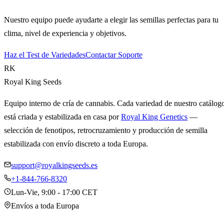
Nuestro equipo puede ayudarte a elegir las semillas perfectas para tu
clima, nivel de experiencia y objetivos.
Haz el Test de Variedades
Contactar Soporte
RK
Royal King Seeds
Equipo interno de cría de cannabis. Cada variedad de nuestro catálog
está criada y estabilizada en casa por
Royal King Genetics
—
selección de fenotipos, retrocruzamiento y producción de semilla
estabilizada con envío discreto a toda Europa.
support@royalkingseeds.es
+1-844-766-8320
Lun-Vie, 9:00 - 17:00 CET
Envíos a toda Europa