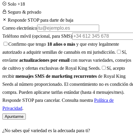
Solo +18
Seguro & privado
Responde STOP para darte de baja
Correo electrónico
Teléfono móvil
(opcional, para SMS)
Confirmo que tengo
18 años o más
y que estoy legalmente
autorizado a adquirir semillas de cannabis en mi jurisdicción.
Sí,
envíame
actualizaciones por email
con nuevas variedades, consejos
de cultivo y ofertas exclusivas de Royal King Seeds.
Sí, acepto
recibir
mensajes SMS de marketing recurrentes
de Royal King
Seeds al número proporcionado. El consentimiento no es condición d
compra. Pueden aplicarse tarifas estándar (hasta 4 mensajes/mes).
Responde STOP para cancelar. Consulta nuestra
Política de
Privacidad
.
Apuntarme
¿No sabes qué variedad es la adecuada para ti?