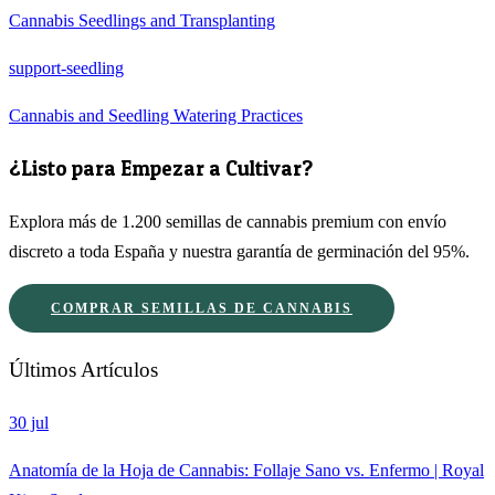
Cannabis Seedlings and Transplanting
support-seedling
Cannabis and Seedling Watering Practices
¿Listo para Empezar a Cultivar?
Explora más de 1.200 semillas de cannabis premium con envío
discreto a toda España y nuestra garantía de germinación del 95%.
COMPRAR SEMILLAS DE CANNABIS
Últimos Artículos
30 jul
Anatomía de la Hoja de Cannabis: Follaje Sano vs. Enfermo | Royal