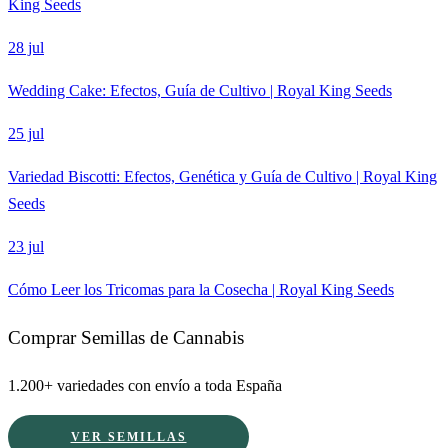
King Seeds
28 jul
Wedding Cake: Efectos, Guía de Cultivo | Royal King Seeds
25 jul
Variedad Biscotti: Efectos, Genética y Guía de Cultivo | Royal King
Seeds
23 jul
Cómo Leer los Tricomas para la Cosecha | Royal King Seeds
Comprar Semillas de Cannabis
1.200+ variedades con envío a toda España
VER SEMILLAS