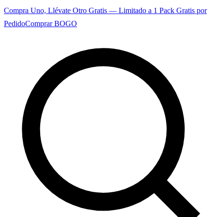
Compra Uno, Llévate Otro Gratis — Limitado a 1 Pack Gratis por
Pedido
Comprar BOGO