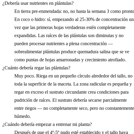
¿Debería usar nutrientes en plántulas?
En tierra pre-enmendada: no, no hasta la semana 3 como pronto
En coco o hidro: sí, empezando al 25-30% de concentración un
vez que las primeras hojas verdaderas estén completamente
expandidas. Las raíces de las plántulas son diminutas y no
pueden procesar nutrientes a plena concentración —
sobrealimentar plántulas produce quemadura salina que se ve
como puntas de hojas amarronadas y crecimiento atrofiado.
¿Cuánto debería regar las plántulas?
Muy poco. Riega en un pequeño círculo alrededor del tallo, no
toda la superficie de la maceta. La zona radicular es pequeña y
regar en exceso el sustrato circundante crea condiciones para
pudrición de raíces. El sustrato debería secarse parcialmente
entre riegos — no completamente seco, pero no constantement
húmedo.
¿Cuándo debería empezar a entrenar mi planta?
Después de que el 4º-5º nudo esté establecido y el tallo haya