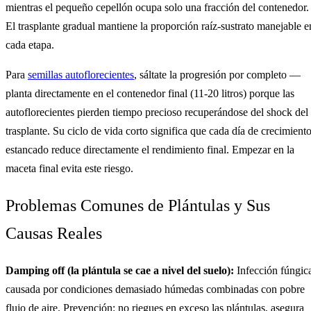
mientras el pequeño cepellón ocupa solo una fracción del contenedor.
El trasplante gradual mantiene la proporción raíz-sustrato manejable e
cada etapa.
Para
semillas autoflorecientes
, sáltate la progresión por completo —
planta directamente en el contenedor final (11-20 litros) porque las
autoflorecientes pierden tiempo precioso recuperándose del shock del
trasplante. Su ciclo de vida corto significa que cada día de crecimient
estancado reduce directamente el rendimiento final. Empezar en la
maceta final evita este riesgo.
Problemas Comunes de Plántulas y Sus
Causas Reales
Damping off (la plántula se cae a nivel del suelo):
Infección fúngic
causada por condiciones demasiado húmedas combinadas con pobre
flujo de aire. Prevención: no riegues en exceso las plántulas, asegura