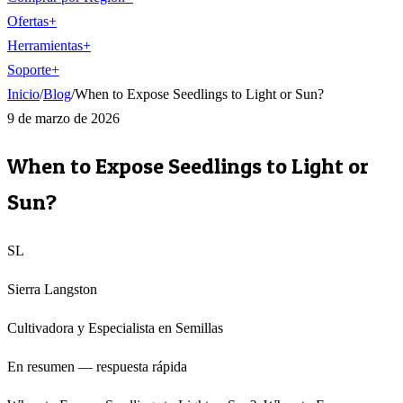
Ofertas
+
Herramientas
+
Soporte
+
Inicio
/
Blog
/
When to Expose Seedlings to Light or Sun?
9 de marzo de 2026
When to Expose Seedlings to Light or
Sun?
SL
Sierra Langston
Cultivadora y Especialista en Semillas
En resumen — respuesta rápida