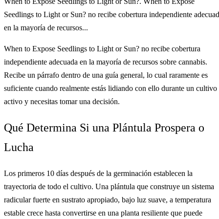
When to Expose Seedlings to Light or Sun?. When to Expose
Seedlings to Light or Sun? no recibe cobertura independiente adecua
en la mayoría de recursos...
When to Expose Seedlings to Light or Sun? no recibe cobertura
independiente adecuada en la mayoría de recursos sobre cannabis.
Recibe un párrafo dentro de una guía general, lo cual raramente es
suficiente cuando realmente estás lidiando con ello durante un cultivo
activo y necesitas tomar una decisión.
Qué Determina Si una Plántula Prospera o
Lucha
Los primeros 10 días después de la germinación establecen la
trayectoria de todo el cultivo. Una plántula que construye un sistema
radicular fuerte en sustrato apropiado, bajo luz suave, a temperatura
estable crece hasta convertirse en una planta resiliente que puede