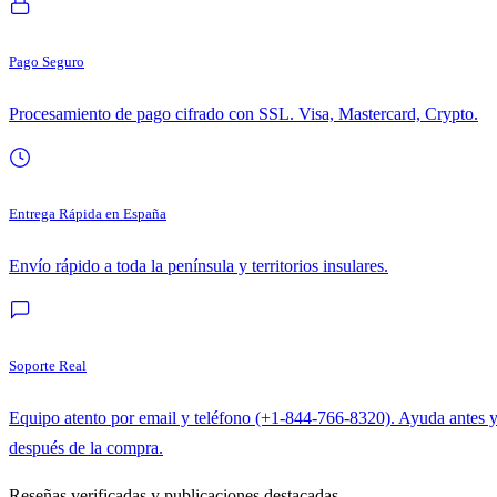
Pago Seguro
Procesamiento de pago cifrado con SSL. Visa, Mastercard, Crypto.
Entrega Rápida en España
Envío rápido a toda la península y territorios insulares.
Soporte Real
Equipo atento por email y teléfono (+1-844-766-8320). Ayuda antes 
después de la compra.
Reseñas verificadas y publicaciones destacadas