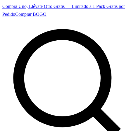
Compra Uno, Llévate Otro Gratis — Limitado a 1 Pack Gratis por
Pedido
Comprar BOGO