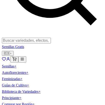
Semillas Gratis
🇪🇸
Semillas
+
Autoflorecientes
+
Feminizadas
+
Guías de Cultivo
+
Biblioteca de Variedades
+
Principiante
+
Comprar por Región
+