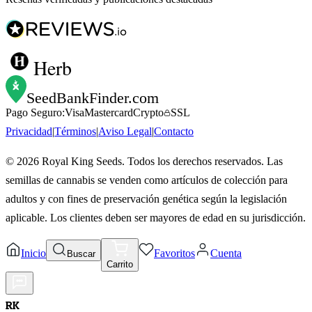
Herb
SeedBankFinder
.com
Pago Seguro:
Visa
Mastercard
Crypto
SSL
Privacidad
|
Términos
|
Aviso Legal
|
Contacto
©
2026
Royal King Seeds. Todos los derechos reservados. Las
semillas de cannabis se venden como artículos de colección para
adultos y con fines de preservación genética según la legislación
aplicable. Los clientes deben ser mayores de edad en su jurisdicción.
Inicio
Favoritos
Cuenta
Buscar
Carrito
RK