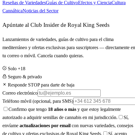
Reseñas de Variedades
Guías de Cultivo
Efectos y Ciencia
Cultura
Cannábica
Noticias del Sector
Apúntate al Club Insider de Royal King Seeds
Lanzamientos de variedades, guías de cultivo para el clima
mediterráneo y ofertas exclusivas para suscriptores — directamente e
tu correo o móvil. Cancela cuando quieras.
Solo +18
Seguro & privado
Responde STOP para darte de baja
Correo electrónico
Teléfono móvil
(opcional, para SMS)
Confirmo que tengo
18 años o más
y que estoy legalmente
autorizado a adquirir semillas de cannabis en mi jurisdicción.
Sí,
envíame
actualizaciones por email
con nuevas variedades, consejos
de cultivo y ofertas exclusivas de Royal King Seeds.
Sí, acepto