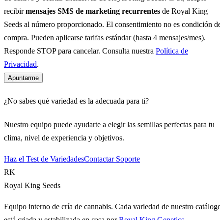
recibir
mensajes SMS de marketing recurrentes
de Royal King
Seeds al número proporcionado. El consentimiento no es condición d
compra. Pueden aplicarse tarifas estándar (hasta 4 mensajes/mes).
Responde STOP para cancelar. Consulta nuestra
Política de
Privacidad
.
Apuntarme
¿No sabes qué variedad es la adecuada para ti?
Nuestro equipo puede ayudarte a elegir las semillas perfectas para tu
clima, nivel de experiencia y objetivos.
Haz el Test de Variedades
Contactar Soporte
RK
Royal King Seeds
Equipo interno de cría de cannabis. Cada variedad de nuestro catálog
está criada y estabilizada en casa por
Royal King Genetics
—