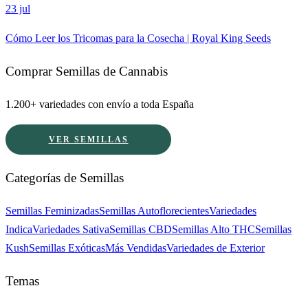
23 jul
Cómo Leer los Tricomas para la Cosecha | Royal King Seeds
Comprar Semillas de Cannabis
1.200+ variedades con envío a toda España
VER SEMILLAS
Categorías de Semillas
Semillas Feminizadas
Semillas Autoflorecientes
Variedades
Indica
Variedades Sativa
Semillas CBD
Semillas Alto THC
Semillas
Kush
Semillas Exóticas
Más Vendidas
Variedades de Exterior
Temas