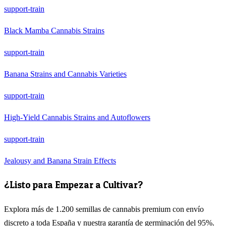
support-train
Black Mamba Cannabis Strains
support-train
Banana Strains and Cannabis Varieties
support-train
High-Yield Cannabis Strains and Autoflowers
support-train
Jealousy and Banana Strain Effects
¿Listo para Empezar a Cultivar?
Explora más de 1.200 semillas de cannabis premium con envío
discreto a toda España y nuestra garantía de germinación del 95%.