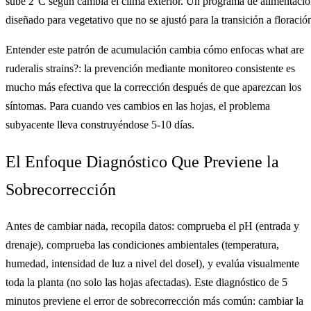
sube 2°C según cambia el clima exterior. Un programa de alimentaci
diseñado para vegetativo que no se ajustó para la transición a floració
Entender este patrón de acumulación cambia cómo enfocas what are
ruderalis strains?: la prevención mediante monitoreo consistente es
mucho más efectiva que la corrección después de que aparezcan los
síntomas. Para cuando ves cambios en las hojas, el problema
subyacente lleva construyéndose 5-10 días.
El Enfoque Diagnóstico Que Previene la
Sobrecorrección
Antes de cambiar nada, recopila datos: comprueba el pH (entrada y
drenaje), comprueba las condiciones ambientales (temperatura,
humedad, intensidad de luz a nivel del dosel), y evalúa visualmente
toda la planta (no solo las hojas afectadas). Este diagnóstico de 5
minutos previene el error de sobrecorrección más común: cambiar la