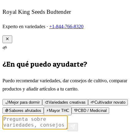
Royal King Seeds Budtender
Experto en variedades ·
+1-844-766-8320
🌱
¿En qué puedo ayudarte?
Puedo recomendar variedades, dar consejos de cultivo, comparar
productos y añadir artículos a tu carrito.
🌙
Mejor para dormir
🎨
Variedades creativas
🌱
Cultivador novato
🍇
Sabores afrutados
⚡
Mayor THC
💚
CBD / Medicinal