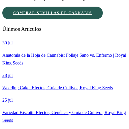
COMPRAR SEMILLAS DE CANNABIS
Últimos Artículos
30 jul
Anatomía de la Hoja de Cannabis: Follaje Sano vs. Enfermo | Royal
King Seeds
28 jul
Wedding Cake: Efectos, Guía de Cultivo | Royal King Seeds
25 jul
Variedad Biscotti: Efectos, Genética y Guía de Cultivo | Royal King
Seeds