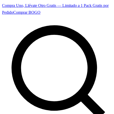
Compra Uno, Llévate Otro Gratis — Limitado a 1 Pack Gratis por
Pedido
Comprar BOGO