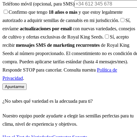
Teléfono móvil
(opcional, para SMS)
Confirmo que tengo
18 años o más
y que estoy legalmente
autorizado a adquirir semillas de cannabis en mi jurisdicción.
Sí,
envíame
actualizaciones por email
con nuevas variedades, consejos
de cultivo y ofertas exclusivas de Royal King Seeds.
Sí, acepto
recibir
mensajes SMS de marketing recurrentes
de Royal King
Seeds al número proporcionado. El consentimiento no es condición d
compra. Pueden aplicarse tarifas estándar (hasta 4 mensajes/mes).
Responde STOP para cancelar. Consulta nuestra
Política de
Privacidad
.
Apuntarme
¿No sabes qué variedad es la adecuada para ti?
Nuestro equipo puede ayudarte a elegir las semillas perfectas para tu
clima, nivel de experiencia y objetivos.