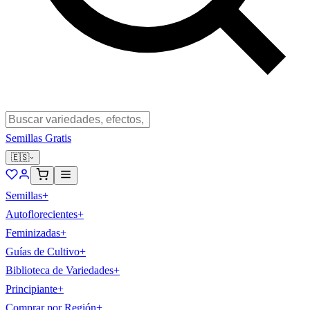
Semillas Gratis
🇪🇸
Semillas
+
Autoflorecientes
+
Feminizadas
+
Guías de Cultivo
+
Biblioteca de Variedades
+
Principiante
+
Comprar por Región
+