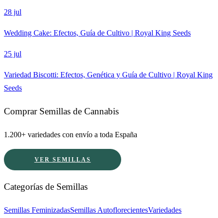
28 jul
Wedding Cake: Efectos, Guía de Cultivo | Royal King Seeds
25 jul
Variedad Biscotti: Efectos, Genética y Guía de Cultivo | Royal King
Seeds
Comprar Semillas de Cannabis
1.200+ variedades con envío a toda España
VER SEMILLAS
Categorías de Semillas
Semillas Feminizadas
Semillas Autoflorecientes
Variedades