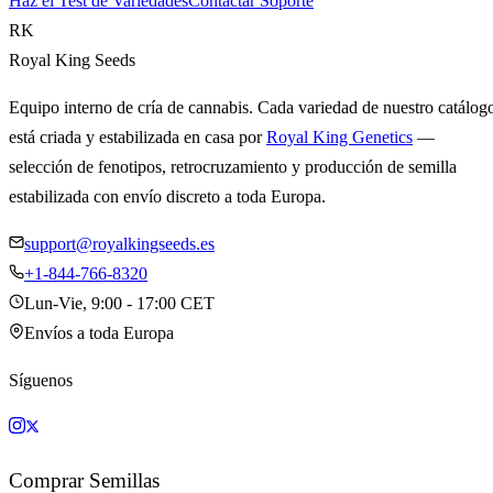
Haz el Test de Variedades
Contactar Soporte
RK
Royal King Seeds
Equipo interno de cría de cannabis. Cada variedad de nuestro catálog
está criada y estabilizada en casa por
Royal King Genetics
—
selección de fenotipos, retrocruzamiento y producción de semilla
estabilizada con envío discreto a toda Europa.
support@royalkingseeds.es
+1-844-766-8320
Lun-Vie, 9:00 - 17:00 CET
Envíos a toda Europa
Síguenos
Comprar Semillas