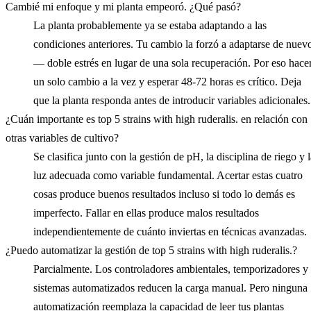
Cambié mi enfoque y mi planta empeoró. ¿Qué pasó?
La planta probablemente ya se estaba adaptando a las
condiciones anteriores. Tu cambio la forzó a adaptarse de nuev
— doble estrés en lugar de una sola recuperación. Por eso hace
un solo cambio a la vez y esperar 48-72 horas es crítico. Deja
que la planta responda antes de introducir variables adicionales.
¿Cuán importante es top 5 strains with high ruderalis. en relación con
otras variables de cultivo?
Se clasifica junto con la gestión de pH, la disciplina de riego y 
luz adecuada como variable fundamental. Acertar estas cuatro
cosas produce buenos resultados incluso si todo lo demás es
imperfecto. Fallar en ellas produce malos resultados
independientemente de cuánto inviertas en técnicas avanzadas.
¿Puedo automatizar la gestión de top 5 strains with high ruderalis.?
Parcialmente. Los controladores ambientales, temporizadores y
sistemas automatizados reducen la carga manual. Pero ninguna
automatización reemplaza la capacidad de leer tus plantas