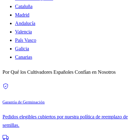
Cataluña
Madrid
Andalucía
Valencia
País Vasco
Galicia
Canarias
Por Qué los Cultivadores Españoles Confían en Nosotros
Garantía de Germinación
Pedidos elegibles cubiertos por nuestra política de reemplazo de
semillas.