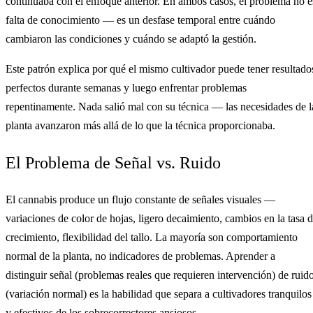
continuaba con el enfoque anterior. En ambos casos, el problema no e
falta de conocimiento — es un desfase temporal entre cuándo
cambiaron las condiciones y cuándo se adaptó la gestión.
Este patrón explica por qué el mismo cultivador puede tener resultado
perfectos durante semanas y luego enfrentar problemas
repentinamente. Nada salió mal con su técnica — las necesidades de l
planta avanzaron más allá de lo que la técnica proporcionaba.
El Problema de Señal vs. Ruido
El cannabis produce un flujo constante de señales visuales —
variaciones de color de hojas, ligero decaimiento, cambios en la tasa 
crecimiento, flexibilidad del tallo. La mayoría son comportamiento
normal de la planta, no indicadores de problemas. Aprender a
distinguir señal (problemas reales que requieren intervención) de ruid
(variación normal) es la habilidad que separa a cultivadores tranquilos
y efectivos de los sobrecorrectores ansiosos.