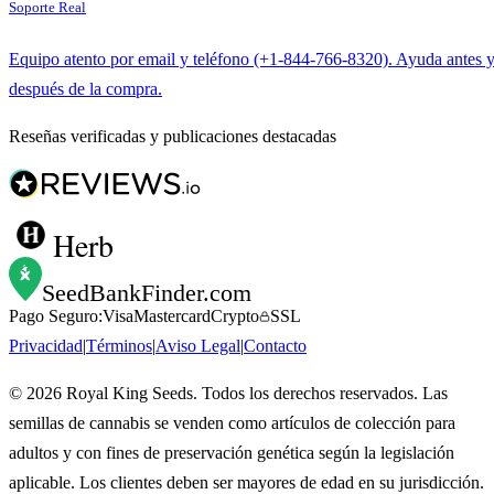
Soporte Real
Equipo atento por email y teléfono (+1-844-766-8320). Ayuda antes 
después de la compra.
Reseñas verificadas y publicaciones destacadas
Herb
SeedBankFinder
.com
Pago Seguro:
Visa
Mastercard
Crypto
SSL
Privacidad
|
Términos
|
Aviso Legal
|
Contacto
©
2026
Royal King Seeds. Todos los derechos reservados. Las
semillas de cannabis se venden como artículos de colección para
adultos y con fines de preservación genética según la legislación
aplicable. Los clientes deben ser mayores de edad en su jurisdicción.