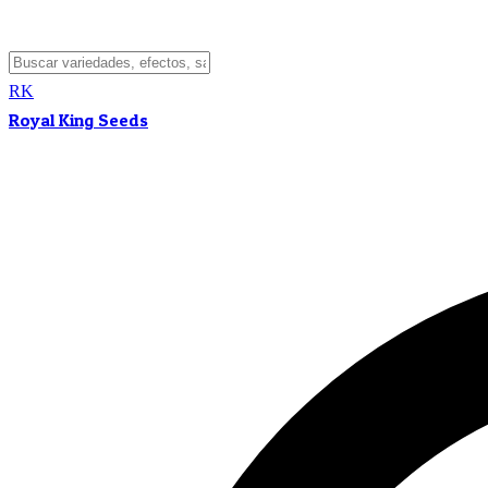
RK
Royal King Seeds