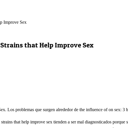
elp Improve Sex
 Strains that Help Improve Sex
x. Los problemas que surgen alrededor de the influence of on sex: 3 bes
 strains that help improve sex tienden a ser mal diagnosticados porque 