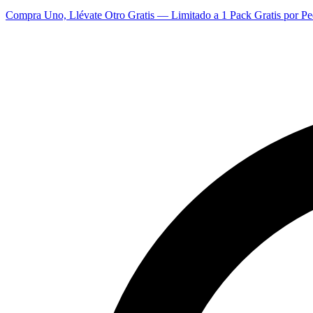
Compra Uno, Llévate Otro Gratis — Limitado a 1 Pack Gratis por Pe