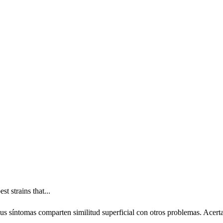
t strains that...
sus síntomas comparten similitud superficial con otros problemas. Acert