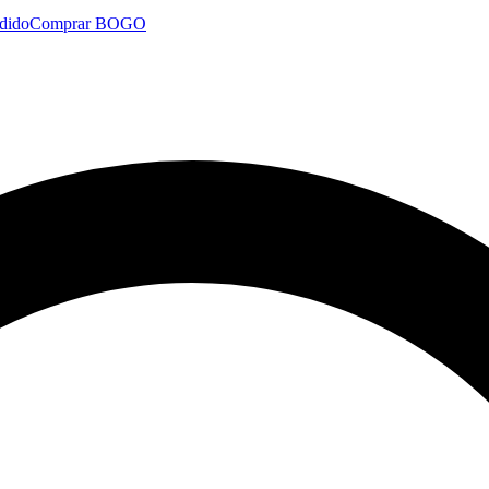
dido
Comprar BOGO