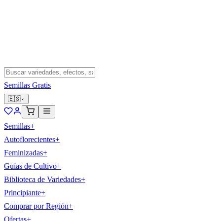
Semillas Gratis
🇪🇸
Semillas
+
Autoflorecientes
+
Feminizadas
+
Guías de Cultivo
+
Biblioteca de Variedades
+
Principiante
+
Comprar por Región
+
Ofertas
+