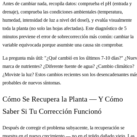
Antes de cambiar nada, recopila datos: comprueba el pH (entrada y
drenaje), comprueba las condiciones ambientales (temperatura,
humedad, intensidad de luz a nivel del dosel), y evalúa visualmente
toda la planta (no solo las hojas afectadas). Este diagnóstico de 5
minutos previene el error de sobrecorrección más común: cambiar la
variable equivocada porque asumiste una causa sin comprobar.
La pregunta más útil: "¿Qué cambió en los últimos 7-10 días?" ¿Nue
marca de nutrientes? ¿Diferente fuente de agua? ¿Cambio climático?
¿Moviste la luz? Estos cambios recientes son los desencadenantes má
probables de nuevos síntomas.
Cómo Se Recupera la Planta — Y Cómo
Saber Si Tu Corrección Funcionó
Después de corregir el problema subyacente, la recuperación se
muestra en el nuevo crecimiento — no en el tejido dañado viejo. Las