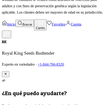
adultos y con fines de preservación genética según la legislación
aplicable. Los clientes deben ser mayores de edad en su jurisdicción.
Inicio
Favoritos
Cuenta
Buscar
Carrito
RK
Royal King Seeds Budtender
Experto en variedades ·
+1-844-766-8320
🌱
¿En qué puedo ayudarte?