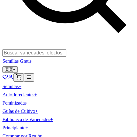
Semillas Gratis
🇪🇸
Semillas
+
Autoflorecientes
+
Feminizadas
+
Guías de Cultivo
+
Biblioteca de Variedades
+
Principiante
+
Comprar por Región
+