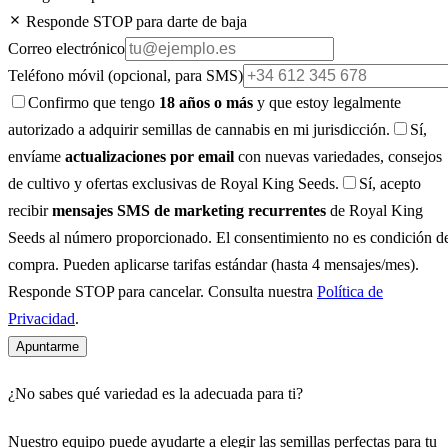
Responde STOP para darte de baja
Correo electrónico
Teléfono móvil
(opcional, para SMS)
Confirmo que tengo
18 años o más
y que estoy legalmente
autorizado a adquirir semillas de cannabis en mi jurisdicción.
Sí,
envíame
actualizaciones por email
con nuevas variedades, consejos
de cultivo y ofertas exclusivas de Royal King Seeds.
Sí, acepto
recibir
mensajes SMS de marketing recurrentes
de Royal King
Seeds al número proporcionado. El consentimiento no es condición d
compra. Pueden aplicarse tarifas estándar (hasta 4 mensajes/mes).
Responde STOP para cancelar. Consulta nuestra
Política de
Privacidad
.
Apuntarme
¿No sabes qué variedad es la adecuada para ti?
Nuestro equipo puede ayudarte a elegir las semillas perfectas para tu