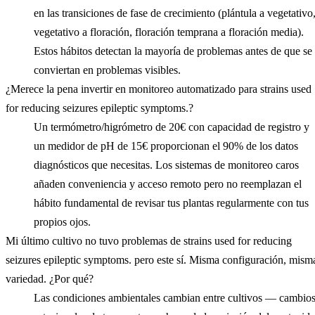
en las transiciones de fase de crecimiento (plántula a vegetativo
vegetativo a floración, floración temprana a floración media).
Estos hábitos detectan la mayoría de problemas antes de que se
conviertan en problemas visibles.
¿Merece la pena invertir en monitoreo automatizado para strains used
for reducing seizures epileptic symptoms.?
Un termómetro/higrómetro de 20€ con capacidad de registro y
un medidor de pH de 15€ proporcionan el 90% de los datos
diagnósticos que necesitas. Los sistemas de monitoreo caros
añaden conveniencia y acceso remoto pero no reemplazan el
hábito fundamental de revisar tus plantas regularmente con tus
propios ojos.
Mi último cultivo no tuvo problemas de strains used for reducing
seizures epileptic symptoms. pero este sí. Misma configuración, mism
variedad. ¿Por qué?
Las condiciones ambientales cambian entre cultivos — cambio