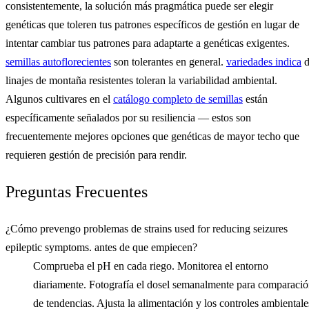
consistentemente, la solución más pragmática puede ser elegir
genéticas que toleren tus patrones específicos de gestión en lugar de
intentar cambiar tus patrones para adaptarte a genéticas exigentes.
semillas autoflorecientes
son tolerantes en general.
variedades indica
d
linajes de montaña resistentes toleran la variabilidad ambiental.
Algunos cultivares en el
catálogo completo de semillas
están
específicamente señalados por su resiliencia — estos son
frecuentemente mejores opciones que genéticas de mayor techo que
requieren gestión de precisión para rendir.
Preguntas Frecuentes
¿Cómo prevengo problemas de strains used for reducing seizures
epileptic symptoms. antes de que empiecen?
Comprueba el pH en cada riego. Monitorea el entorno
diariamente. Fotografía el dosel semanalmente para comparaci
de tendencias. Ajusta la alimentación y los controles ambientale