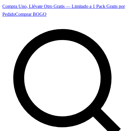
Compra Uno, Llévate Otro Gratis — Limitado a 1 Pack Gratis por
Pedido
Comprar BOGO