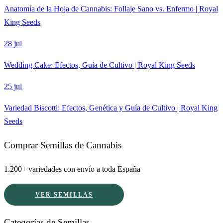
Anatomía de la Hoja de Cannabis: Follaje Sano vs. Enfermo | Royal
King Seeds
28 jul
Wedding Cake: Efectos, Guía de Cultivo | Royal King Seeds
25 jul
Variedad Biscotti: Efectos, Genética y Guía de Cultivo | Royal King
Seeds
Comprar Semillas de Cannabis
1.200+ variedades con envío a toda España
VER SEMILLAS
Categorías de Semillas