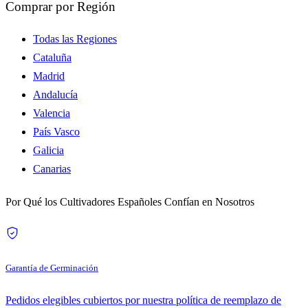
Comprar por Región
Todas las Regiones
Cataluña
Madrid
Andalucía
Valencia
País Vasco
Galicia
Canarias
Por Qué los Cultivadores Españoles Confían en Nosotros
Garantía de Germinación
Pedidos elegibles cubiertos por nuestra política de reemplazo de