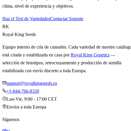
clima, nivel de experiencia y objetivos.
Haz el Test de Variedades
Contactar Soporte
RK
Royal King Seeds
Equipo interno de cría de cannabis. Cada variedad de nuestro catálog
está criada y estabilizada en casa por
Royal King Genetics
—
selección de fenotipos, retrocruzamiento y producción de semilla
estabilizada con envío discreto a toda Europa.
support@royalkingseeds.es
+1-844-766-8320
Lun-Vie, 9:00 - 17:00 CET
Envíos a toda Europa
Síguenos