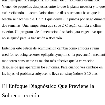
seizures epileptic symptoms. no vienen de un solo error dramático.
Vienen de pequeños desajustes entre lo que la planta necesita y lo que
está recibiendo — acumulados durante días o semanas hasta que la
brecha se hace visible. Un pH que deriva 0,3 puntos por riego durant
dos semanas. Una temperatura que sube 2°C según cambia el clima
exterior. Un programa de alimentación diseñado para vegetativo que
no se ajustó para la transición a floración.
Entender este patrón de acumulación cambia cómo enfocas strains
used for reducing seizures epileptic symptoms.: la prevención median
monitoreo consistente es mucho más efectiva que la corrección
después de que aparezcan los síntomas. Para cuando ves cambios en
las hojas, el problema subyacente lleva construyéndose 5-10 días.
El Enfoque Diagnóstico Que Previene la
Sobrecorrección