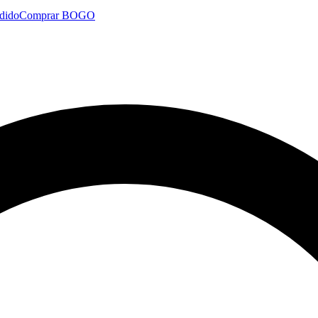
dido
Comprar BOGO