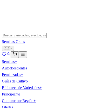
Semillas Gratis
🇪🇸
Semillas
+
Autoflorecientes
+
Feminizadas
+
Guías de Cultivo
+
Biblioteca de Variedades
+
Principiante
+
Comprar por Región
+
Ofertas
+