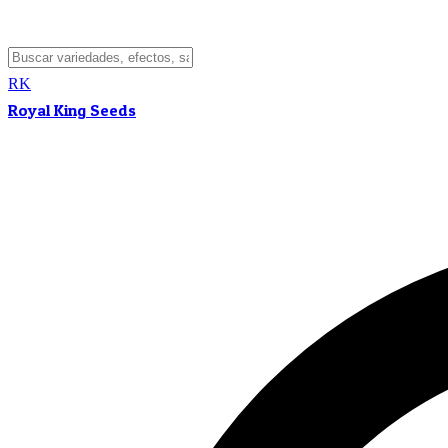
RK
Royal King Seeds