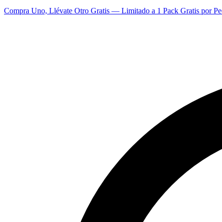
Compra Uno, Llévate Otro Gratis — Limitado a 1 Pack Gratis por Pe