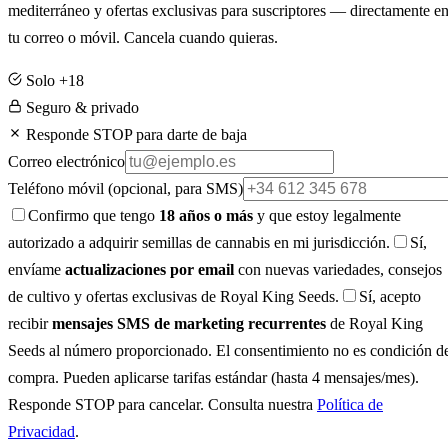
mediterráneo y ofertas exclusivas para suscriptores — directamente e
tu correo o móvil. Cancela cuando quieras.
Solo +18
Seguro & privado
Responde STOP para darte de baja
Correo electrónico
Teléfono móvil
(opcional, para SMS)
Confirmo que tengo
18 años o más
y que estoy legalmente
autorizado a adquirir semillas de cannabis en mi jurisdicción.
Sí,
envíame
actualizaciones por email
con nuevas variedades, consejos
de cultivo y ofertas exclusivas de Royal King Seeds.
Sí, acepto
recibir
mensajes SMS de marketing recurrentes
de Royal King
Seeds al número proporcionado. El consentimiento no es condición d
compra. Pueden aplicarse tarifas estándar (hasta 4 mensajes/mes).
Responde STOP para cancelar. Consulta nuestra
Política de
Privacidad
.