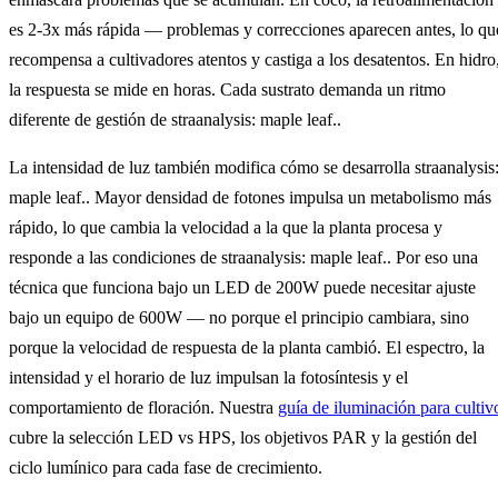
es 2-3x más rápida — problemas y correcciones aparecen antes, lo qu
recompensa a cultivadores atentos y castiga a los desatentos. En hidro
la respuesta se mide en horas. Cada sustrato demanda un ritmo
diferente de gestión de straanalysis: maple leaf..
La intensidad de luz también modifica cómo se desarrolla straanalysis
maple leaf.. Mayor densidad de fotones impulsa un metabolismo más
rápido, lo que cambia la velocidad a la que la planta procesa y
responde a las condiciones de straanalysis: maple leaf.. Por eso una
técnica que funciona bajo un LED de 200W puede necesitar ajuste
bajo un equipo de 600W — no porque el principio cambiara, sino
porque la velocidad de respuesta de la planta cambió. El espectro, la
intensidad y el horario de luz impulsan la fotosíntesis y el
comportamiento de floración. Nuestra
guía de iluminación para cultiv
cubre la selección LED vs HPS, los objetivos PAR y la gestión del
ciclo lumínico para cada fase de crecimiento.