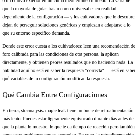
o un cultivo exterior en un clima mediterráneo húmedo. La variable
que la mayoría de guías tratan como universal es en realidad
dependiente de la configuración — y los cultivadores que lo descubre
dejan de perseguir soluciones genéricas y empiezan a adaptarse a lo
que su entorno específico demanda.
Donde este error cuesta a los cultivadores: leen una recomendación d
foro calibrada para las condiciones de otra persona, la aplican
directamente, y obtienen peores resultados que no haciendo nada. La
habilidad aquí no está en saber la respuesta "correcta" — está en sabe
qué variables de tu configuración modifican la respuesta.
Qué Cambia Entre Configuraciones
En tierra, straanalysis: maple leaf. tiene un bucle de retroalimentación
más lento. Puedes estar ligeramente equivocado durante días antes de
que la planta lo muestre, lo que te da tiempo de reacción pero también
enmascara problemas que se acumulan. En coco, la retroalimentación