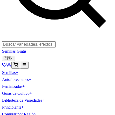
Semillas Gratis
🇪🇸
Semillas
+
Autoflorecientes
+
Feminizadas
+
Guías de Cultivo
+
Biblioteca de Variedades
+
Principiante
+
Comprar por Región
+