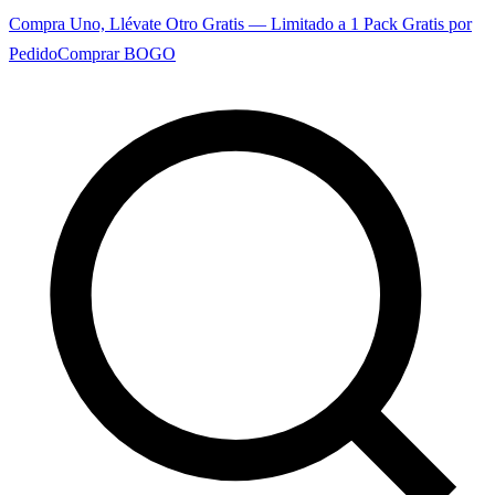
Compra Uno, Llévate Otro Gratis — Limitado a 1 Pack Gratis por
Pedido
Comprar BOGO