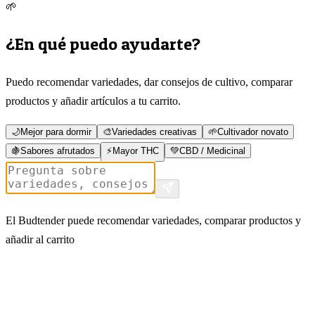
🌱
¿En qué puedo ayudarte?
Puedo recomendar variedades, dar consejos de cultivo, comparar
productos y añadir artículos a tu carrito.
🌙
Mejor para dormir
🎨
Variedades creativas
🌱
Cultivador novato
🍇
Sabores afrutados
⚡
Mayor THC
💚
CBD / Medicinal
El Budtender puede recomendar variedades, comparar productos y
añadir al carrito