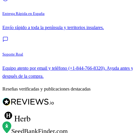
Entrega Rápida en España
Envío rápido a toda la península y territorios insulares.
Soporte Real
Equipo atento por email y teléfono (+1-844-766-8320). Ayuda antes 
después de la compra.
Reseñas verificadas y publicaciones destacadas
Herb
SeedBankFinder
.com