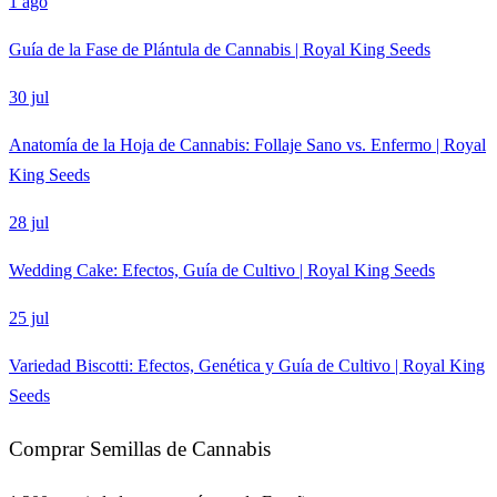
1 ago
Guía de la Fase de Plántula de Cannabis | Royal King Seeds
30 jul
Anatomía de la Hoja de Cannabis: Follaje Sano vs. Enfermo | Royal
King Seeds
28 jul
Wedding Cake: Efectos, Guía de Cultivo | Royal King Seeds
25 jul
Variedad Biscotti: Efectos, Genética y Guía de Cultivo | Royal King
Seeds
Comprar Semillas de Cannabis