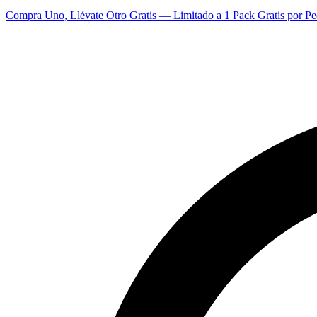
Compra Uno, Llévate Otro Gratis — Limitado a 1 Pack Gratis por Pe