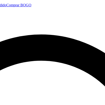
dido
Comprar BOGO