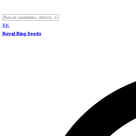
RK
Royal King Seeds