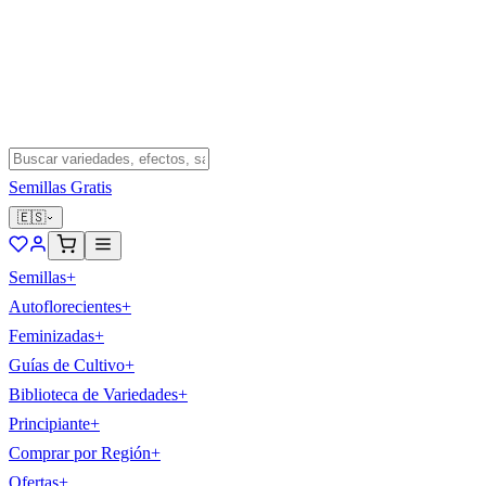
Semillas Gratis
🇪🇸
Semillas
+
Autoflorecientes
+
Feminizadas
+
Guías de Cultivo
+
Biblioteca de Variedades
+
Principiante
+
Comprar por Región
+
Ofertas
+