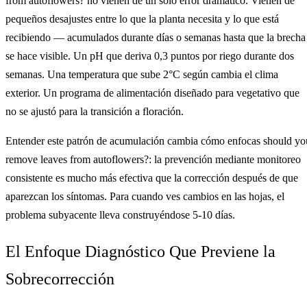
from autoflowers? no vienen de un solo error dramático. Vienen de
pequeños desajustes entre lo que la planta necesita y lo que está
recibiendo — acumulados durante días o semanas hasta que la brecha
se hace visible. Un pH que deriva 0,3 puntos por riego durante dos
semanas. Una temperatura que sube 2°C según cambia el clima
exterior. Un programa de alimentación diseñado para vegetativo que
no se ajustó para la transición a floración.
Entender este patrón de acumulación cambia cómo enfocas should yo
remove leaves from autoflowers?: la prevención mediante monitoreo
consistente es mucho más efectiva que la corrección después de que
aparezcan los síntomas. Para cuando ves cambios en las hojas, el
problema subyacente lleva construyéndose 5-10 días.
El Enfoque Diagnóstico Que Previene la
Sobrecorrección