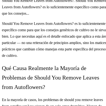
Should You Remove Leaves from Autoflowers?. Should You Remov
Leaves from Autoflowers? es lo suficientemente específico como para
que los consejos...
Should You Remove Leaves from Autoflowers? es lo suficientemente
específico como para que los consejos genéricos de cultivo no le sirv
bien. Lo que necesitas aquí es el detalle enfocado que aplica a esta ár
particular — no una reiteración de principios amplios, sino los matice
prácticos que cambian cómo manejas esta parte específica del proceso
de cultivo.
Qué Causa Realmente la Mayoría de
Problemas de Should You Remove Leaves
from Autoflowers?
En la mayoría de casos, los problemas de should you remove leaves