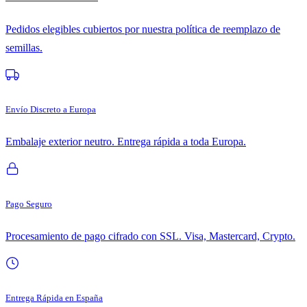
Pedidos elegibles cubiertos por nuestra política de reemplazo de
semillas.
Envío Discreto a Europa
Embalaje exterior neutro. Entrega rápida a toda Europa.
Pago Seguro
Procesamiento de pago cifrado con SSL. Visa, Mastercard, Crypto.
Entrega Rápida en España