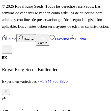
©
2026
Royal King Seeds. Todos los derechos reservados. Las
semillas de cannabis se venden como artículos de colección para
adultos y con fines de preservación genética según la legislación
aplicable. Los clientes deben ser mayores de edad en su jurisdicción.
Inicio
Favoritos
Cuenta
Buscar
Carrito
RK
Royal King Seeds Budtender
Experto en variedades ·
+1-844-766-8320
🌱