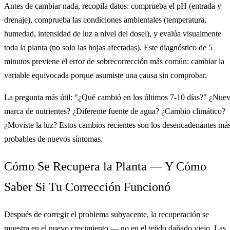
Antes de cambiar nada, recopila datos: comprueba el pH (entrada y
drenaje), comprueba las condiciones ambientales (temperatura,
humedad, intensidad de luz a nivel del dosel), y evalúa visualmente
toda la planta (no solo las hojas afectadas). Este diagnóstico de 5
minutos previene el error de sobrecorrección más común: cambiar la
variable equivocada porque asumiste una causa sin comprobar.
La pregunta más útil: "¿Qué cambió en los últimos 7-10 días?" ¿Nue
marca de nutrientes? ¿Diferente fuente de agua? ¿Cambio climático?
¿Moviste la luz? Estos cambios recientes son los desencadenantes má
probables de nuevos síntomas.
Cómo Se Recupera la Planta — Y Cómo
Saber Si Tu Corrección Funcionó
Después de corregir el problema subyacente, la recuperación se
muestra en el nuevo crecimiento — no en el tejido dañado viejo. Las