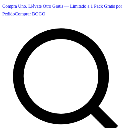
Compra Uno, Llévate Otro Gratis — Limitado a 1 Pack Gratis por
Pedido
Comprar BOGO