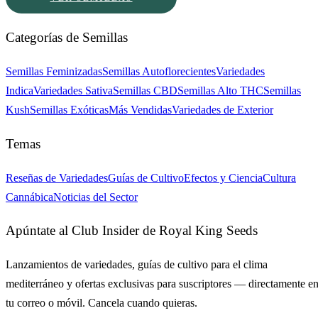
Categorías de Semillas
Semillas Feminizadas
Semillas Autoflorecientes
Variedades
Indica
Variedades Sativa
Semillas CBD
Semillas Alto THC
Semillas
Kush
Semillas Exóticas
Más Vendidas
Variedades de Exterior
Temas
Reseñas de Variedades
Guías de Cultivo
Efectos y Ciencia
Cultura
Cannábica
Noticias del Sector
Apúntate al Club Insider de Royal King Seeds
Lanzamientos de variedades, guías de cultivo para el clima
mediterráneo y ofertas exclusivas para suscriptores — directamente e
tu correo o móvil. Cancela cuando quieras.