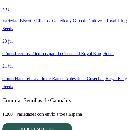
25 jul
Variedad Biscotti: Efectos, Genética y Guía de Cultivo | Royal King
Seeds
23 jul
Cómo Leer los Tricomas para la Cosecha | Royal King Seeds
21 jul
Cómo Hacer el Lavado de Raíces Antes de la Cosecha | Royal King
Seeds
Comprar Semillas de Cannabis
1.200+ variedades con envío a toda España
VER SEMILLAS