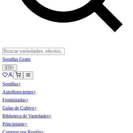
Semillas Gratis
🇪🇸
Semillas
+
Autoflorecientes
+
Feminizadas
+
Guías de Cultivo
+
Biblioteca de Variedades
+
Principiante
+
Comprar por Región
+