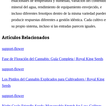
estacionales de temperatura y humedad, variación del contenid
mineral del agua, rendimiento de equipamiento envejecido, e
incluso diferentes fenotipos dentro de la misma variedad puede
producir respuestas diferentes a gestión idéntica. Cada cultivo e
su propio sistema, incluso si las entradas parecen iguales.
Artículos Relacionados
support-flower
Fase de Floración del Cannabis: Guía Completa | Royal King Seeds
support-flower
Los Pistilos del Cannabis Explicados para Cultivadores | Royal King
Seeds
support-flower
Night‑Cycle Friendly Seeds: Manageable Stretch for Low Ceilings