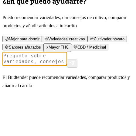
¿En qué puedo ayudarte?
Puedo recomendar variedades, dar consejos de cultivo, comparar
productos y añadir artículos a tu carrito.
🌙
Mejor para dormir
🎨
Variedades creativas
🌱
Cultivador novato
🍇
Sabores afrutados
⚡
Mayor THC
💚
CBD / Medicinal
El Budtender puede recomendar variedades, comparar productos y
añadir al carrito