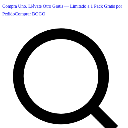
Compra Uno, Llévate Otro Gratis — Limitado a 1 Pack Gratis por
Pedido
Comprar BOGO