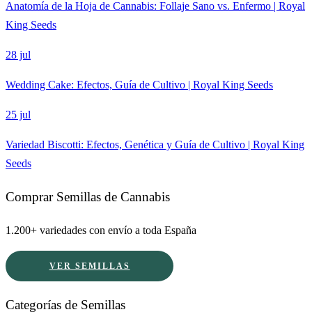
Anatomía de la Hoja de Cannabis: Follaje Sano vs. Enfermo | Royal
King Seeds
28 jul
Wedding Cake: Efectos, Guía de Cultivo | Royal King Seeds
25 jul
Variedad Biscotti: Efectos, Genética y Guía de Cultivo | Royal King
Seeds
Comprar Semillas de Cannabis
1.200+ variedades con envío a toda España
VER SEMILLAS
Categorías de Semillas