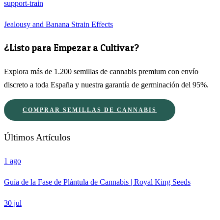
support-train
Jealousy and Banana Strain Effects
¿Listo para Empezar a Cultivar?
Explora más de 1.200 semillas de cannabis premium con envío
discreto a toda España y nuestra garantía de germinación del 95%.
COMPRAR SEMILLAS DE CANNABIS
Últimos Artículos
1 ago
Guía de la Fase de Plántula de Cannabis | Royal King Seeds
30 jul