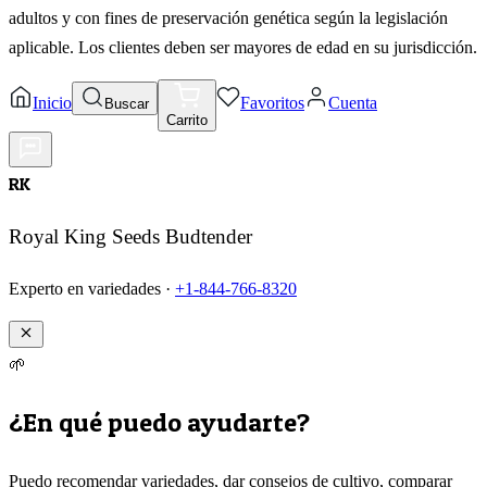
adultos y con fines de preservación genética según la legislación
aplicable. Los clientes deben ser mayores de edad en su jurisdicción.
Inicio
Favoritos
Cuenta
Buscar
Carrito
RK
Royal King Seeds Budtender
Experto en variedades ·
+1-844-766-8320
🌱
¿En qué puedo ayudarte?
Puedo recomendar variedades, dar consejos de cultivo, comparar