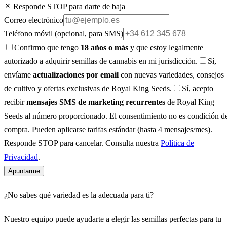
Responde STOP para darte de baja
Correo electrónico
Teléfono móvil
(opcional, para SMS)
Confirmo que tengo
18 años o más
y que estoy legalmente
autorizado a adquirir semillas de cannabis en mi jurisdicción.
Sí,
envíame
actualizaciones por email
con nuevas variedades, consejos
de cultivo y ofertas exclusivas de Royal King Seeds.
Sí, acepto
recibir
mensajes SMS de marketing recurrentes
de Royal King
Seeds al número proporcionado. El consentimiento no es condición d
compra. Pueden aplicarse tarifas estándar (hasta 4 mensajes/mes).
Responde STOP para cancelar. Consulta nuestra
Política de
Privacidad
.
Apuntarme
¿No sabes qué variedad es la adecuada para ti?
Nuestro equipo puede ayudarte a elegir las semillas perfectas para tu