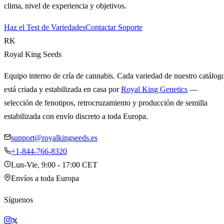
clima, nivel de experiencia y objetivos.
Haz el Test de Variedades
Contactar Soporte
RK
Royal King Seeds
Equipo interno de cría de cannabis. Cada variedad de nuestro catálog
está criada y estabilizada en casa por
Royal King Genetics
—
selección de fenotipos, retrocruzamiento y producción de semilla
estabilizada con envío discreto a toda Europa.
support@royalkingseeds.es
+1-844-766-8320
Lun-Vie, 9:00 - 17:00 CET
Envíos a toda Europa
Síguenos