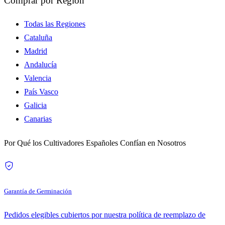
Comprar por Región
Todas las Regiones
Cataluña
Madrid
Andalucía
Valencia
País Vasco
Galicia
Canarias
Por Qué los Cultivadores Españoles Confían en Nosotros
Garantía de Germinación
Pedidos elegibles cubiertos por nuestra política de reemplazo de