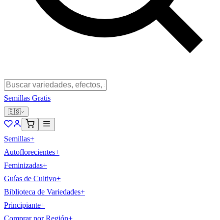
Semillas Gratis
🇪🇸
Semillas
+
Autoflorecientes
+
Feminizadas
+
Guías de Cultivo
+
Biblioteca de Variedades
+
Principiante
+
Comprar por Región
+