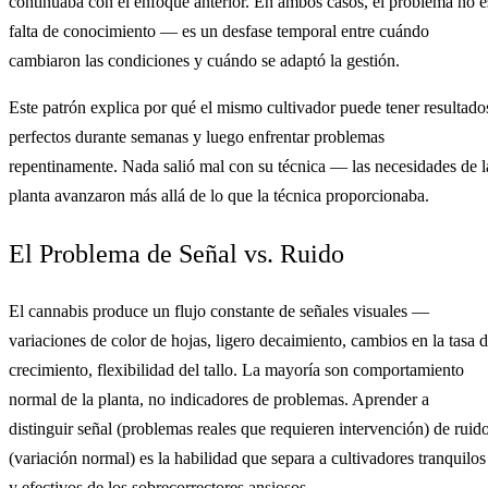
continuaba con el enfoque anterior. En ambos casos, el problema no e
falta de conocimiento — es un desfase temporal entre cuándo
cambiaron las condiciones y cuándo se adaptó la gestión.
Este patrón explica por qué el mismo cultivador puede tener resultado
perfectos durante semanas y luego enfrentar problemas
repentinamente. Nada salió mal con su técnica — las necesidades de l
planta avanzaron más allá de lo que la técnica proporcionaba.
El Problema de Señal vs. Ruido
El cannabis produce un flujo constante de señales visuales —
variaciones de color de hojas, ligero decaimiento, cambios en la tasa 
crecimiento, flexibilidad del tallo. La mayoría son comportamiento
normal de la planta, no indicadores de problemas. Aprender a
distinguir señal (problemas reales que requieren intervención) de ruid
(variación normal) es la habilidad que separa a cultivadores tranquilos
y efectivos de los sobrecorrectores ansiosos.