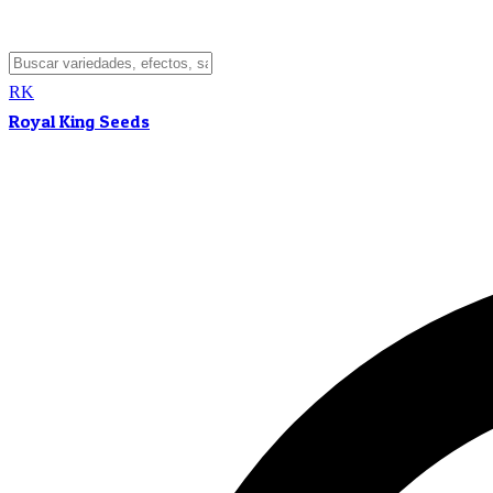
RK
Royal King Seeds