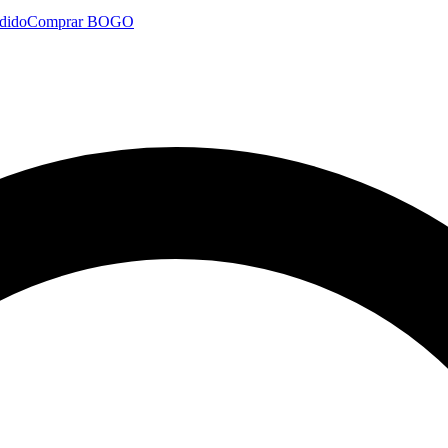
dido
Comprar BOGO