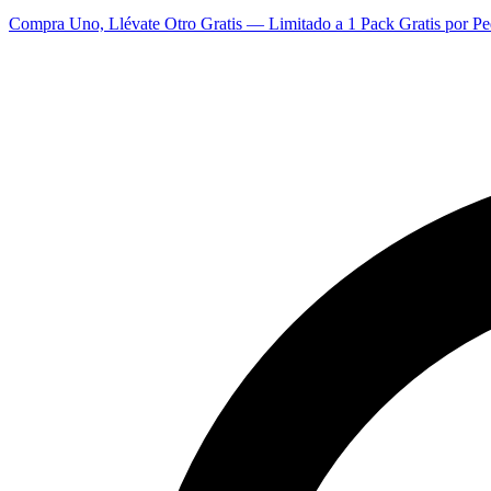
Compra Uno, Llévate Otro Gratis — Limitado a 1 Pack Gratis por Pe