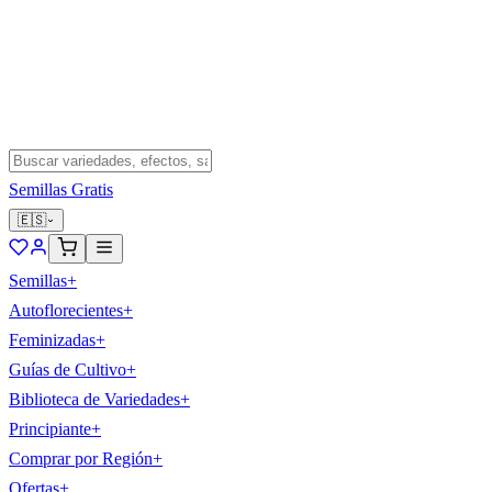
Semillas Gratis
🇪🇸
Semillas
+
Autoflorecientes
+
Feminizadas
+
Guías de Cultivo
+
Biblioteca de Variedades
+
Principiante
+
Comprar por Región
+
Ofertas
+