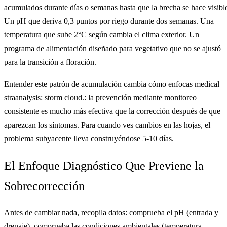
acumulados durante días o semanas hasta que la brecha se hace visibl
Un pH que deriva 0,3 puntos por riego durante dos semanas. Una
temperatura que sube 2°C según cambia el clima exterior. Un
programa de alimentación diseñado para vegetativo que no se ajustó
para la transición a floración.
Entender este patrón de acumulación cambia cómo enfocas medical
straanalysis: storm cloud.: la prevención mediante monitoreo
consistente es mucho más efectiva que la corrección después de que
aparezcan los síntomas. Para cuando ves cambios en las hojas, el
problema subyacente lleva construyéndose 5-10 días.
El Enfoque Diagnóstico Que Previene la
Sobrecorrección
Antes de cambiar nada, recopila datos: comprueba el pH (entrada y
drenaje), comprueba las condiciones ambientales (temperatura,