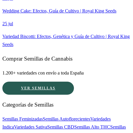
Wedding Cake: Efectos, Guía de Cultivo | Royal King Seeds
25 jul
Variedad Biscotti: Efectos, Genética y Guía de Cultivo | Royal King
Seeds
Comprar Semillas de Cannabis
1.200+ variedades con envío a toda España
VER SEMILLAS
Categorías de Semillas
Semillas Feminizadas
Semillas Autoflorecientes
Variedades
Indica
Variedades Sativa
Semillas CBD
Semillas Alto THC
Semillas