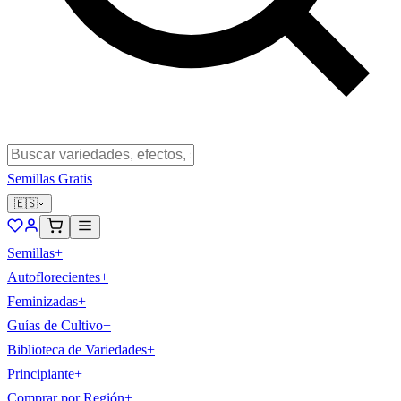
Semillas Gratis
🇪🇸
Semillas
+
Autoflorecientes
+
Feminizadas
+
Guías de Cultivo
+
Biblioteca de Variedades
+
Principiante
+
Comprar por Región
+