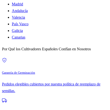
Madrid
Andalucía
Valencia
País Vasco
Galicia
Canarias
Por Qué los Cultivadores Españoles Confían en Nosotros
Garantía de Germinación
Pedidos elegibles cubiertos por nuestra política de reemplazo de
semillas.