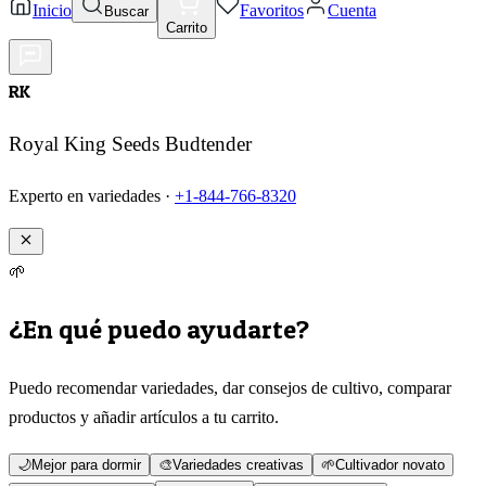
Inicio
Favoritos
Cuenta
Buscar
Carrito
RK
Royal King Seeds Budtender
Experto en variedades ·
+1-844-766-8320
🌱
¿En qué puedo ayudarte?
Puedo recomendar variedades, dar consejos de cultivo, comparar
productos y añadir artículos a tu carrito.
🌙
Mejor para dormir
🎨
Variedades creativas
🌱
Cultivador novato