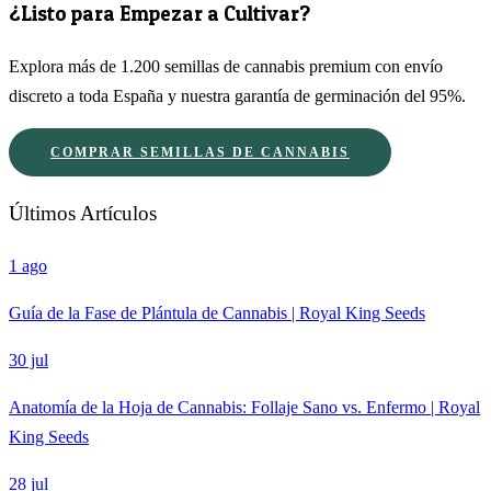
¿Listo para Empezar a Cultivar?
Explora más de 1.200 semillas de cannabis premium con envío
discreto a toda España y nuestra garantía de germinación del 95%.
COMPRAR SEMILLAS DE CANNABIS
Últimos Artículos
1 ago
Guía de la Fase de Plántula de Cannabis | Royal King Seeds
30 jul
Anatomía de la Hoja de Cannabis: Follaje Sano vs. Enfermo | Royal
King Seeds
28 jul