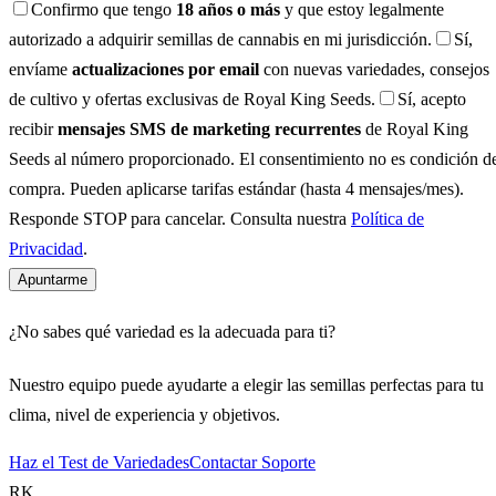
Confirmo que tengo
18 años o más
y que estoy legalmente
autorizado a adquirir semillas de cannabis en mi jurisdicción.
Sí,
envíame
actualizaciones por email
con nuevas variedades, consejos
de cultivo y ofertas exclusivas de Royal King Seeds.
Sí, acepto
recibir
mensajes SMS de marketing recurrentes
de Royal King
Seeds al número proporcionado. El consentimiento no es condición d
compra. Pueden aplicarse tarifas estándar (hasta 4 mensajes/mes).
Responde STOP para cancelar. Consulta nuestra
Política de
Privacidad
.
Apuntarme
¿No sabes qué variedad es la adecuada para ti?
Nuestro equipo puede ayudarte a elegir las semillas perfectas para tu
clima, nivel de experiencia y objetivos.
Haz el Test de Variedades
Contactar Soporte
RK