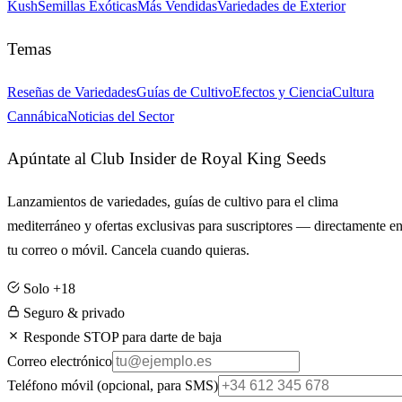
Kush
Semillas Exóticas
Más Vendidas
Variedades de Exterior
Temas
Reseñas de Variedades
Guías de Cultivo
Efectos y Ciencia
Cultura
Cannábica
Noticias del Sector
Apúntate al Club Insider de Royal King Seeds
Lanzamientos de variedades, guías de cultivo para el clima
mediterráneo y ofertas exclusivas para suscriptores — directamente e
tu correo o móvil. Cancela cuando quieras.
Solo +18
Seguro & privado
Responde STOP para darte de baja
Correo electrónico
Teléfono móvil
(opcional, para SMS)