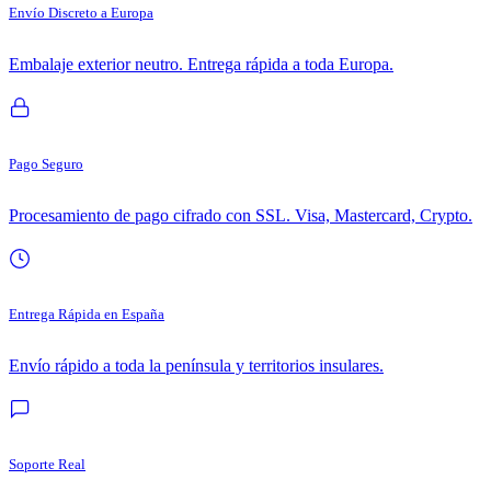
Envío Discreto a Europa
Embalaje exterior neutro. Entrega rápida a toda Europa.
Pago Seguro
Procesamiento de pago cifrado con SSL. Visa, Mastercard, Crypto.
Entrega Rápida en España
Envío rápido a toda la península y territorios insulares.
Soporte Real