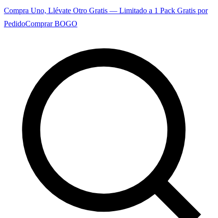
Compra Uno, Llévate Otro Gratis — Limitado a 1 Pack Gratis por
Pedido
Comprar BOGO