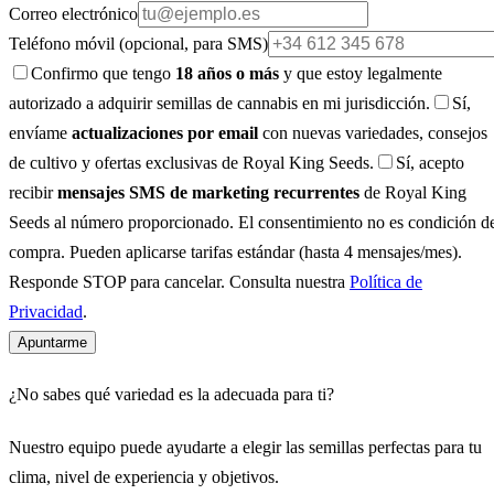
Correo electrónico
Teléfono móvil
(opcional, para SMS)
Confirmo que tengo
18 años o más
y que estoy legalmente
autorizado a adquirir semillas de cannabis en mi jurisdicción.
Sí,
envíame
actualizaciones por email
con nuevas variedades, consejos
de cultivo y ofertas exclusivas de Royal King Seeds.
Sí, acepto
recibir
mensajes SMS de marketing recurrentes
de Royal King
Seeds al número proporcionado. El consentimiento no es condición d
compra. Pueden aplicarse tarifas estándar (hasta 4 mensajes/mes).
Responde STOP para cancelar. Consulta nuestra
Política de
Privacidad
.
Apuntarme
¿No sabes qué variedad es la adecuada para ti?
Nuestro equipo puede ayudarte a elegir las semillas perfectas para tu
clima, nivel de experiencia y objetivos.