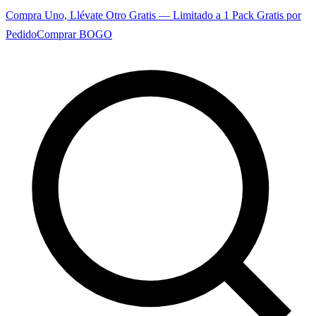
Compra Uno, Llévate Otro Gratis — Limitado a 1 Pack Gratis por
Pedido
Comprar BOGO