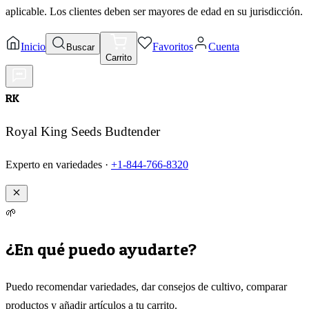
aplicable. Los clientes deben ser mayores de edad en su jurisdicción.
Inicio
Favoritos
Cuenta
Buscar
Carrito
RK
Royal King Seeds Budtender
Experto en variedades ·
+1-844-766-8320
🌱
¿En qué puedo ayudarte?
Puedo recomendar variedades, dar consejos de cultivo, comparar
productos y añadir artículos a tu carrito.