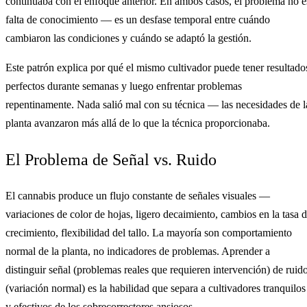
continuaba con el enfoque anterior. En ambos casos, el problema no e
falta de conocimiento — es un desfase temporal entre cuándo
cambiaron las condiciones y cuándo se adaptó la gestión.
Este patrón explica por qué el mismo cultivador puede tener resultado
perfectos durante semanas y luego enfrentar problemas
repentinamente. Nada salió mal con su técnica — las necesidades de l
planta avanzaron más allá de lo que la técnica proporcionaba.
El Problema de Señal vs. Ruido
El cannabis produce un flujo constante de señales visuales —
variaciones de color de hojas, ligero decaimiento, cambios en la tasa 
crecimiento, flexibilidad del tallo. La mayoría son comportamiento
normal de la planta, no indicadores de problemas. Aprender a
distinguir señal (problemas reales que requieren intervención) de ruid
(variación normal) es la habilidad que separa a cultivadores tranquilos
y efectivos de los sobrecorrectores ansiosos.