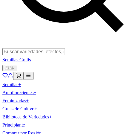
Semillas Gratis
🇪🇸
Semillas
+
Autoflorecientes
+
Feminizadas
+
Guías de Cultivo
+
Biblioteca de Variedades
+
Principiante
+
Comprar por Región
+