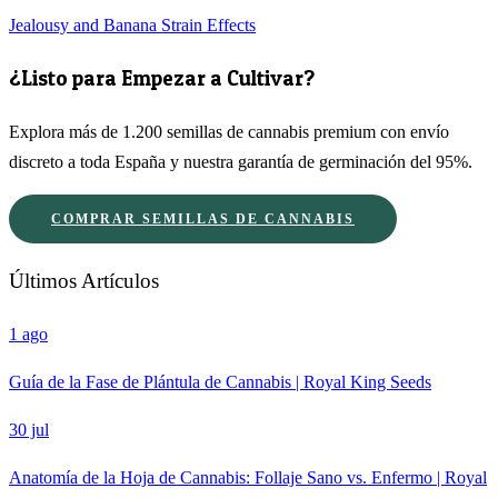
Jealousy and Banana Strain Effects
¿Listo para Empezar a Cultivar?
Explora más de 1.200 semillas de cannabis premium con envío
discreto a toda España y nuestra garantía de germinación del 95%.
COMPRAR SEMILLAS DE CANNABIS
Últimos Artículos
1 ago
Guía de la Fase de Plántula de Cannabis | Royal King Seeds
30 jul
Anatomía de la Hoja de Cannabis: Follaje Sano vs. Enfermo | Royal