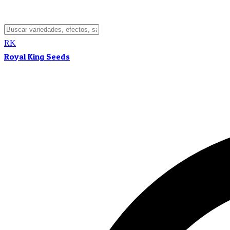
RK
Royal King Seeds