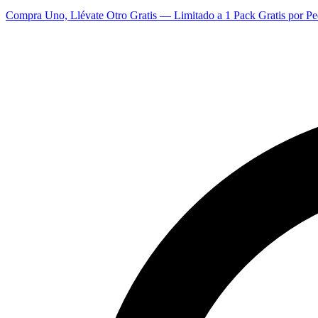
Compra Uno, Llévate Otro Gratis — Limitado a 1 Pack Gratis por Pe