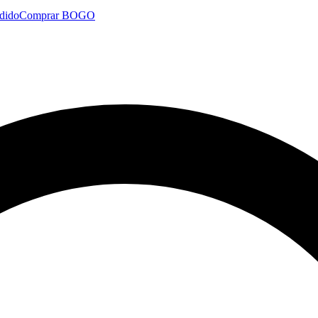
dido
Comprar BOGO