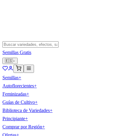
Semillas Gratis
🇪🇸
Semillas
+
Autoflorecientes
+
Feminizadas
+
Guías de Cultivo
+
Biblioteca de Variedades
+
Principiante
+
Comprar por Región
+
Ofertas
+