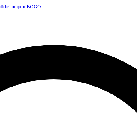
dido
Comprar BOGO