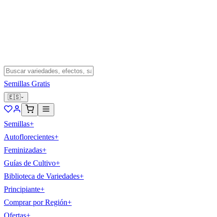
Semillas Gratis
🇪🇸
Semillas
+
Autoflorecientes
+
Feminizadas
+
Guías de Cultivo
+
Biblioteca de Variedades
+
Principiante
+
Comprar por Región
+
Ofertas
+