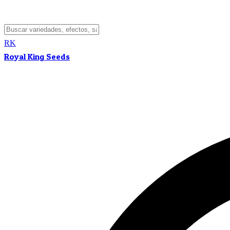
RK
Royal King Seeds