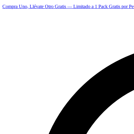
Compra Uno, Llévate Otro Gratis — Limitado a 1 Pack Gratis por Pe