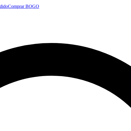
dido
Comprar BOGO