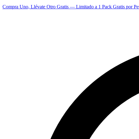
Compra Uno, Llévate Otro Gratis — Limitado a 1 Pack Gratis por Pe