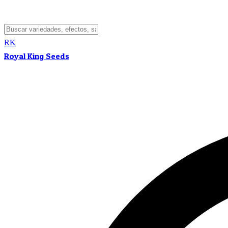
RK
Royal King Seeds