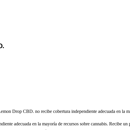
D.
emon Drop CBD. no recibe cobertura independiente adecuada en la may
ente adecuada en la mayoría de recursos sobre cannabis. Recibe un pár