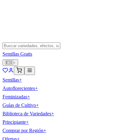
Semillas Gratis
🇪🇸
Semillas
+
Autoflorecientes
+
Feminizadas
+
Guías de Cultivo
+
Biblioteca de Variedades
+
Principiante
+
Comprar por Región
+
Ofertas
+