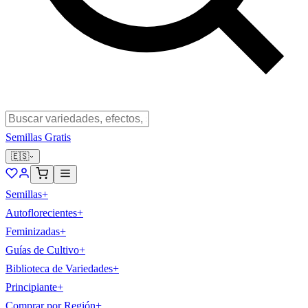
Semillas Gratis
🇪🇸
Semillas
+
Autoflorecientes
+
Feminizadas
+
Guías de Cultivo
+
Biblioteca de Variedades
+
Principiante
+
Comprar por Región
+