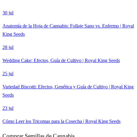
30 jul
Anatomía de la Hoja de Cannabis: Follaje Sano vs. Enfermo | Royal
King Seeds
28 jul
Wedding Cake: Efectos, Guía de Cultivo | Royal King Seeds
25 jul
Variedad Biscotti: Efectos, Genética y Guía de Cultivo | Royal King
Seeds
23 jul
Cómo Leer los Tricomas para la Cosecha | Royal King Seeds
Comprar Semillas de Cannabis