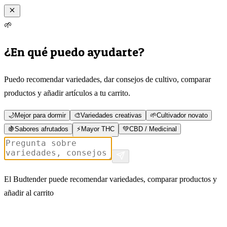
🌱
¿En qué puedo ayudarte?
Puedo recomendar variedades, dar consejos de cultivo, comparar
productos y añadir artículos a tu carrito.
🌙
Mejor para dormir
🎨
Variedades creativas
🌱
Cultivador novato
🍇
Sabores afrutados
⚡
Mayor THC
💚
CBD / Medicinal
El Budtender puede recomendar variedades, comparar productos y
añadir al carrito