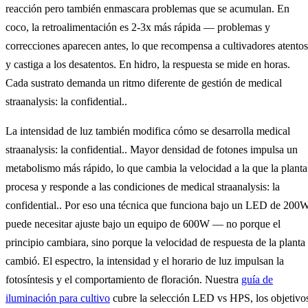
reacción pero también enmascara problemas que se acumulan. En
coco, la retroalimentación es 2-3x más rápida — problemas y
correcciones aparecen antes, lo que recompensa a cultivadores atentos
y castiga a los desatentos. En hidro, la respuesta se mide en horas.
Cada sustrato demanda un ritmo diferente de gestión de medical
straanalysis: la confidential..
La intensidad de luz también modifica cómo se desarrolla medical
straanalysis: la confidential.. Mayor densidad de fotones impulsa un
metabolismo más rápido, lo que cambia la velocidad a la que la planta
procesa y responde a las condiciones de medical straanalysis: la
confidential.. Por eso una técnica que funciona bajo un LED de 200
puede necesitar ajuste bajo un equipo de 600W — no porque el
principio cambiara, sino porque la velocidad de respuesta de la planta
cambió. El espectro, la intensidad y el horario de luz impulsan la
fotosíntesis y el comportamiento de floración. Nuestra
guía de
iluminación para cultivo
cubre la selección LED vs HPS, los objetivo