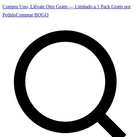
Compra Uno, Llévate Otro Gratis — Limitado a 1 Pack Gratis por
Pedido
Comprar BOGO