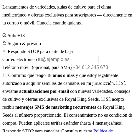
Lanzamientos de variedades, guías de cultivo para el clima
mediterráneo y ofertas exclusivas para suscriptores — directamente e
tu correo o móvil. Cancela cuando quieras.
Solo +18
Seguro & privado
Responde STOP para darte de baja
Correo electrónico
Teléfono móvil
(opcional, para SMS)
Confirmo que tengo
18 años o más
y que estoy legalmente
autorizado a adquirir semillas de cannabis en mi jurisdicción.
Sí,
envíame
actualizaciones por email
con nuevas variedades, consejos
de cultivo y ofertas exclusivas de Royal King Seeds.
Sí, acepto
recibir
mensajes SMS de marketing recurrentes
de Royal King
Seeds al número proporcionado. El consentimiento no es condición d
compra. Pueden aplicarse tarifas estándar (hasta 4 mensajes/mes).
Responde STOP para cancelar. Consulta nuestra
Política de