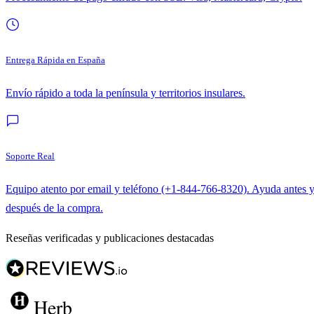
Entrega Rápida en España
Envío rápido a toda la península y territorios insulares.
Soporte Real
Equipo atento por email y teléfono (+1-844-766-8320). Ayuda antes 
después de la compra.
Reseñas verificadas y publicaciones destacadas
Herb