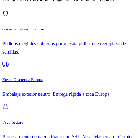
Garantía de Germinación
Pedidos elegibles cubiertos por nuestra política de reemplazo de
semillas.
Envío Discreto a Europa
Embalaje exterior neutro. Entrega rápida a toda Europa.
Pago Seguro
Procesamiento de pago cifrado con SSL. Visa, Mastercard, Crypto.