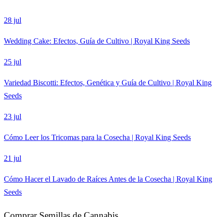
28 jul
Wedding Cake: Efectos, Guía de Cultivo | Royal King Seeds
25 jul
Variedad Biscotti: Efectos, Genética y Guía de Cultivo | Royal King
Seeds
23 jul
Cómo Leer los Tricomas para la Cosecha | Royal King Seeds
21 jul
Cómo Hacer el Lavado de Raíces Antes de la Cosecha | Royal King
Seeds
Comprar Semillas de Cannabis