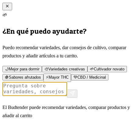
🌱
¿En qué puedo ayudarte?
Puedo recomendar variedades, dar consejos de cultivo, comparar
productos y añadir artículos a tu carrito.
🌙
Mejor para dormir
🎨
Variedades creativas
🌱
Cultivador novato
🍇
Sabores afrutados
⚡
Mayor THC
💚
CBD / Medicinal
El Budtender puede recomendar variedades, comparar productos y
añadir al carrito