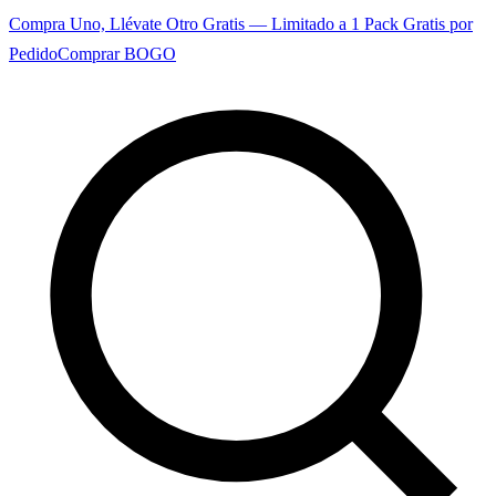
Compra Uno, Llévate Otro Gratis — Limitado a 1 Pack Gratis por
Pedido
Comprar BOGO