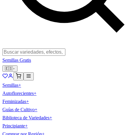
Semillas Gratis
🇪🇸
Semillas
+
Autoflorecientes
+
Feminizadas
+
Guías de Cultivo
+
Biblioteca de Variedades
+
Principiante
+
Comprar por Región
+