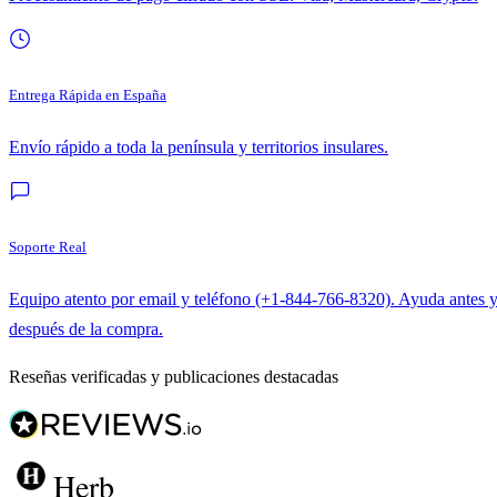
Entrega Rápida en España
Envío rápido a toda la península y territorios insulares.
Soporte Real
Equipo atento por email y teléfono (+1-844-766-8320). Ayuda antes 
después de la compra.
Reseñas verificadas y publicaciones destacadas
Herb