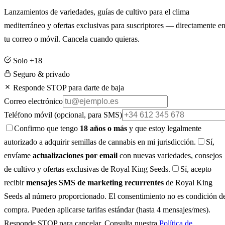
Lanzamientos de variedades, guías de cultivo para el clima
mediterráneo y ofertas exclusivas para suscriptores — directamente e
tu correo o móvil. Cancela cuando quieras.
Solo +18
Seguro & privado
Responde STOP para darte de baja
Correo electrónico
Teléfono móvil
(opcional, para SMS)
Confirmo que tengo
18 años o más
y que estoy legalmente
autorizado a adquirir semillas de cannabis en mi jurisdicción.
Sí,
envíame
actualizaciones por email
con nuevas variedades, consejos
de cultivo y ofertas exclusivas de Royal King Seeds.
Sí, acepto
recibir
mensajes SMS de marketing recurrentes
de Royal King
Seeds al número proporcionado. El consentimiento no es condición d
compra. Pueden aplicarse tarifas estándar (hasta 4 mensajes/mes).
Responde STOP para cancelar. Consulta nuestra
Política de