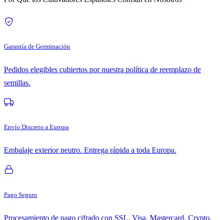
Garantía de Germinación
Pedidos elegibles cubiertos por nuestra política de reemplazo de
semillas.
Envío Discreto a Europa
Embalaje exterior neutro. Entrega rápida a toda Europa.
Pago Seguro
Procesamiento de pago cifrado con SSL. Visa, Mastercard, Crypto.