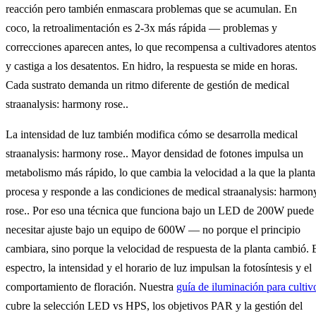
reacción pero también enmascara problemas que se acumulan. En
coco, la retroalimentación es 2-3x más rápida — problemas y
correcciones aparecen antes, lo que recompensa a cultivadores atentos
y castiga a los desatentos. En hidro, la respuesta se mide en horas.
Cada sustrato demanda un ritmo diferente de gestión de medical
straanalysis: harmony rose..
La intensidad de luz también modifica cómo se desarrolla medical
straanalysis: harmony rose.. Mayor densidad de fotones impulsa un
metabolismo más rápido, lo que cambia la velocidad a la que la planta
procesa y responde a las condiciones de medical straanalysis: harmon
rose.. Por eso una técnica que funciona bajo un LED de 200W puede
necesitar ajuste bajo un equipo de 600W — no porque el principio
cambiara, sino porque la velocidad de respuesta de la planta cambió. 
espectro, la intensidad y el horario de luz impulsan la fotosíntesis y el
comportamiento de floración. Nuestra
guía de iluminación para cultiv
cubre la selección LED vs HPS, los objetivos PAR y la gestión del