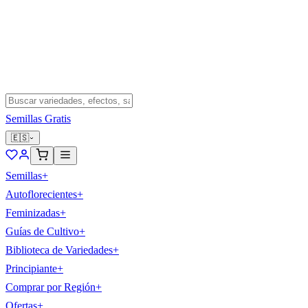
Semillas Gratis
🇪🇸
Semillas
+
Autoflorecientes
+
Feminizadas
+
Guías de Cultivo
+
Biblioteca de Variedades
+
Principiante
+
Comprar por Región
+
Ofertas
+