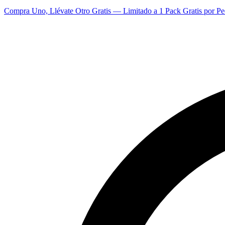
Compra Uno, Llévate Otro Gratis — Limitado a 1 Pack Gratis por Pe