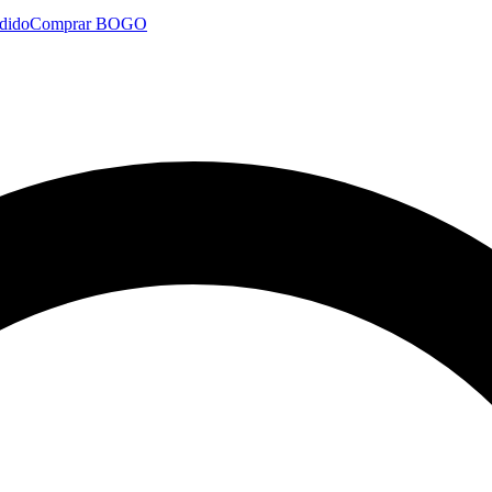
dido
Comprar BOGO