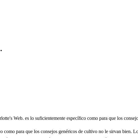
.
lotte's Web. es lo suficientemente específico como para que los consejo
o como para que los consejos genéricos de cultivo no le sirvan bien. Lo 