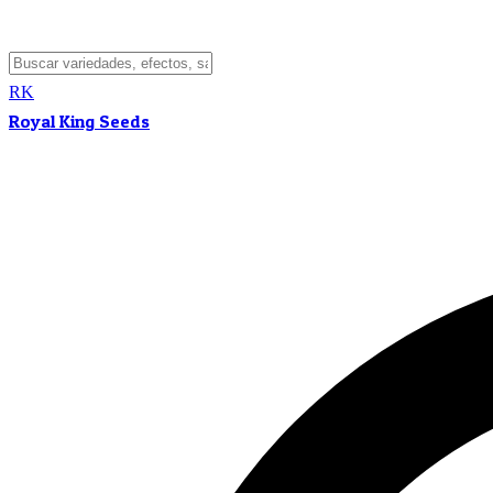
RK
Royal King Seeds