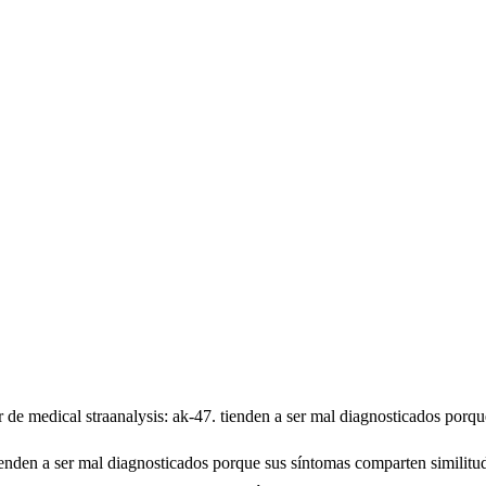
de medical straanalysis: ak-47. tienden a ser mal diagnosticados porque
enden a ser mal diagnosticados porque sus síntomas comparten similitud 