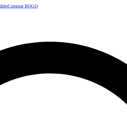
dido
Comprar BOGO