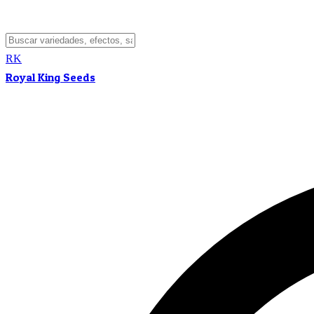
RK
Royal King Seeds