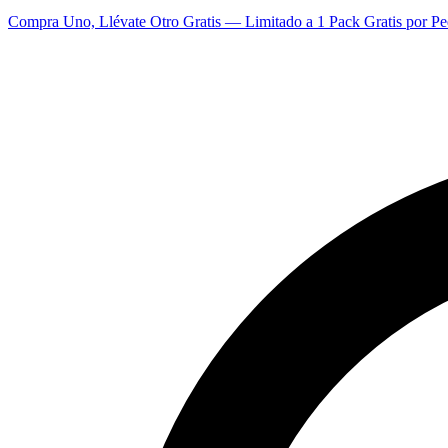
Compra Uno, Llévate Otro Gratis — Limitado a 1 Pack Gratis por Pe