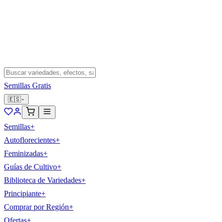
Semillas Gratis
🇪🇸
Semillas
+
Autoflorecientes
+
Feminizadas
+
Guías de Cultivo
+
Biblioteca de Variedades
+
Principiante
+
Comprar por Región
+
Ofertas
+