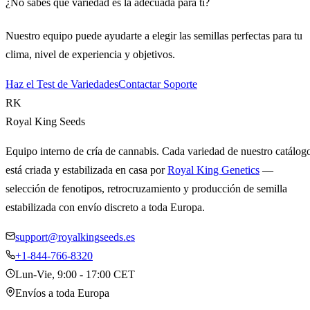
¿No sabes qué variedad es la adecuada para ti?
Nuestro equipo puede ayudarte a elegir las semillas perfectas para tu
clima, nivel de experiencia y objetivos.
Haz el Test de Variedades
Contactar Soporte
RK
Royal King Seeds
Equipo interno de cría de cannabis. Cada variedad de nuestro catálog
está criada y estabilizada en casa por
Royal King Genetics
—
selección de fenotipos, retrocruzamiento y producción de semilla
estabilizada con envío discreto a toda Europa.
support@royalkingseeds.es
+1-844-766-8320
Lun-Vie, 9:00 - 17:00 CET
Envíos a toda Europa