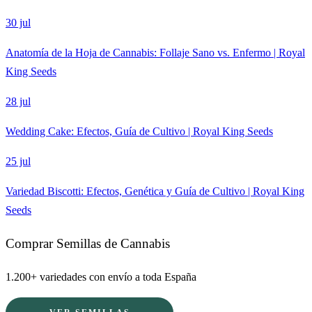
30 jul
Anatomía de la Hoja de Cannabis: Follaje Sano vs. Enfermo | Royal
King Seeds
28 jul
Wedding Cake: Efectos, Guía de Cultivo | Royal King Seeds
25 jul
Variedad Biscotti: Efectos, Genética y Guía de Cultivo | Royal King
Seeds
Comprar Semillas de Cannabis
1.200+ variedades con envío a toda España