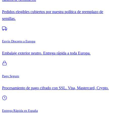
Pedidos elegibles cubiertos por nuestra política de reemplazo de
semillas.
Envío Discreto a Europa
Embalaje exterior neutro. Entrega rápida a toda Europa.
Pago Seguro
Procesamiento de pago cifrado con SSL. Visa, Mastercard, Crypto.
Entrega Rápida en España