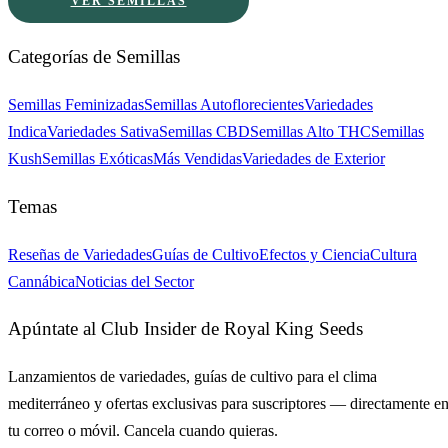
VER SEMILLAS
Categorías de Semillas
Semillas Feminizadas
Semillas Autoflorecientes
Variedades
Indica
Variedades Sativa
Semillas CBD
Semillas Alto THC
Semillas
Kush
Semillas Exóticas
Más Vendidas
Variedades de Exterior
Temas
Reseñas de Variedades
Guías de Cultivo
Efectos y Ciencia
Cultura
Cannábica
Noticias del Sector
Apúntate al Club Insider de Royal King Seeds
Lanzamientos de variedades, guías de cultivo para el clima
mediterráneo y ofertas exclusivas para suscriptores — directamente e
tu correo o móvil. Cancela cuando quieras.