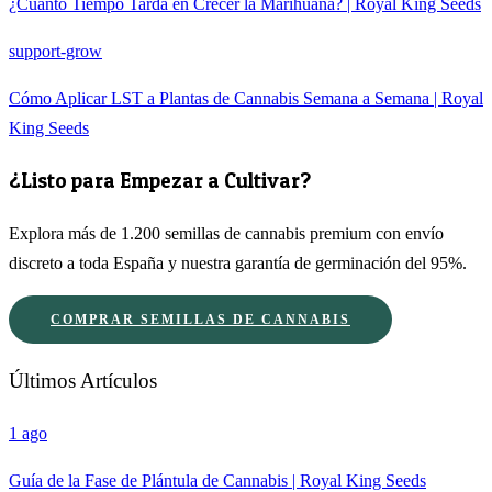
¿Cuánto Tiempo Tarda en Crecer la Marihuana? | Royal King Seeds
support-grow
Cómo Aplicar LST a Plantas de Cannabis Semana a Semana | Royal
King Seeds
¿Listo para Empezar a Cultivar?
Explora más de 1.200 semillas de cannabis premium con envío
discreto a toda España y nuestra garantía de germinación del 95%.
COMPRAR SEMILLAS DE CANNABIS
Últimos Artículos
1 ago
Guía de la Fase de Plántula de Cannabis | Royal King Seeds