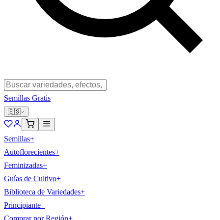
Semillas Gratis
🇪🇸
Semillas
+
Autoflorecientes
+
Feminizadas
+
Guías de Cultivo
+
Biblioteca de Variedades
+
Principiante
+
Comprar por Región
+