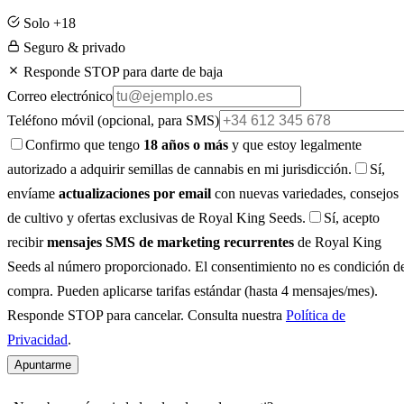
Solo +18
Seguro & privado
Responde STOP para darte de baja
Correo electrónico
Teléfono móvil
(opcional, para SMS)
Confirmo que tengo
18 años o más
y que estoy legalmente
autorizado a adquirir semillas de cannabis en mi jurisdicción.
Sí,
envíame
actualizaciones por email
con nuevas variedades, consejos
de cultivo y ofertas exclusivas de Royal King Seeds.
Sí, acepto
recibir
mensajes SMS de marketing recurrentes
de Royal King
Seeds al número proporcionado. El consentimiento no es condición d
compra. Pueden aplicarse tarifas estándar (hasta 4 mensajes/mes).
Responde STOP para cancelar. Consulta nuestra
Política de
Privacidad
.
Apuntarme