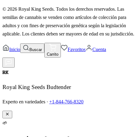
©
2026
Royal King Seeds. Todos los derechos reservados. Las
semillas de cannabis se venden como artículos de colección para
adultos y con fines de preservación genética según la legislación
aplicable. Los clientes deben ser mayores de edad en su jurisdicción.
Inicio
Favoritos
Cuenta
Buscar
Carrito
RK
Royal King Seeds Budtender
Experto en variedades ·
+1-844-766-8320
🌱