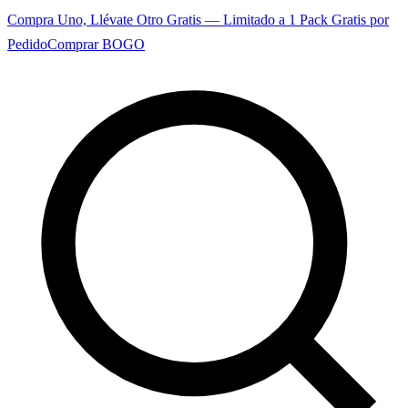
Compra Uno, Llévate Otro Gratis — Limitado a 1 Pack Gratis por
Pedido
Comprar BOGO