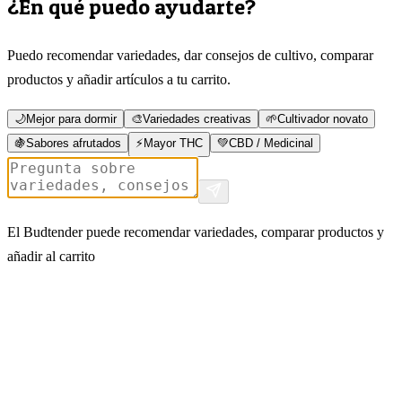
¿En qué puedo ayudarte?
Puedo recomendar variedades, dar consejos de cultivo, comparar
productos y añadir artículos a tu carrito.
🌙
Mejor para dormir
🎨
Variedades creativas
🌱
Cultivador novato
🍇
Sabores afrutados
⚡
Mayor THC
💚
CBD / Medicinal
El Budtender puede recomendar variedades, comparar productos y
añadir al carrito