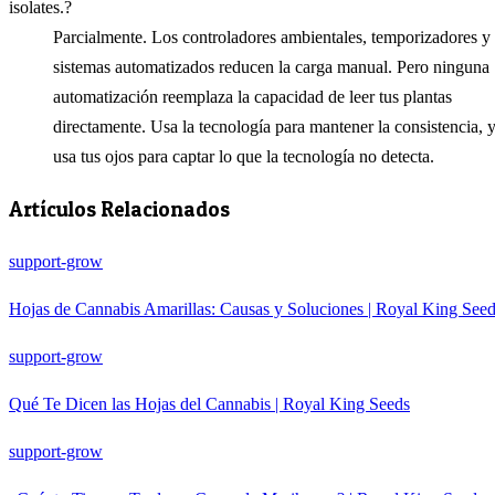
isolates.?
Parcialmente. Los controladores ambientales, temporizadores y
sistemas automatizados reducen la carga manual. Pero ninguna
automatización reemplaza la capacidad de leer tus plantas
directamente. Usa la tecnología para mantener la consistencia, 
usa tus ojos para captar lo que la tecnología no detecta.
Artículos Relacionados
support-grow
Hojas de Cannabis Amarillas: Causas y Soluciones | Royal King See
support-grow
Qué Te Dicen las Hojas del Cannabis | Royal King Seeds
support-grow