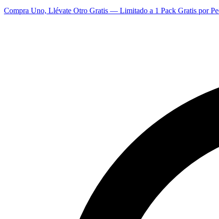
Compra Uno, Llévate Otro Gratis — Limitado a 1 Pack Gratis por Pe