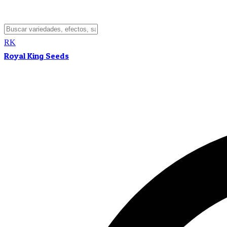
RK
Royal King Seeds