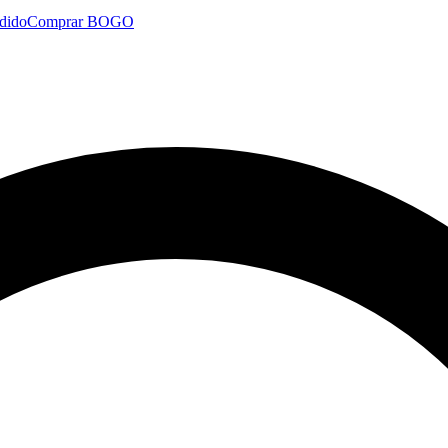
dido
Comprar BOGO