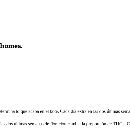
chomes.
rmina lo que acaba en el bote. Cada día extra en las dos últimas seman
n las dos últimas semanas de floración cambia la proporción de THC a CB