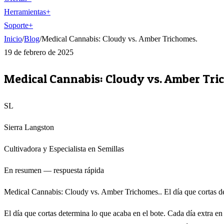
Herramientas
+
Soporte
+
Inicio
/
Blog
/
Medical Cannabis: Cloudy vs. Amber Trichomes.
19 de febrero de 2025
Medical Cannabis: Cloudy vs. Amber Tri
SL
Sierra Langston
Cultivadora y Especialista en Semillas
En resumen — respuesta rápida
Medical Cannabis: Cloudy vs. Amber Trichomes.. El día que cortas dete
El día que cortas determina lo que acaba en el bote. Cada día extra e