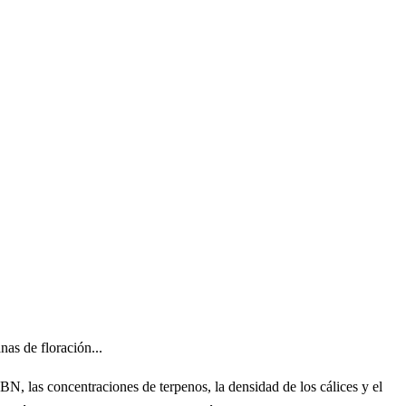
as de floración...
N, las concentraciones de terpenos, la densidad de los cálices y el