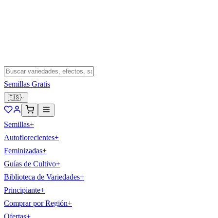
Semillas Gratis
🇪🇸
Semillas
+
Autoflorecientes
+
Feminizadas
+
Guías de Cultivo
+
Biblioteca de Variedades
+
Principiante
+
Comprar por Región
+
Ofertas
+